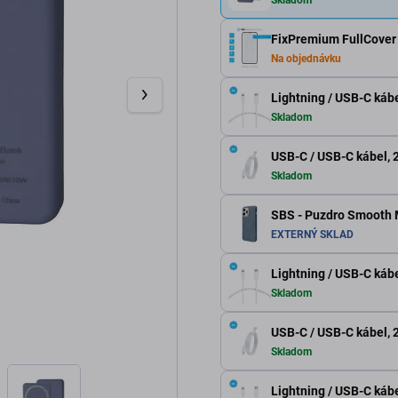
FixPremium FullCover 
Na objednávku
Lightning / USB-C kábe
Skladom
USB-C / USB-C kábel, 2
Skladom
SBS - Puzdro Smooth 
EXTERNÝ SKLAD
Lightning / USB-C kábe
Skladom
USB-C / USB-C kábel, 2
Skladom
Lightning / USB-C kábe