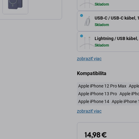
Skladom
USB-C / USB-C kábel, 1
Skladom
Lightning / USB kábel,
Skladom
zobraziť viac
Kompatibilita
Apple iPhone 12 Pro Max
Apple
Apple iPhone 13 Pro
Apple iPh
Apple iPhone 14
Apple iPhone 
zobraziť viac
14,98 €