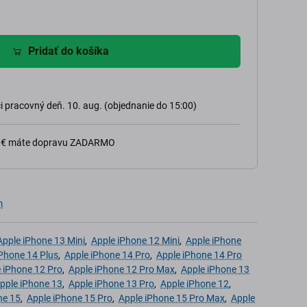
Pridať do košíka
 pracovný deň. 10. aug. (objednanie do 15:00)
0 € máte dopravu ZADARMO
m
Apple iPhone 13 Mini
,
Apple iPhone 12 Mini
,
Apple iPhone
iPhone 14 Plus
,
Apple iPhone 14 Pro
,
Apple iPhone 14 Pro
 iPhone 12 Pro
,
Apple iPhone 12 Pro Max
,
Apple iPhone 13
pple iPhone 13
,
Apple iPhone 13 Pro
,
Apple iPhone 12
,
ne 15
,
Apple iPhone 15 Pro
,
Apple iPhone 15 Pro Max
,
Apple