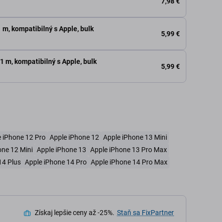
7,98 €
 m, kompatibilný s Apple, bulk
5,99 €
 1 m, kompatibilný s Apple, bulk
5,99 €
 iPhone 12 Pro
Apple iPhone 12
Apple iPhone 13 Mini
one 12 Mini
Apple iPhone 13
Apple iPhone 13 Pro Max
14 Plus
Apple iPhone 14 Pro
Apple iPhone 14 Pro Max
Získaj lepšie ceny až -25%.
Staň sa FixPartner