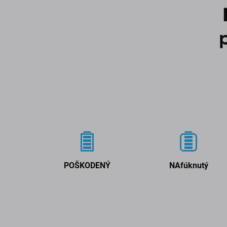
POŠKODENÝ
NAfúknutý