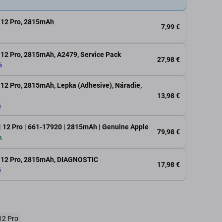
, 12 Pro, 2815mAh
7,99 €
, 12 Pro, 2815mAh, A2479, Service Pack
27,98 €
é
 12 Pro, 2815mAh, Lepka (Adhesive), Náradie,
13,98 €
é
 | 12 Pro | 661-17920 | 2815mAh | Genuine Apple
79,98 €
m
2, 12 Pro, 2815mAh, DIAGNOSTIC
17,98 €
é
12 Pro