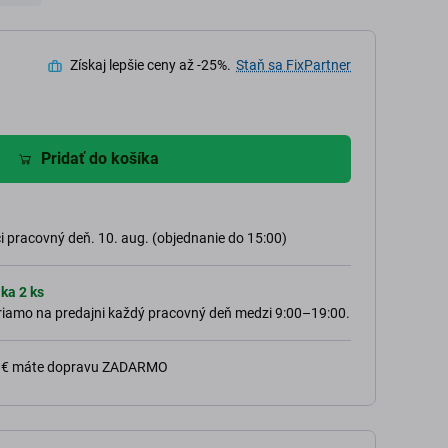
Získaj lepšie ceny až -25%.
Staň sa FixPartner
Pridať do košíka
 pracovný deň. 10. aug. (objednanie do 15:00)
ka 2 ks
 priamo na predajni každý pracovný deň medzi 9:00–19:00.
0 € máte dopravu ZADARMO