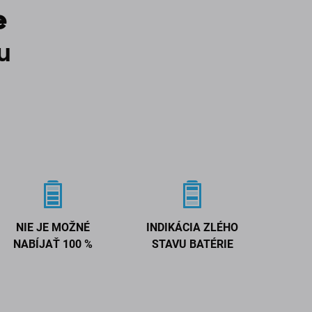
e
u
NIE JE MOŽNÉ
INDIKÁCIA ZLÉHO
NABÍJAŤ 100 %
STAVU BATÉRIE