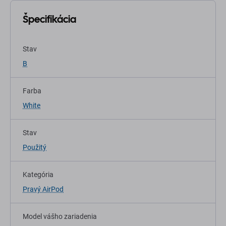
Špecifikácia
Stav
B
Farba
White
Stav
Použitý
Kategória
Pravý AirPod
Model vášho zariadenia