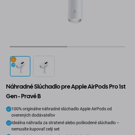
Náhradné Slúchadlo pre Apple AirPods Pro 1st
Gen - Pravé B
100% originálne náhradné slúchadlo Apple AirPods od
overených dodávateľov
Ideálna náhrada za stratené alebo poškodené slúchadlo –
nemusíte kupovať celý set