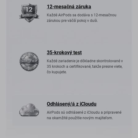
12-mesačná záruka
Každé AirPods sa dodáva s 12-mesačnou
zárukou pre väčší pokoj v duši.
35-krokový test
Každé zariadenie je dôkladne skontrolované v
35 krokoch a certifikované, takže presne viete,
čo kupujete.
Odhlásený/á z iCloudu
AirPods sú odhlásené z iCloudu a pripravené
na okamžité použitie novým majiteľom.