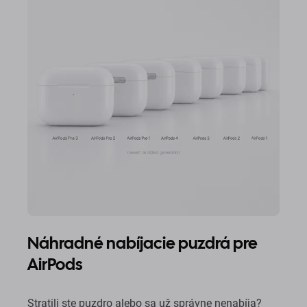
Náhradné nabíjacie puzdrá pre
AirPods
Stratili ste puzdro alebo sa už správne nenabíja?