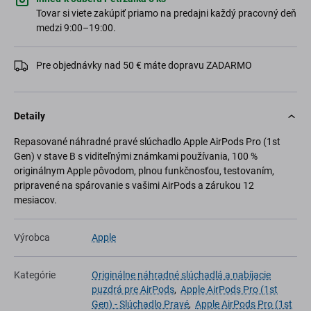
Tovar si viete zakúpiť priamo na predajni každý pracovný deň
medzi 9:00–19:00.
Pre objednávky nad 50 € máte dopravu ZADARMO
Detaily
Repasované náhradné pravé slúchadlo Apple AirPods Pro (1st
Gen) v stave B s viditeľnými známkami používania, 100 %
originálnym Apple pôvodom, plnou funkčnosťou, testovaním,
pripravené na spárovanie s vašimi AirPods a zárukou 12
mesiacov.
Výrobca
Apple
Kategórie
Originálne náhradné slúchadlá a nabíjacie
puzdrá pre AirPods
,
Apple AirPods Pro (1st
Gen) - Slúchadlo Pravé
,
Apple AirPods Pro (1st