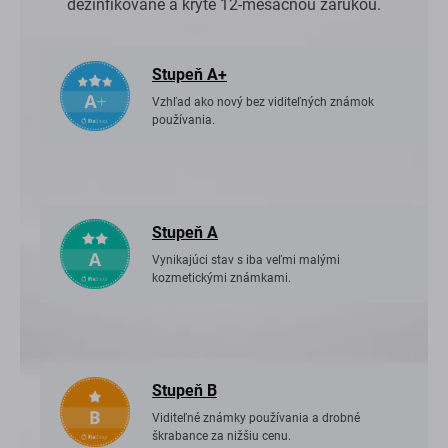
dezinfikované a kryté 12-mesačnou zárukou.
Stupeň A+
Vzhľad ako nový bez viditeľných známok
používania.
Stupeň A
Vynikajúci stav s iba veľmi malými
kozmetickými známkami.
Stupeň B
Viditeľné známky používania a drobné
škrabance za nižšiu cenu.