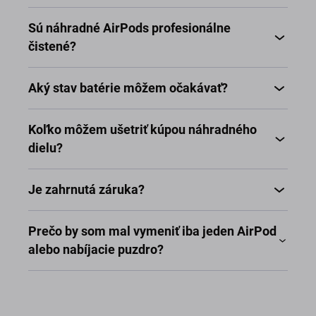
Sú náhradné AirPods profesionálne
čistené?
Aký stav batérie môžem očakávať?
Koľko môžem ušetriť kúpou náhradného
dielu?
Je zahrnutá záruka?
Prečo by som mal vymeniť iba jeden AirPod
alebo nabíjacie puzdro?