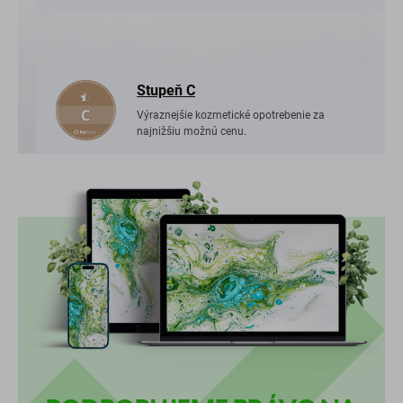
Stupeň C
Výraznejšie kozmetické opotrebenie za
najnižšiu možnú cenu.