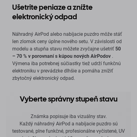
Ušetrite peniaze a znížte
elektronický odpad
Náhradný AirPod alebo nabíjacie puzdro môže stáť
len zlomok ceny úplne nového setu. V závislosti od
modelu a stupňa stavu môžete zvyčajne ušetriť
50
– 70 % v porovnaní s kúpou nových AirPodov
.
Výmena iba potrebnej súčiastky tiež udrží funkčnú
elektroniku v prevádzke dlhšie a pomáha znížiť
zbytočný elektronický odpad.
Vyberte správny stupeň stavu
Známka popisuje iba vizuálny stav.
Každý náhradný AirPod a nabíjacie puzdro sú
testované, plne funkčné, profesionálne vyčistené, UV