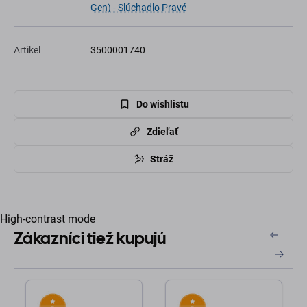
Gen) - Slúchadlo Pravé
Artikel
3500001740
Do wishlistu
Zdieľať
Stráž
High-contrast mode
Zákazníci tiež kupujú