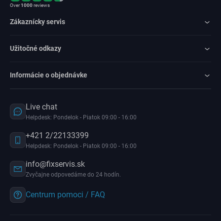
Over
1000
reviews
Zákaznícky servis
Užitočné odkazy
Informácie o objednávke
Live chat
Helpdesk: Pondelok - Piatok 09:00 - 16:00
+421 2/22133399
Helpdesk: Pondelok - Piatok 09:00 - 16:00
info@fixservis.sk
Zvyčajne odpovedáme do 24 hodín.
Centrum pomoci / FAQ