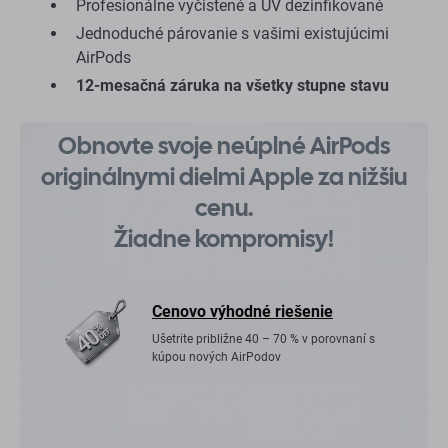
Profesionálne vyčistené a UV dezinfikované
Jednoduché párovanie s vašimi existujúcimi
AirPods
12-mesačná záruka na všetky stupne stavu
Obnovte svoje neúplné AirPods
originálnymi dielmi Apple za nižšiu
cenu.
Žiadne kompromisy!
Cenovo výhodné riešenie
Ušetrite približne 40 – 70 % v porovnaní s
kúpou nových AirPodov