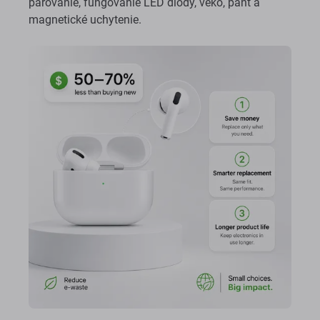
párovanie, fungovanie LED diódy, veko, pánt a
magnetické uchytenie.