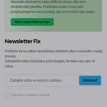
Neustále zlepšujeme našu uhlíkovú stopu, aby sme
chránili našu planétu. Prečítajte si viac o tom, ako
prispôsobujeme naše procesy, aby sme znížili našu stopu.
Viac o našej uhlíkovej stope
Newsletter Fix
Prihláste sa na odber newslettera ohľadom zliav a noviniek z našej
ponuky.
Odoslaním tohto formulára potvrdzujem, že mám viac ako 16
rokov.
Odoberať
Súhlasím s odberom noviniek