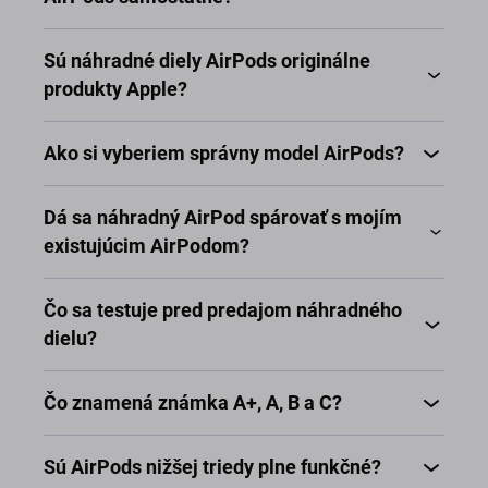
Sú náhradné diely AirPods originálne
produkty Apple?
Ako si vyberiem správny model AirPods?
Dá sa náhradný AirPod spárovať s mojím
existujúcim AirPodom?
Čo sa testuje pred predajom náhradného
dielu?
Čo znamená známka A+, A, B a C?
Sú AirPods nižšej triedy plne funkčné?