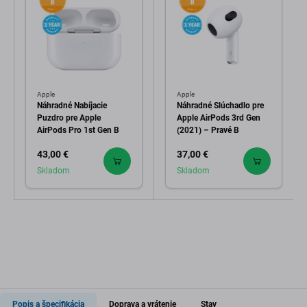
Apple
Apple
Náhradné Nabíjacie
Náhradné Slúchadlo pre
Puzdro pre Apple
Apple AirPods 3rd Gen
AirPods Pro 1st Gen B
(2021) – Pravé B
43,00 €
37,00 €
Skladom
Skladom
Popis a špecifikácia
Doprava a vrátenie
Stav