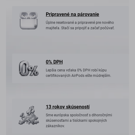
Pripravené na párovanie
Úplne resetované a pripravené pre nového
majiteľa. Stačí sa pripojiť a začať počúvať.
0% DPH
Lepšia cena vďaka 0% DPH robí kúpu
certifikovaných AirPods ešte múdrejším.
13 rokov skúseností
Sme európska spoločnosť s dlhoročnými
skúsenosťami a tisíckami spokojných
zákazníkov.