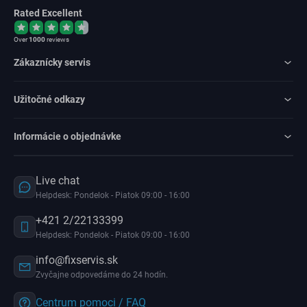
Rated Excellent
Over
1000
reviews
Zákaznícky servis
Užitočné odkazy
Informácie o objednávke
Live chat
Helpdesk: Pondelok - Piatok 09:00 - 16:00
+421 2/22133399
Helpdesk: Pondelok - Piatok 09:00 - 16:00
info@fixservis.sk
Zvyčajne odpovedáme do 24 hodín.
Centrum pomoci / FAQ