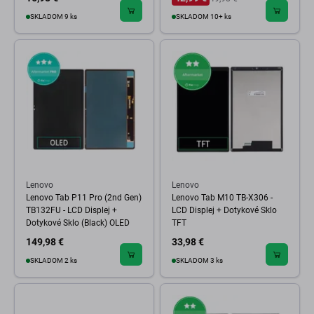
SKLADOM 9 ks
SKLADOM 10+ ks
Lenovo
Lenovo
Lenovo Tab P11 Pro (2nd Gen)
Lenovo Tab M10 TB-X306 -
TB132FU - LCD Displej +
LCD Displej + Dotykové Sklo
Dotykové Sklo (Black) OLED
TFT
149,98 €
33,98 €
SKLADOM 2 ks
SKLADOM 3 ks