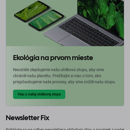
Ekológia na prvom mieste
Neustále zlepšujeme našu uhlíkovú stopu, aby sme
chránili našu planétu. Prečítajte si viac o tom, ako
prispôsobujeme naše procesy, aby sme znížili našu stopu.
Viac o našej uhlíkovej stope
Newsletter Fix
Prihláste sa na odber newslettera ohľadom zliav a noviniek z našej