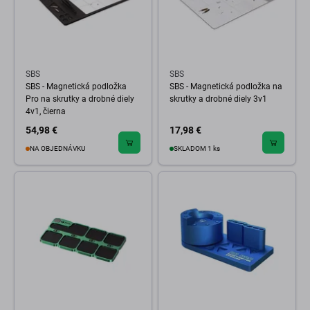
SBS
SBS
SBS - Magnetická podložka
SBS - Magnetická podložka na
Pro na skrutky a drobné diely
skrutky a drobné diely 3v1
4v1, čierna
54,98 €
17,98 €
NA OBJEDNÁVKU
SKLADOM 1 ks