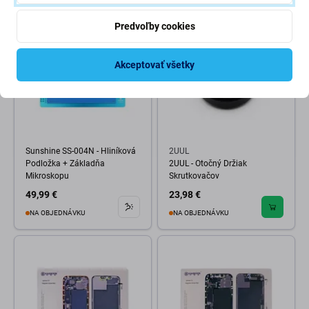
Predvoľby cookies
Akceptovať všetky
Sunshine SS-004N - Hliníková
2UUL
Podložka + Základňa
2UUL - Otočný Držiak
Mikroskopu
Skrutkovačov
49,99 €
23,98 €
NA OBJEDNÁVKU
NA OBJEDNÁVKU