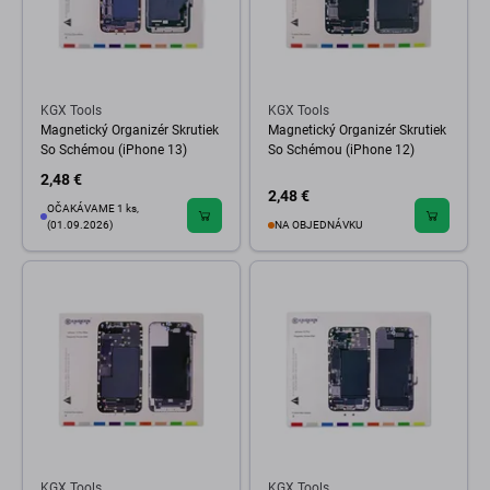
KGX Tools
KGX Tools
Magnetický Organizér Skrutiek
Magnetický Organizér Skrutiek
So Schémou (iPhone 13)
So Schémou (iPhone 12)
2,48 €
2,48 €
OČAKÁVAME 1 ks,
(01.09.2026)
NA OBJEDNÁVKU
KGX Tools
KGX Tools