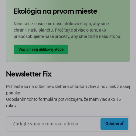
Ekológia na prvom mieste
Neustále zlepšujeme našu uhlíkovú stopu, aby sme
chránili našu planétu. Prečítajte si viac o tom, ako
prispôsobujeme naše procesy, aby sme znížili našu stopu.
Viac o našej uhlíkovej stope
Newsletter Fix
Prihláste sa na odber newslettera ohľadom zliav a noviniek z našej
ponuky.
Odoslaním tohto formulára potvrdzujem, že mám viac ako 16
rokov.
Odoberať