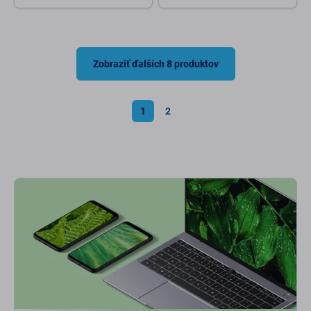
Zobraziť ďalších 8 produktov
1
2