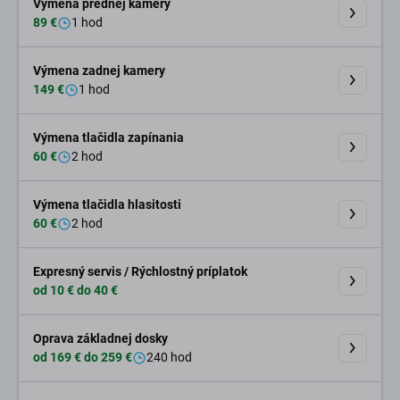
Výmena prednej kamery
89 €
1 hod
Výmena zadnej kamery
149 €
1 hod
Výmena tlačidla zapínania
60 €
2 hod
Výmena tlačidla hlasitosti
60 €
2 hod
Expresný servis / Rýchlostný príplatok
od 10 € do 40 €
Oprava základnej dosky
od 169 € do 259 €
240 hod