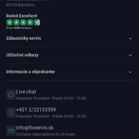
85103 Bratislava
Rated Excellent
Over
1000
reviews
Zákaznícky servis
Užitočné odkazy
Informácie o objednávke
Live chat
Helpdesk: Pondelok - Piatok 09:00 - 16:00
+421 2/22133399
Helpdesk: Pondelok - Piatok 09:00 - 16:00
info@fixservis.sk
Zvyčajne odpovedáme do 24 hodín.