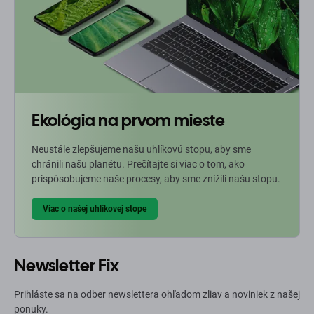
Ekológia na prvom mieste
Neustále zlepšujeme našu uhlíkovú stopu, aby sme
chránili našu planétu. Prečítajte si viac o tom, ako
prispôsobujeme naše procesy, aby sme znížili našu stopu.
Viac o našej uhlíkovej stope
Newsletter Fix
Prihláste sa na odber newslettera ohľadom zliav a noviniek z našej
ponuky.