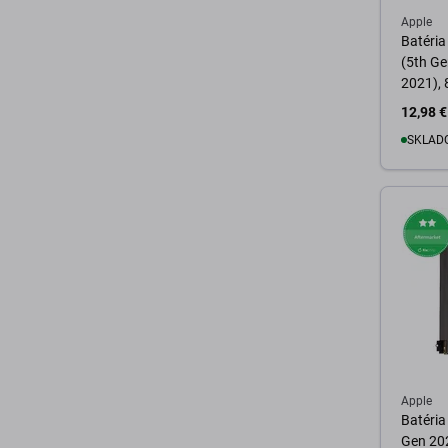
Apple
Batéria 
(5th Ge
2021),
12,98 €
SKLADO
D
Apple
Batéria
Gen 202