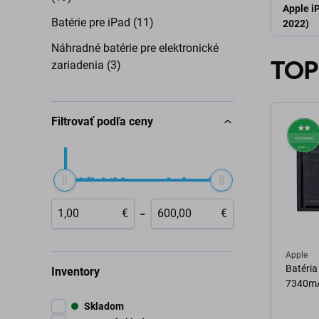
Apple i
Batérie pre iPad (11)
2022)
Náhradné batérie pre elektronické
TOP
zariadenia (3)
Filtrovať podľa ceny
-
€
€
Apple
Batéria 
Inventory
7340m
Skladom