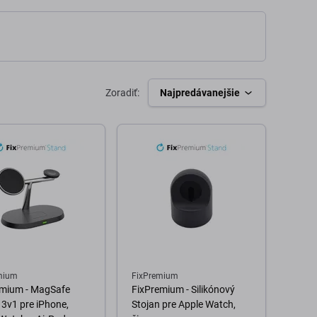
Zoradiť:
Najpredávanejšie
mium
FixPremium
emium - MagSafe
FixPremium - Silikónový
 3v1 pre iPhone,
Stojan pre Apple Watch,