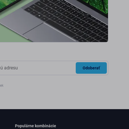
Odoberať
iek
Populárne kombinácie