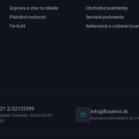
Doprava a stav na sklade
Obchodné podmienky
Platobné možnosti
Servisné podmienky
Fix-Kutil
Reklamácie a vrátenie tova
21 2/22133399
info@fixservis.sk
pdesk: Pondelok - Piatok 09:00 -
Zvyčajne odpovedáme do 24
:00