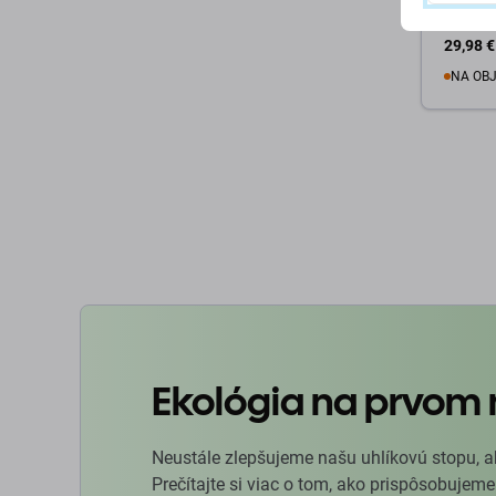
29,98 €
NA OB
D
Ekológia na prvom 
Neustále zlepšujeme našu uhlíkovú stopu, a
Prečítajte si viac o tom, ako prispôsobujeme