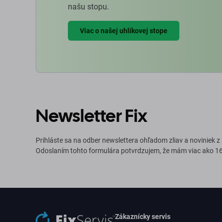
našu stopu.
Viac o našej uhlíkovej stope
Newsletter Fix
Prihláste sa na odber newslettera ohľadom zliav a noviniek z
Odoslaním tohto formulára potvrdzujem, že mám viac ako 16
Zákaznícky servis