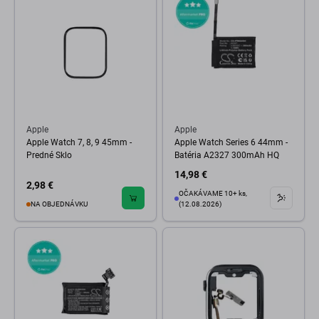
Apple
Apple
Apple Watch 7, 8, 9 45mm -
Apple Watch Series 6 44mm -
Predné Sklo
Batéria A2327 300mAh HQ
14,98 €
2,98 €
OČAKÁVAME 10+ ks,
NA OBJEDNÁVKU
(12.08.2026)