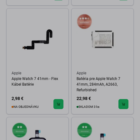
Apple
Apple
Apple Watch 7 41mm - Flex
Batéria pre Apple Watch 7
Kábel Batérie
41mm, 284mAh, A2663,
Refurbished
2,98 €
22,98 €
NA OBJEDNÁVKU
SKLADOM 3 ks