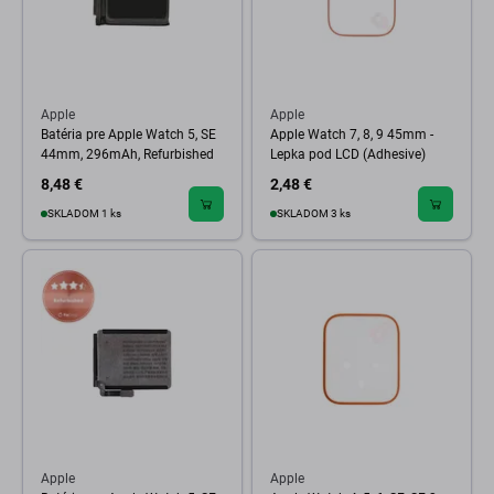
Apple
Apple
Batéria pre Apple Watch 5, SE
Apple Watch 7, 8, 9 45mm -
44mm, 296mAh, Refurbished
Lepka pod LCD (Adhesive)
8,48 €
2,48 €
SKLADOM 1 ks
SKLADOM 3 ks
Apple
Apple