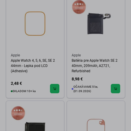
Apple
Apple
Apple Watch 4, 5, 6, SE, SE 2
Batéria pre Apple Watch SE 2
44mm - Lepka pod LCD
40mm, 209mAh, A2721,
(Adhesive)
Refurbished
8,98 €
2,48 €
OČAKÁVAME 5 ks,
SKLADOM 10+ ks
(01.09.2026)