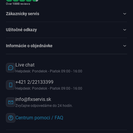
Over
1000
reviews
Zákaznícky servis
Užitočné odkazy
Informácie o objednávke
Live chat
Helpdesk: Pondelok - Piatok 09:00 - 16:00
+421 2/22133399
Helpdesk: Pondelok - Piatok 09:00 - 16:00
info@fixservis.sk
Zvyčajne odpovedáme do 24 hodín.
Centrum pomoci / FAQ