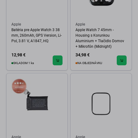
Apple
Apple
Batéria pre Apple Watch 3 38
Apple Watch 7 45mm -
mm, 260mAh, GPS Version, Li-
Housing s Korunkou
Pol, 3.81 V, A1847, HQ
Aluminium + Tlačidlo Domov
+ Mikrofón (Midnight)
12,98 €
34,98 €
SKLADOM 1 ks
NA OBJEDNÁVKU
Apple
Apple