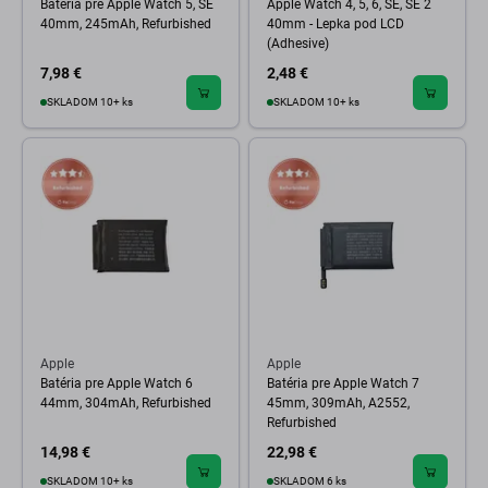
Batéria pre Apple Watch 5, SE
Apple Watch 4, 5, 6, SE, SE 2
40mm, 245mAh, Refurbished
40mm - Lepka pod LCD
(Adhesive)
7,98 €
2,48 €
SKLADOM 10+ ks
SKLADOM 10+ ks
Apple
Apple
Batéria pre Apple Watch 6
Batéria pre Apple Watch 7
44mm, 304mAh, Refurbished
45mm, 309mAh, A2552,
Refurbished
14,98 €
22,98 €
SKLADOM 10+ ks
SKLADOM 6 ks