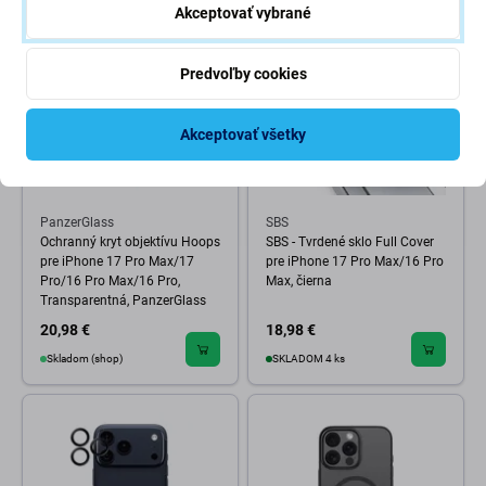
Akceptovať vybrané
Predvoľby cookies
Akceptovať všetky
PanzerGlass
SBS
Ochranný kryt objektívu Hoops
SBS - Tvrdené sklo Full Cover
pre iPhone 17 Pro Max/17
pre iPhone 17 Pro Max/16 Pro
Pro/16 Pro Max/16 Pro,
Max, čierna
Transparentná, PanzerGlass
20,98 €
18,98 €
Skladom (shop)
SKLADOM 4 ks