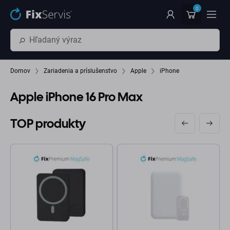
Preskočiť na hlavný obsah
0
Domov
Zariadenia a príslušenstvo
Apple
iPhone
Apple iPhone 16 Pro Max
TOP produkty