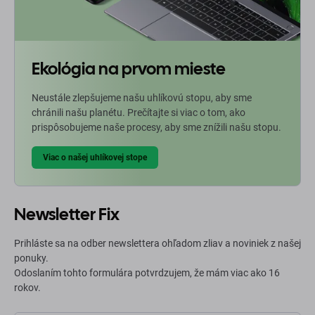
Ekológia na prvom mieste
Neustále zlepšujeme našu uhlíkovú stopu, aby sme
chránili našu planétu. Prečítajte si viac o tom, ako
prispôsobujeme naše procesy, aby sme znížili našu stopu.
Viac o našej uhlíkovej stope
Newsletter Fix
Prihláste sa na odber newslettera ohľadom zliav a noviniek z našej
ponuky.
Odoslaním tohto formulára potvrdzujem, že mám viac ako 16
rokov.