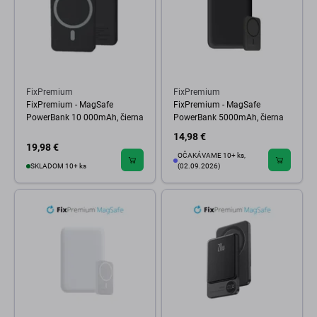
FixPremium
FixPremium
FixPremium - MagSafe
FixPremium - MagSafe
PowerBank 10 000mAh, čierna
PowerBank 5000mAh, čierna
14,98 €
19,98 €
OČAKÁVAME 10+ ks,
SKLADOM 10+ ks
(02.09.2026)