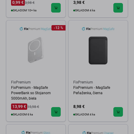
0,99 €
3,98 €
3,98 €
SKLADOM 10+ ks
SKLADOM 4 ks
-12 %
FixPremium
FixPremium
FixPremium - MagSafe
FixPremium - MagSafe
PowerBank so Stojanom
Peňaženka, čierna
5000mAh, biela
13,99 €
8,98 €
15,98 €
SKLADOM 6 ks
SKLADOM 4 ks