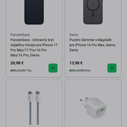
PanzerGlass
Devia
PanzerGlass - Ochranný kryt
Puzdro Glimmer s MagSafe
objektívu Hoops pre iPhone 17
pre iPhone 16 Pro Max, čierna,
Pro Max/17 Pro/16 Pro
Devia
Max/16 Pro, čierna
20,98 €
13,98 €
SKLADOM 7 ks
SKLADOM 6 ks