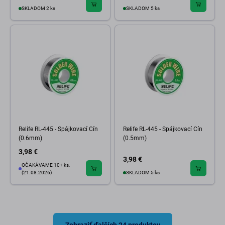
SKLADOM 2 ks
SKLADOM 5 ks
Relife RL-445 - Spájkovací Cín
Relife RL-445 - Spájkovací Cín
(0.6mm)
(0.5mm)
3,98 €
3,98 €
OČAKÁVAME 10+ ks,
(21.08.2026)
SKLADOM 5 ks