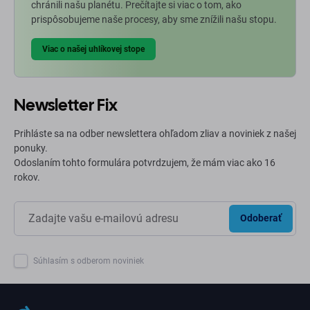
chránili našu planétu. Prečítajte si viac o tom, ako
prispôsobujeme naše procesy, aby sme znížili našu stopu.
Viac o našej uhlíkovej stope
Newsletter Fix
Prihláste sa na odber newslettera ohľadom zliav a noviniek z našej
ponuky.
Odoslaním tohto formulára potvrdzujem, že mám viac ako 16
rokov.
Odoberať
Súhlasím s odberom noviniek