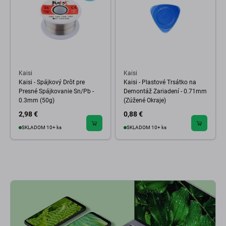
Kaisi
Kaisi
Kaisi - Spájkový Drôt pre
Kaisi - Plastové Trsátko na
Presné Spájkovanie Sn/Pb -
Demontáž Zariadení - 0.71mm
0.3mm (50g)
(Zúžené Okraje)
2,98 €
0,88 €
SKLADOM 10+ ks
SKLADOM 10+ ks