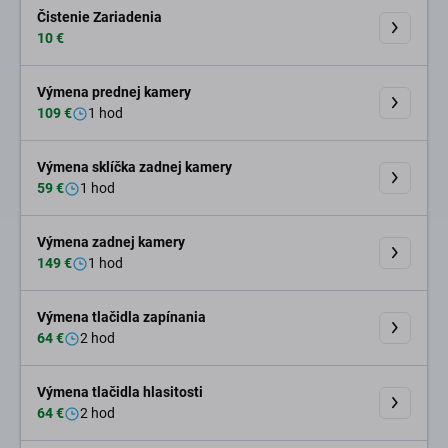
Čistenie Zariadenia
10 €
Výmena prednej kamery
109 €
1 hod
Výmena sklíčka zadnej kamery
59 €
1 hod
Výmena zadnej kamery
149 €
1 hod
Výmena tlačidla zapínania
64 €
2 hod
Výmena tlačidla hlasitosti
64 €
2 hod