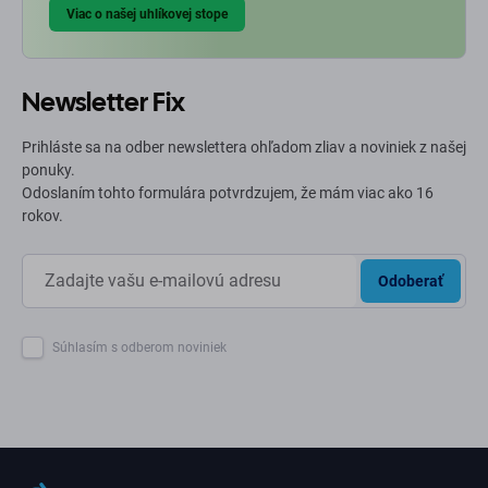
Viac o našej uhlíkovej stope
Newsletter Fix
Prihláste sa na odber newslettera ohľadom zliav a noviniek z našej
ponuky.
Odoslaním tohto formulára potvrdzujem, že mám viac ako 16
rokov.
Odoberať
Súhlasím s odberom noviniek