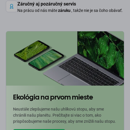
Záručný aj pozáručný servis
Na prácu od nás máte
záruku
, takže nie je sa čoho obávať.
Ekológia na prvom mieste
Neustále zlepšujeme našu uhlíkovú stopu, aby sme
chránili našu planétu. Prečítajte si viac o tom, ako
prispôsobujeme naše procesy, aby sme znížili našu stopu.