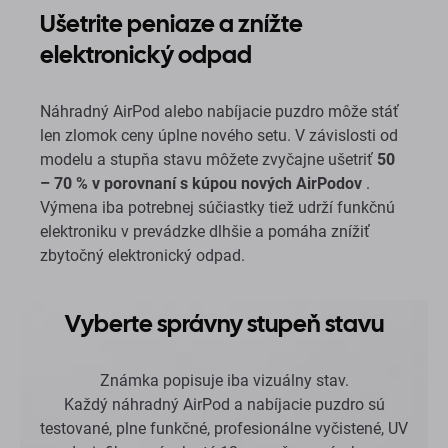
Ušetrite peniaze a znížte
elektronický odpad
Náhradný AirPod alebo nabíjacie puzdro môže stáť
len zlomok ceny úplne nového setu. V závislosti od
modelu a stupňa stavu môžete zvyčajne ušetriť
50
– 70 % v porovnaní s kúpou nových AirPodov
.
Výmena iba potrebnej súčiastky tiež udrží funkčnú
elektroniku v prevádzke dlhšie a pomáha znížiť
zbytočný elektronický odpad.
Vyberte správny stupeň stavu
Známka popisuje iba vizuálny stav.
Každý náhradný AirPod a nabíjacie puzdro sú
testované, plne funkčné, profesionálne vyčistené, UV