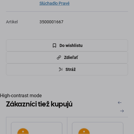
Slúchadlo Pravé
Artikel
3500001667
Do wishlistu
Zdieľať
Stráž
High-contrast mode
Zákazníci tiež kupujú