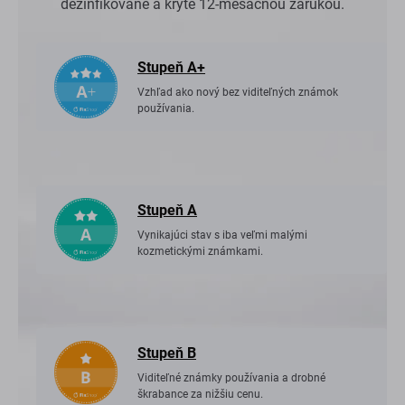
dezinfikované a kryté 12-mesačnou zárukou.
Stupeň A+
Vzhľad ako nový bez viditeľných známok
používania.
Stupeň A
Vynikajúci stav s iba veľmi malými
kozmetickými známkami.
Stupeň B
Viditeľné známky používania a drobné
škrabance za nižšiu cenu.