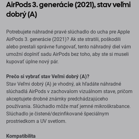
AirPods 3. generácie (2021), stav veľmi
dobrý (A)
Potrebujete náhradné pravé slúchadlo do ucha pre Apple
AirPods 3. generácie (2021)? Ak ste stratili, poškodili
alebo prestali správne fungovať, tento náhradný diel vám
umožní doplniť sadu AirPods bez toho, aby ste si museli
kupovať úplne nový pár.
Prečo si vybrať stav Veľmi dobrý (A)?
Stav Veľmi dobrý (A) je vhodný, ak hľadáte náhradné
slúchadlá AirPods v zachovalom vizuálnom stave, pričom
akceptujete drobné známky predchádzajúceho
používania. Slúchadlo môže mať jemné mikroškrabance.
Slúchadlo je čistené/dezinfikované špeciálnym
prostriedkom a UV svetlom.
Kompatibilita