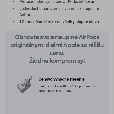
Profesionálne vyčistené a UV dezinfikované
Jednoduché párovanie s vašimi existujúcimi
AirPods
12-mesačná záruka na všetky stupne stavu
Obnovte svoje neúplné AirPods
originálnymi dielmi Apple za nižšiu
cenu.
Žiadne kompromisy!
Cenovo výhodné riešenie
Ušetrite približne 40 – 70 % v porovnaní s
kúpou nových AirPodov