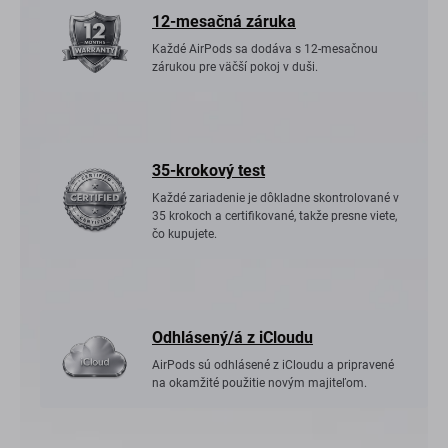
12-mesačná záruka
Každé AirPods sa dodáva s 12-mesačnou
zárukou pre väčší pokoj v duši.
35-krokový test
Každé zariadenie je dôkladne skontrolované v
35 krokoch a certifikované, takže presne viete,
čo kupujete.
Odhlásený/á z iCloudu
AirPods sú odhlásené z iCloudu a pripravené
na okamžité použitie novým majiteľom.