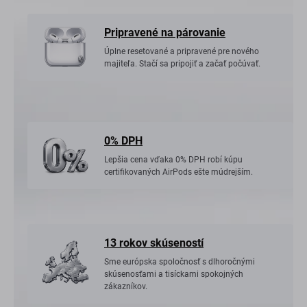
Pripravené na párovanie
Úplne resetované a pripravené pre nového
majiteľa. Stačí sa pripojiť a začať počúvať.
0% DPH
Lepšia cena vďaka 0% DPH robí kúpu
certifikovaných AirPods ešte múdrejším.
13 rokov skúseností
Sme európska spoločnosť s dlhoročnými
skúsenosťami a tisíckami spokojných
zákazníkov.