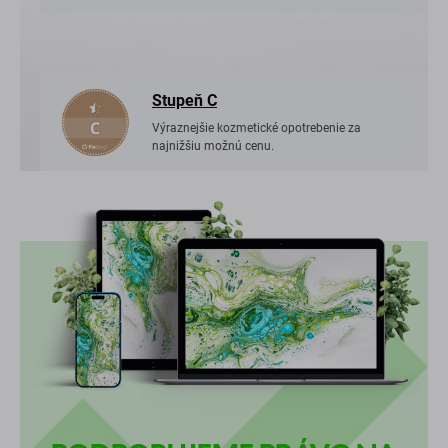
Stupeň C
Výraznejšie kozmetické opotrebenie za
najnižšiu možnú cenu.