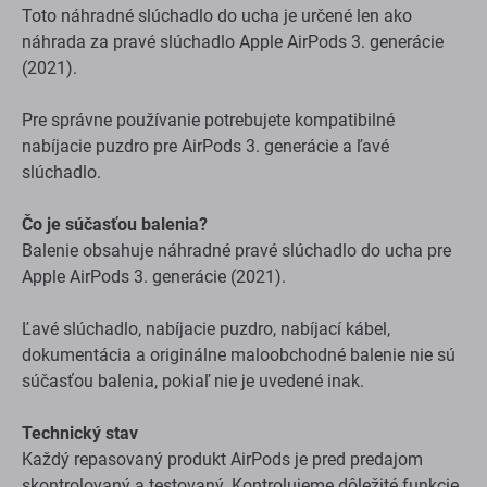
Toto náhradné slúchadlo do ucha je určené len ako
náhrada za pravé slúchadlo Apple AirPods 3. generácie
(2021).
Pre správne používanie potrebujete kompatibilné
nabíjacie puzdro pre AirPods 3. generácie a ľavé
slúchadlo.
Čo je súčasťou balenia?
Balenie obsahuje náhradné pravé slúchadlo do ucha pre
Apple AirPods 3. generácie (2021).
Ľavé slúchadlo, nabíjacie puzdro, nabíjací kábel,
dokumentácia a originálne maloobchodné balenie nie sú
súčasťou balenia, pokiaľ nie je uvedené inak.
Technický stav
Každý repasovaný produkt AirPods je pred predajom
skontrolovaný a testovaný. Kontrolujeme dôležité funkcie,