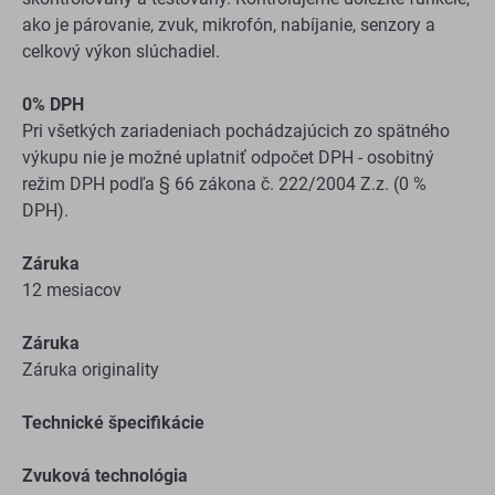
ako je párovanie, zvuk, mikrofón, nabíjanie, senzory a
celkový výkon slúchadiel.
0% DPH
Pri všetkých zariadeniach pochádzajúcich zo spätného
výkupu nie je možné uplatniť odpočet DPH - osobitný
režim DPH podľa § 66 zákona č. 222/2004 Z.z. (0 %
DPH).
Záruka
12 mesiacov
Záruka
Záruka originality
Technické špecifikácie
Zvuková technológia