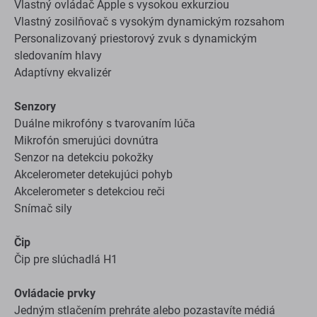
Vlastný ovládač Apple s vysokou exkurziou
Vlastný zosilňovač s vysokým dynamickým rozsahom
Personalizovaný priestorový zvuk s dynamickým
sledovaním hlavy
Adaptívny ekvalizér
Senzory
Duálne mikrofóny s tvarovaním lúča
Mikrofón smerujúci dovnútra
Senzor na detekciu pokožky
Akcelerometer detekujúci pohyb
Akcelerometer s detekciou reči
Snímač sily
Čip
Čip pre slúchadlá H1
Ovládacie prvky
Jedným stlačením prehráte alebo pozastavíte médiá