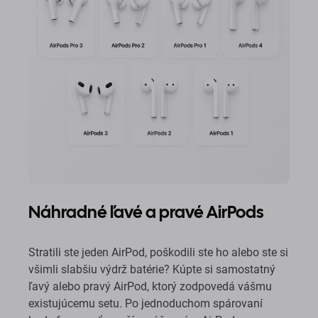
Náhradné ľavé a pravé AirPods
Stratili ste jeden AirPod, poškodili ste ho alebo ste si
všimli slabšiu výdrž batérie? Kúpte si samostatný
ľavý alebo pravý AirPod, ktorý zodpovedá vášmu
existujúcemu setu. Po jednoduchom spárovaní