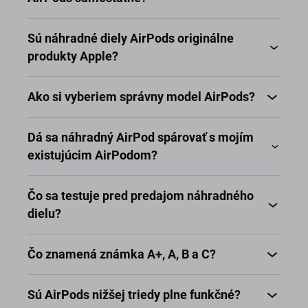
Sú náhradné diely AirPods originálne
produkty Apple?
Ako si vyberiem správny model AirPods?
Dá sa náhradný AirPod spárovať s mojím
existujúcim AirPodom?
Čo sa testuje pred predajom náhradného
dielu?
Čo znamená známka A+, A, B a C?
Sú AirPods nižšej triedy plne funkčné?