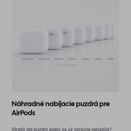
Náhradné nabíjacie puzdrá pre
AirPods
Stratili ste puzdro alebo sa už správne nenabíja?