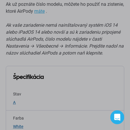
Ak už poznáte číslo modelu, môžete ho použiť na zistenie,
ktoré AirPody
máte
.
Ak vaše zariadenie nemá nainštalovaný systém iOS 14
alebo iPadOS 14 alebo novší a sú k zariadeniu pripojené
slúchadlá AirPods, číslo modelu nájdete v časti
Nastavenia → Všeobecné → Informácie. Prejdite nadol na
názov slúchadiel AirPods a potom naň klepnite.
Špecifikácia
Stav
A
Farba
White