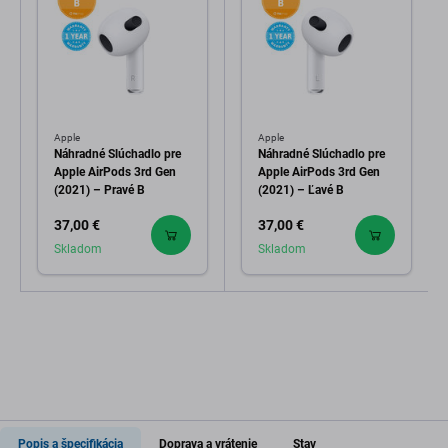
Apple
Apple
Náhradné Slúchadlo pre
Náhradné Slúchadlo pre
Apple AirPods 3rd Gen
Apple AirPods 3rd Gen
(2021) – Pravé B
(2021) – Ľavé B
37,00 €
37,00 €
Skladom
Skladom
Popis a špecifikácia
Doprava a vrátenie
Stav