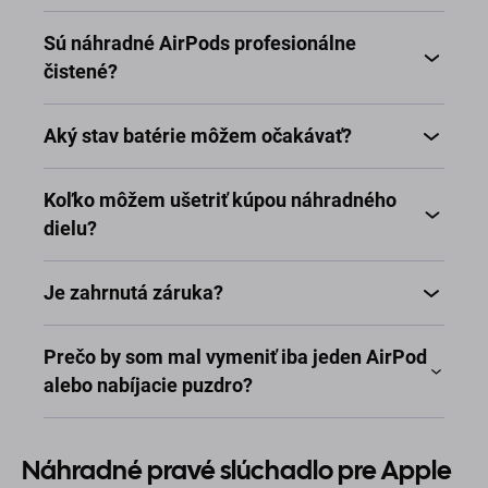
Sú náhradné AirPods profesionálne
čistené?
Aký stav batérie môžem očakávať?
Koľko môžem ušetriť kúpou náhradného
dielu?
Je zahrnutá záruka?
Prečo by som mal vymeniť iba jeden AirPod
alebo nabíjacie puzdro?
Náhradné pravé slúchadlo pre Apple