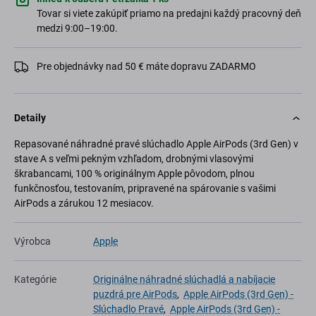
Tovar si viete zakúpiť priamo na predajni každý pracovný deň
medzi 9:00–19:00.
Pre objednávky nad 50 € máte dopravu ZADARMO
Detaily
Repasované náhradné pravé slúchadlo Apple AirPods (3rd Gen) v
stave A s veľmi pekným vzhľadom, drobnými vlasovými
škrabancami, 100 % originálnym Apple pôvodom, plnou
funkčnosťou, testovaním, pripravené na spárovanie s vašimi
AirPods a zárukou 12 mesiacov.
Výrobca
Apple
Kategórie
Originálne náhradné slúchadlá a nabíjacie
puzdrá pre AirPods
,
Apple AirPods (3rd Gen) -
Slúchadlo Pravé
,
Apple AirPods (3rd Gen) -