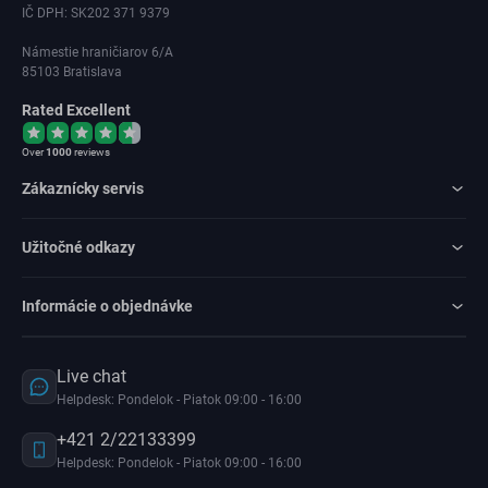
IČ DPH: SK202 371 9379
Námestie hraničiarov 6/A
85103 Bratislava
Rated Excellent
Over
1000
reviews
Zákaznícky servis
Užitočné odkazy
Informácie o objednávke
Live chat
Helpdesk: Pondelok - Piatok 09:00 - 16:00
+421 2/22133399
Helpdesk: Pondelok - Piatok 09:00 - 16:00