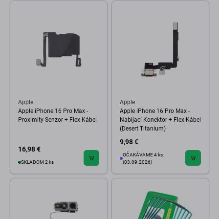
Apple
Apple
Apple iPhone 16 Pro Max -
Apple iPhone 16 Pro Max -
Proximity Senzor + Flex Kábel
Nabíjací Konektor + Flex Kábel
(Desert Titanium)
9,98 €
16,98 €
OČAKÁVAME 4 ks,
SKLADOM 2 ks
(03.09.2026)