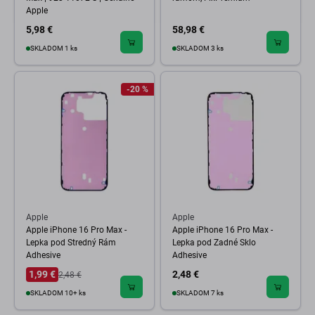
Apple
5,98 €
58,98 €
SKLADOM 1 ks
SKLADOM 3 ks
-20 %
Apple
Apple
Apple iPhone 16 Pro Max -
Apple iPhone 16 Pro Max -
Lepka pod Stredný Rám
Lepka pod Zadné Sklo
Adhesive
Adhesive
1,99 €
2,48 €
2,48 €
SKLADOM 10+ ks
SKLADOM 7 ks