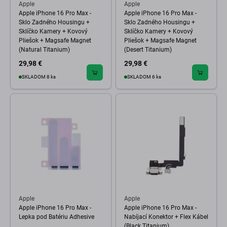
Apple
Apple
Apple iPhone 16 Pro Max -
Apple iPhone 16 Pro Max -
Sklo Zadného Housingu +
Sklo Zadného Housingu +
Sklíčko Kamery + Kovový
Sklíčko Kamery + Kovový
Pliešok + Magsafe Magnet
Pliešok + Magsafe Magnet
(Natural Titanium)
(Desert Titanium)
29,98 €
29,98 €
SKLADOM 8 ks
SKLADOM 6 ks
Apple
Apple
Apple iPhone 16 Pro Max -
Apple iPhone 16 Pro Max -
Lepka pod Batériu Adhesive
Nabíjací Konektor + Flex Kábel
(Black Titanium)