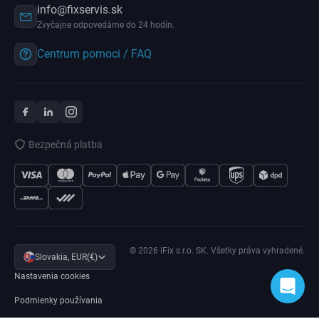
info@fixservis.sk
Zvyčajne odpovedáme do 24 hodín.
Centrum pomoci / FAQ
Bezpečná platba
© 2026 iFix s.r.o. SK. Všetky práva vyhradené.
Slovakia, EUR(€)
Nastavenia cookies
Podmienky používania