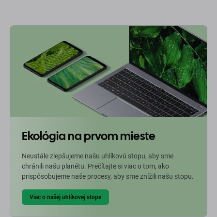
Ekológia na prvom mieste
Neustále zlepšujeme našu uhlíkovú stopu, aby sme
chránili našu planétu. Prečítajte si viac o tom, ako
prispôsobujeme naše procesy, aby sme znížili našu stopu.
Viac o našej uhlíkovej stope