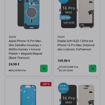
Apple
Apple
Apple iPhone 16 Pro Max -
Displej Soft OLED 120Hz pre
Sklo Zadného Housingu +
iPhone 16 Pro Max, Dotykové
Sklíčko Kamery + Kovový
sklo s rámom, FixPremium
Pliešok + Magsafe Magnet
(Black Titanium)
109,98 €
24,98 €
OČAKÁVAME 3 ks,
SKLADOM 9 ks
(03.09.2026)
-20 %