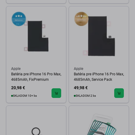
Apple
Apple
Batéria pre iPhone 16 Pro Max,
Batéria pre iPhone 16 Pro Max,
4685mAh, FixPremium
4685mAh, Service Pack
20,98 €
49,98 €
SKLADOM 10+ ks
SKLADOM 2 ks