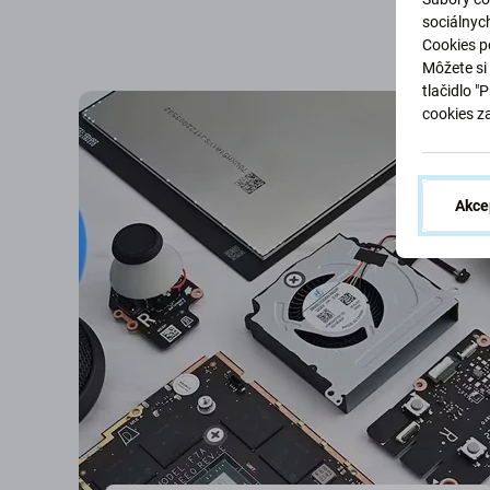
sociálnyc
Cookies po
Môžete si 
tlačidlo "
cookies z
Akce