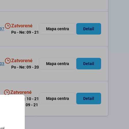
Zatvorené
 97
Mapa centra
Detail
Po - Ne: 09 - 21
Zatvorené
 03
Mapa centra
Detail
Po - Ne: 09 - 20
Zatvorené
01
Mapa centra
Detail
Po - Pia: 10 - 21
So - Ne: 09 - 21
cií