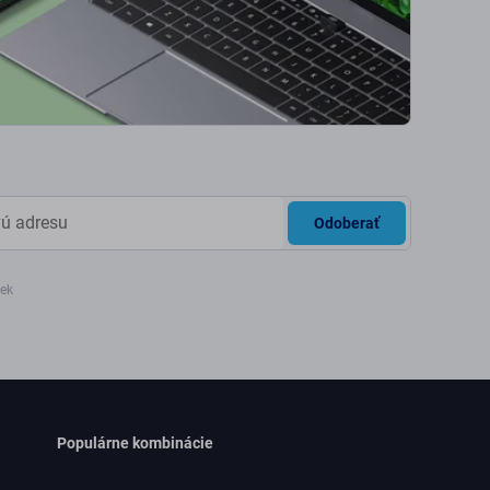
Odoberať
iek
Populárne kombinácie