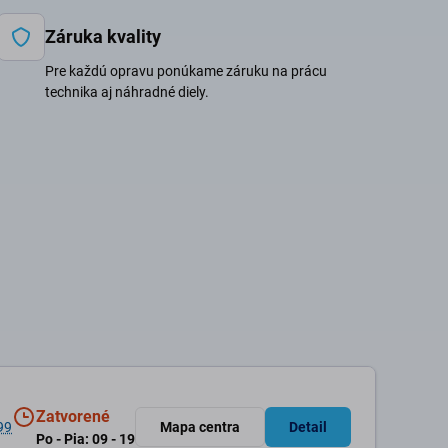
Záruka kvality
Pre každú opravu ponúkame záruku na prácu
technika aj náhradné diely.
Zatvorené
99
Mapa centra
Detail
Po - Pia: 09 - 19