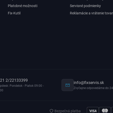
Platobné možnosti
Servisné podmienky
Fix-Kutil
Reklamácie a vrátenie tova
21 2/22133399
info@fixservis.sk
pdesk: Pondelok - Piatok 09:00 -
Zvyčajne odpovedáme do 24
:00
Bezpečná platba