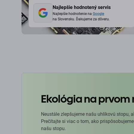
Najlepšie hodnotený servis
Najlepšie hodnotenie na
Google
na Slovensku. Ďakujeme za dôveru.
Ekológia na prvom 
Neustále zlepšujeme našu uhlíkovú stopu, a
Prečítajte si viac o tom, ako prispôsobujeme
našu stopu.