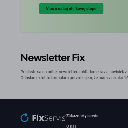
Viac o našej uhlíkovej stope
Newsletter Fix
Prihláste sa na odber newslettera ohľadom zliav a noviniek z
Odoslaním tohto formulára potvrdzujem, že mám viac ako 16
Zákaznícky servis
O nás