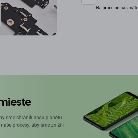
Na prácu od nás mát
mieste
by sme chránili našu planétu.
 naše procesy, aby sme znížili