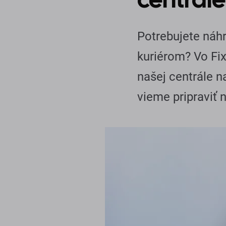
Potrebujete náhr
kuriérom? Vo Fix
našej centrále n
vieme pripraviť n