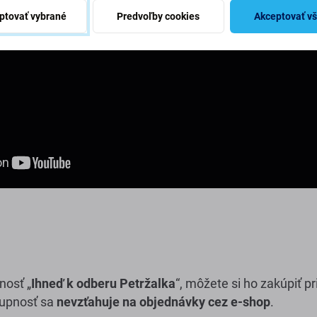
ptovať vybrané
Predvoľby cookies
Akceptovať v
nosť „
Ihneď k odberu Petržalka
“, môžete si ho zakúpiť p
tupnosť sa
nevzťahuje na objednávky cez e-shop
.