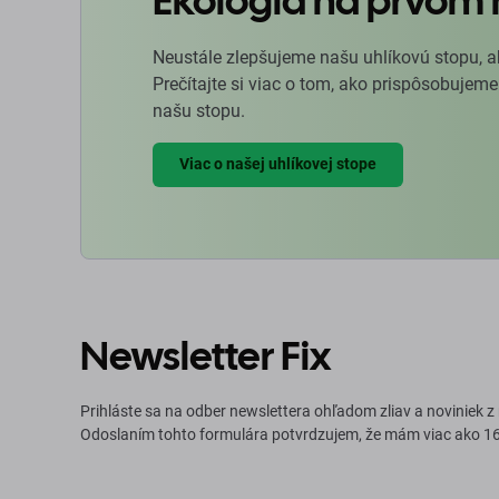
Ekológia na prvom 
Neustále zlepšujeme našu uhlíkovú stopu, a
Prečítajte si viac o tom, ako prispôsobujeme
našu stopu.
Viac o našej uhlíkovej stope
Newsletter Fix
Prihláste sa na odber newslettera ohľadom zliav a noviniek z
Odoslaním tohto formulára potvrdzujem, že mám viac ako 16