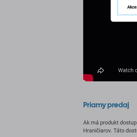
Akce
Priamy predaj
Ak má produkt dostup
Hraničiarov. Táto dos