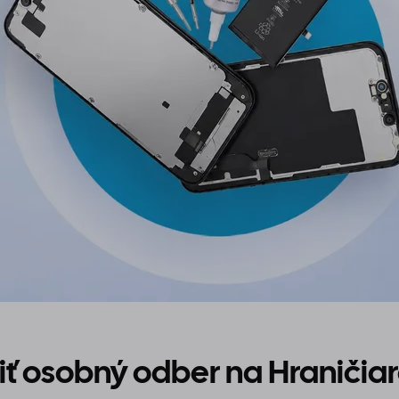
iť osobný odber na Hraničia