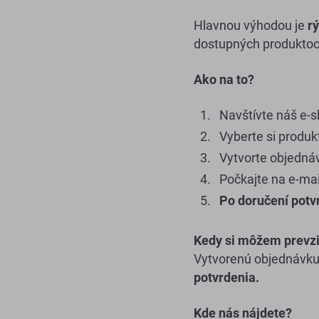
Hlavnou výhodou je
r
dostupných produktoc
Ako na to?
Navštívte náš e-
Vyberte si produ
Vytvorte objedná
Počkajte na e-mai
Po doručení potv
Kedy si môžem prevz
Vytvorenú objednávku
potvrdenia.
Kde nás nájdete?