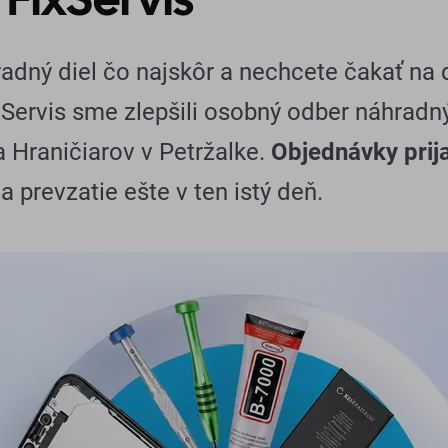
adný diel čo najskôr a nechcete čakať na
Servis sme zlepšili osobný odber náhradn
a Hraničiarov v Petržalke.
Objednávky prij
a prevzatie ešte v ten istý deň.