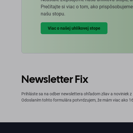
Prečítajte si viac o tom, ako prispôsobujeme
našu stopu.
Viac o našej uhlíkovej stope
Newsletter Fix
Prihláste sa na odber newslettera ohľadom zliav a noviniek z
Odoslaním tohto formulára potvrdzujem, že mám viac ako 16