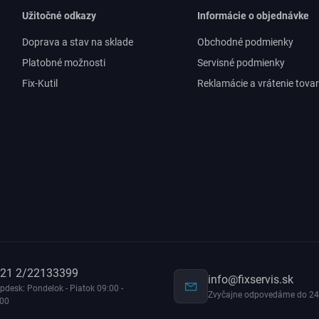
Užitočné odkazy
Informácie o objednávke
Doprava a stav na sklade
Obchodné podmienky
Platobné možnosti
Servisné podmienky
Fix-Kutil
Reklamácie a vrátenie tova
21 2/22133399
info@fixservis.sk
pdesk: Pondelok - Piatok 09:00 -
Zvyčajne odpovedáme do 24
:00