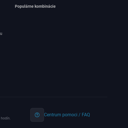
Populárne kombinácie
ru
Centrum pomoci / FAQ
 hodín.