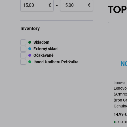
-
€
€
TOP
Inventory
Skladom
Externý sklad
Očakávané
Ihneď k odberu Petržalka
Lenovo
Lenovo 
(Armres
(Iron G
Genuine
14,99 €
SKLADO