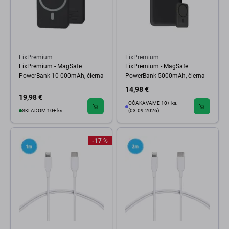
FixPremium
FixPremium
FixPremium - MagSafe
FixPremium - MagSafe
PowerBank 10 000mAh, čierna
PowerBank 5000mAh, čierna
14,98 €
19,98 €
OČAKÁVAME 10+ ks,
SKLADOM 10+ ks
(03.09.2026)
-17 %