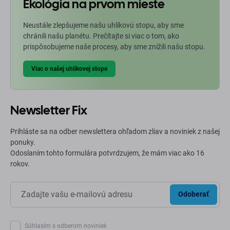
Ekológia na prvom mieste
Neustále zlepšujeme našu uhlíkovú stopu, aby sme
chránili našu planétu. Prečítajte si viac o tom, ako
prispôsobujeme naše procesy, aby sme znížili našu stopu.
Viac o našej uhlíkovej stope
Newsletter Fix
Prihláste sa na odber newslettera ohľadom zliav a noviniek z našej
ponuky.
Odoslaním tohto formulára potvrdzujem, že mám viac ako 16
rokov.
Odoberať
Súhlasím s odberom noviniek