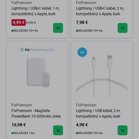
FixPremium
FixPremium
Lightning / USB-C kábel, 1 m,
Lightning / USB-C kábel, 2 m,
kompatibilný s Apple, bulk
kompatibilný s Apple, bulk
4,99 €
7,98 €
5,98 €
SKLADOM 10+ ks
SKLADOM 10+ ks
FixPremium
FixPremium
FixPremium - MagSafe
Lightning / USB kábel, 2 m,
PowerBank 10 000mAh, biela
kompatibilný s Apple, bulk
16,98 €
4,98 €
SKLADOM 1 ks
SKLADOM 10+ ks