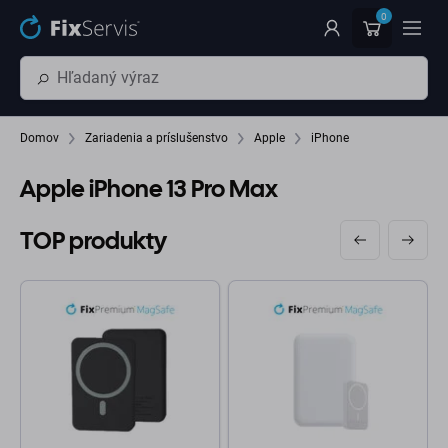
Preskočiť na hlavný obsah
0
Domov
Zariadenia a príslušenstvo
Apple
iPhone
Apple iPhone 13 Pro Max
TOP produkty