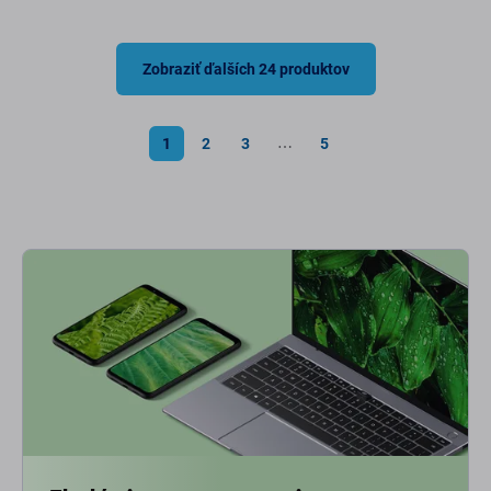
Zobraziť ďalších 24 produktov
1
2
3
5
⋯