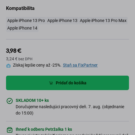
Kompatibilita
Apple iPhone 13 Pro
Apple iPhone 13
Apple iPhone 13 Pro Max
Apple iPhone 14
3,98 €
3,24 €
bez DPH
Získaj lepšie ceny až -25%.
Staň sa FixPartner
Pridať do košíka
SKLADOM 10+ ks
Doručujeme nasledujúci pracovný deň. 7. aug. (objednanie
do 15:00)
Ihneď k odberu Petržalka 1 ks