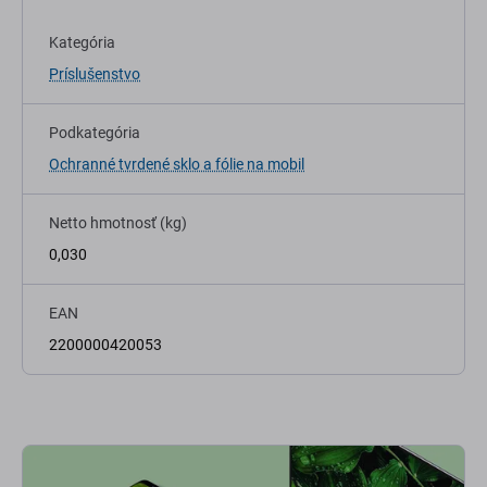
Kategória
Príslušenstvo
Podkategória
Ochranné tvrdené sklo a fólie na mobil
Netto hmotnosť (kg)
0,030
EAN
2200000420053