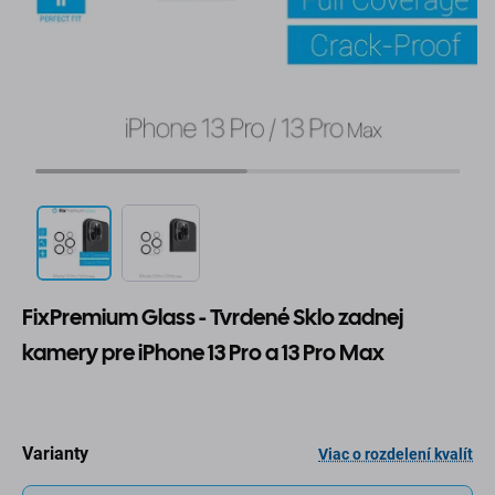
FixPremium Glass - Tvrdené Sklo zadnej
kamery pre iPhone 13 Pro a 13 Pro Max
Varianty
Viac o rozdelení kvalít