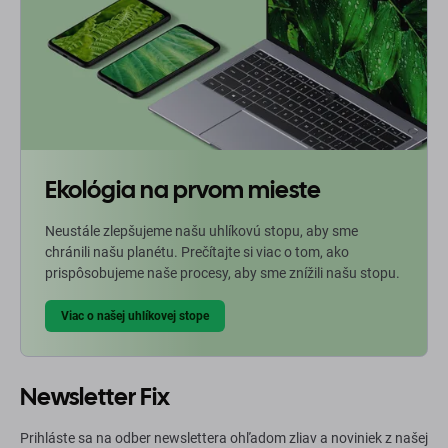
Ekológia na prvom mieste
Neustále zlepšujeme našu uhlíkovú stopu, aby sme
chránili našu planétu. Prečítajte si viac o tom, ako
prispôsobujeme naše procesy, aby sme znížili našu stopu.
Viac o našej uhlíkovej stope
Newsletter Fix
Prihláste sa na odber newslettera ohľadom zliav a noviniek z našej