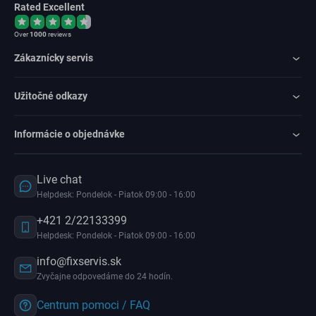
Rated Excellent
Over
1000
reviews
Zákaznícky servis
Užitočné odkazy
Informácie o objednávke
Live chat
Helpdesk: Pondelok - Piatok 09:00 - 16:00
+421 2/22133399
Helpdesk: Pondelok - Piatok 09:00 - 16:00
info@fixservis.sk
Zvyčajne odpovedáme do 24 hodín.
Centrum pomoci / FAQ