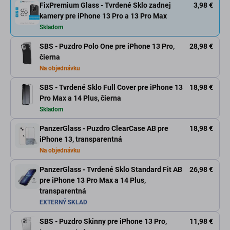
FixPremium Glass - Tvrdené Sklo zadnej
3,98 €
kamery pre iPhone 13 Pro a 13 Pro Max
Skladom
SBS - Puzdro Polo One pre iPhone 13 Pro,
28,98 €
čierna
Na objednávku
SBS - Tvrdené Sklo Full Cover pre iPhone 13
18,98 €
Pro Max a 14 Plus, čierna
Skladom
PanzerGlass - Puzdro ClearCase AB pre
18,98 €
iPhone 13, transparentná
Na objednávku
PanzerGlass - Tvrdené Sklo Standard Fit AB
26,98 €
pre iPhone 13 Pro Max a 14 Plus,
transparentná
EXTERNÝ SKLAD
SBS - Puzdro Skinny pre iPhone 13 Pro,
11,98 €