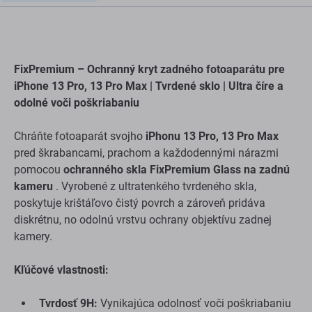
FixPremium – Ochranný kryt zadného fotoaparátu pre
iPhone 13 Pro, 13 Pro Max | Tvrdené sklo | Ultra číre a
odolné voči poškriabaniu
Chráňte fotoaparát svojho
iPhonu 13 Pro, 13 Pro Max
pred škrabancami, prachom a každodennými nárazmi
pomocou
ochranného skla FixPremium Glass na zadnú
kameru
. Vyrobené z ultratenkého tvrdeného skla,
poskytuje krištáľovo čistý povrch a zároveň pridáva
diskrétnu, no odolnú vrstvu ochrany objektívu zadnej
kamery.
Kľúčové vlastnosti:
Tvrdosť 9H:
Vynikajúca odolnosť voči poškriabaniu