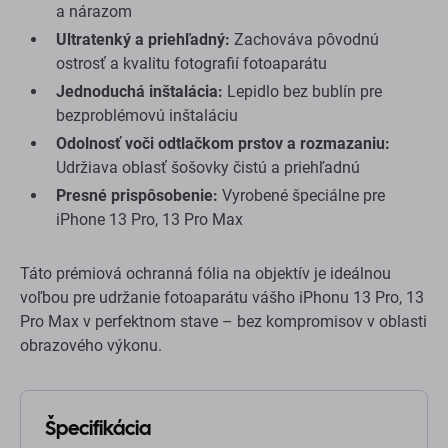
a nárazom
Ultratenký a priehľadný:
Zachováva pôvodnú
ostrosť a kvalitu fotografií fotoaparátu
Jednoduchá inštalácia:
Lepidlo bez bublín pre
bezproblémovú inštaláciu
Odolnosť voči odtlačkom prstov a rozmazaniu:
Udržiava oblasť šošovky čistú a priehľadnú
Presné prispôsobenie:
Vyrobené špeciálne pre
iPhone 13 Pro, 13 Pro Max
Táto prémiová ochranná fólia na objektív je ideálnou
voľbou pre udržanie fotoaparátu vášho iPhonu 13 Pro, 13
Pro Max v perfektnom stave – bez kompromisov v oblasti
obrazového výkonu.
Špecifikácia