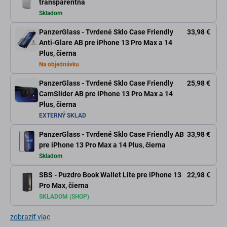
transparentná
Skladom
PanzerGlass - Tvrdené Sklo Case Friendly
33,98 €
Anti-Glare AB pre iPhone 13 Pro Max a 14
Plus, čierna
Na objednávku
PanzerGlass - Tvrdené Sklo Case Friendly
25,98 €
CamSlider AB pre iPhone 13 Pro Max a 14
Plus, čierna
EXTERNÝ SKLAD
PanzerGlass - Tvrdené Sklo Case Friendly AB
33,98 €
pre iPhone 13 Pro Max a 14 Plus, čierna
Skladom
SBS - Puzdro Book Wallet Lite pre iPhone 13
22,98 €
Pro Max, čierna
SKLADOM (SHOP)
zobraziť viac