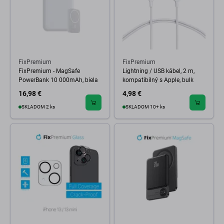
FixPremium
FixPremium
FixPremium - MagSafe
Lightning / USB kábel, 2 m,
PowerBank 10 000mAh, biela
kompatibilný s Apple, bulk
16,98 €
4,98 €
SKLADOM 2 ks
SKLADOM 10+ ks