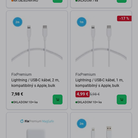
NA OBJEDNÁVKU
SKLADOM 7 ks
-17 %
FixPremium
FixPremium
Lightning / USB-C kábel, 2 m,
Lightning / USB-C kábel, 1 m,
kompatibilný s Apple, bulk
kompatibilný s Apple, bulk
7,98 €
4,99 €
5,98 €
SKLADOM 10+ ks
SKLADOM 10+ ks