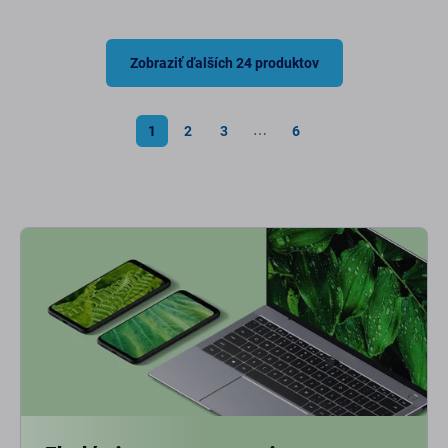
Zobraziť ďalších 24 produktov
1
2
3
6
⋯