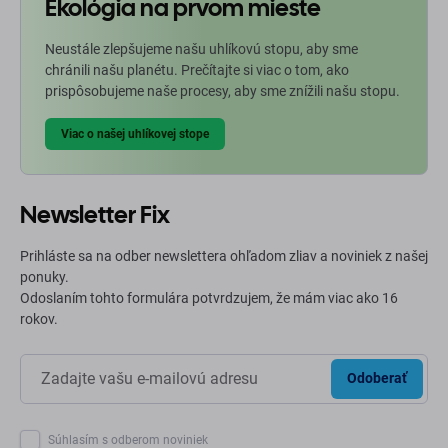
Ekológia na prvom mieste
Neustále zlepšujeme našu uhlíkovú stopu, aby sme
chránili našu planétu. Prečítajte si viac o tom, ako
prispôsobujeme naše procesy, aby sme znížili našu stopu.
Viac o našej uhlíkovej stope
Newsletter Fix
Prihláste sa na odber newslettera ohľadom zliav a noviniek z našej
ponuky.
Odoslaním tohto formulára potvrdzujem, že mám viac ako 16
rokov.
Odoberať
Súhlasím s odberom noviniek