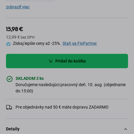
zobraziť viac
15,98 €
12,99 €
bez DPH
Získaj lepšie ceny až -25%.
Staň sa FixPartner
Pridať do košíka
SKLADOM 3 ks
Doručujeme nasledujúci pracovný deň. 10. aug. (objednanie
do 15:00)
Pre objednávky nad 50 € máte dopravu ZADARMO
Detaily