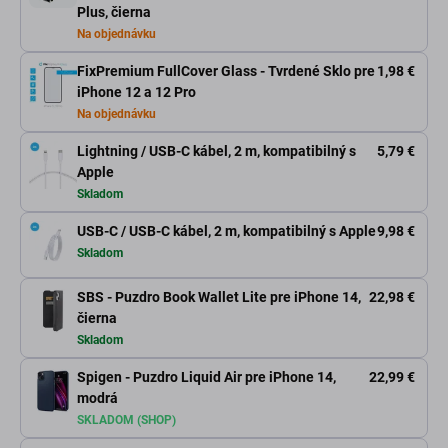
Plus, čierna
Na objednávku
FixPremium FullCover Glass - Tvrdené Sklo pre
1,98 €
iPhone 12 a 12 Pro
Na objednávku
Lightning / USB-C kábel, 2 m, kompatibilný s
5,79 €
Apple
Skladom
USB-C / USB-C kábel, 2 m, kompatibilný s Apple
9,98 €
Skladom
SBS - Puzdro Book Wallet Lite pre iPhone 14,
22,98 €
čierna
Skladom
Spigen - Puzdro Liquid Air pre iPhone 14,
22,99 €
modrá
SKLADOM (SHOP)