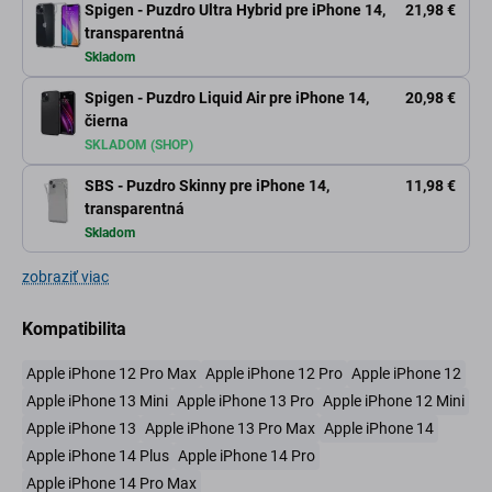
Spigen - Puzdro Ultra Hybrid pre iPhone 14,
21,98 €
transparentná
Skladom
Spigen - Puzdro Liquid Air pre iPhone 14,
20,98 €
čierna
SKLADOM (SHOP)
SBS - Puzdro Skinny pre iPhone 14,
11,98 €
transparentná
Skladom
zobraziť viac
Kompatibilita
Apple iPhone 12 Pro Max
Apple iPhone 12 Pro
Apple iPhone 12
Apple iPhone 13 Mini
Apple iPhone 13 Pro
Apple iPhone 12 Mini
Apple iPhone 13
Apple iPhone 13 Pro Max
Apple iPhone 14
Apple iPhone 14 Plus
Apple iPhone 14 Pro
Apple iPhone 14 Pro Max