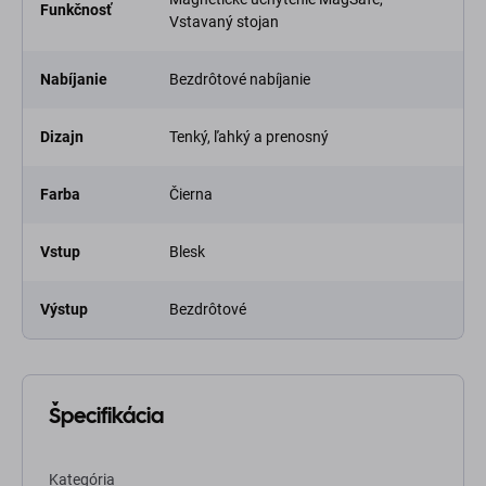
Funkčnosť
Vstavaný stojan
Nabíjanie
Bezdrôtové nabíjanie
Dizajn
Tenký, ľahký a prenosný
Farba
Čierna
Vstup
Blesk
Výstup
Bezdrôtové
Špecifikácia
Kategória