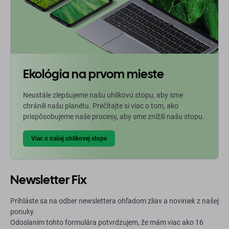
Ekológia na prvom mieste
Neustále zlepšujeme našu uhlíkovú stopu, aby sme
chránili našu planétu. Prečítajte si viac o tom, ako
prispôsobujeme naše procesy, aby sme znížili našu stopu.
Viac o našej uhlíkovej stope
Newsletter Fix
Prihláste sa na odber newslettera ohľadom zliav a noviniek z našej
ponuky.
Odoslaním tohto formulára potvrdzujem, že mám viac ako 16