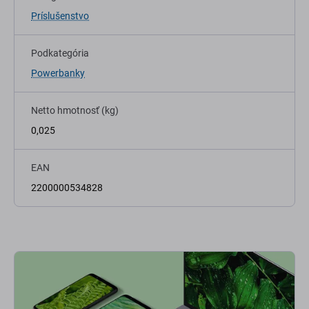
Príslušenstvo
Podkategória
Powerbanky
Netto hmotnosť (kg)
0,025
EAN
2200000534828