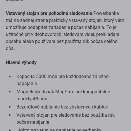
Vstavaný stojan pre pohodlné sledovanie
Powerbanka
má na zadnej strane praktický vstavaný stojan, ktorý vám
umožňuje podoprieť zariadenie počas nabíjania. To je
užitočné pri videohovoroch, sledovaní videí, prehliadaní
obsahu alebo používaní bez použitia rúk počas celého
dňa.
Hlavné výhody
Kapacita 5000 mAh pre každodenné záložné
napájanie
Magnetický držiak MagSafe pre kompatibilné
modely iPhonu
Bezdrôtové nabíjanie bez zbytočných káblov
Vstavaný stojan pre sledovanie bez použitia rúk
počas nabíjania
Lightning vstup na nabíjanie powerbanky