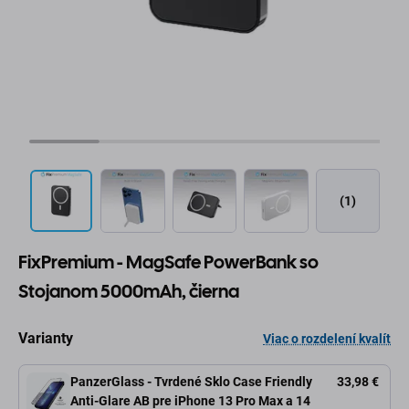
(1)
FixPremium - MagSafe PowerBank so
Stojanom 5000mAh, čierna
Varianty
Viac o rozdelení kvalít
PanzerGlass - Tvrdené Sklo Case Friendly
33,98 €
Anti-Glare AB pre iPhone 13 Pro Max a 14