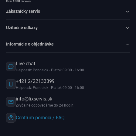
Over
1000
reviews
Zákaznícky servis
Užitočné odkazy
Informácie o objednávke
Live chat
Helpdesk: Pondelok - Piatok 09:00 - 16:00
+421 2/22133399
Helpdesk: Pondelok - Piatok 09:00 - 16:00
info@fixservis.sk
Zvyčajne odpovedáme do 24 hodín.
Centrum pomoci / FAQ