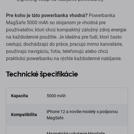
Pre koho je táto powerbanka vhodná?
Powerbanka
MagSafe 5000 mAh so stojanom je vhodná pre
používateľov, ktorí chcú kompaktný záložný zdroj energie
na každodenné použitie. Je ideálna pre ľudí, ktorí často
cestujú, dochádzajú do práce, pracujú mimo kancelárie,
používajú navigáciu, fotia, telefonujú alebo chcú
praktickú powerbanku na rýchle každodenné nabíjanie.
Technické špecifikácie
Kapacita
5000 mAh
iPhone 12 a novšie modely s podporou
Kompatibilita
MagSafe
Magnetické uchytenie MagSafe,