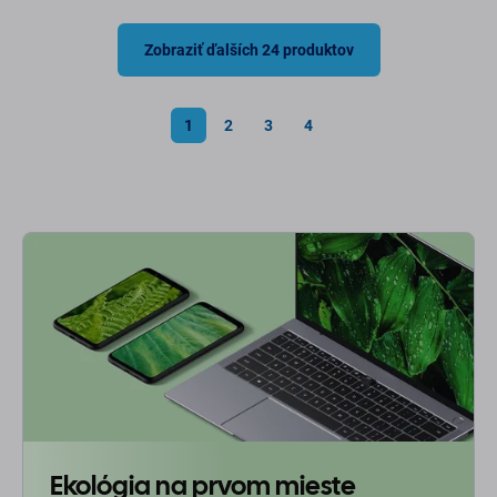
Zobraziť ďalších 24 produktov
1
2
3
4
Ekológia na prvom mieste