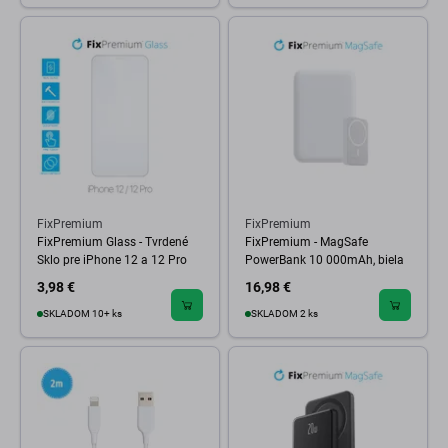
FixPremium
FixPremium
FixPremium Glass - Tvrdené
FixPremium - MagSafe
Sklo pre iPhone 12 a 12 Pro
PowerBank 10 000mAh, biela
3,98 €
16,98 €
SKLADOM 10+ ks
SKLADOM 2 ks