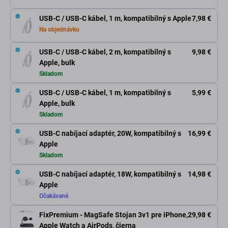
USB-C / USB-C kábel, 1 m, kompatibilný s Apple
7,98 €
Na objednávku
USB-C / USB-C kábel, 2 m, kompatibilný s
9,98 €
Apple, bulk
Skladom
USB-C / USB-C kábel, 1 m, kompatibilný s
5,99 €
Apple, bulk
Skladom
USB-C nabíjací adaptér, 20W, kompatibilný s
16,99 €
Apple
Skladom
USB-C nabíjací adaptér, 18W, kompatibilný s
14,98 €
Apple
Očakávané
FixPremium - MagSafe Stojan 3v1 pre iPhone,
29,98 €
Apple Watch a AirPods, čierna