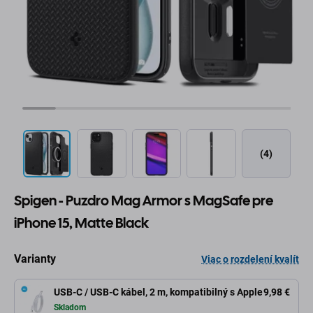
(4)
Spigen - Puzdro Mag Armor s MagSafe pre
iPhone 15, Matte Black
Varianty
Viac o rozdelení kvalít
USB-C / USB-C kábel, 2 m, kompatibilný s Apple
9,98 €
Skladom