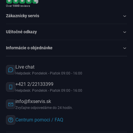
Over
1000
reviews
Zákaznícky servis
Užitočné odkazy
Informácie o objednávke
Live chat
Helpdesk: Pondelok - Piatok 09:00 - 16:00
+421 2/22133399
Helpdesk: Pondelok - Piatok 09:00 - 16:00
info@fixservis.sk
Zvyčajne odpovedáme do 24 hodín.
Centrum pomoci / FAQ