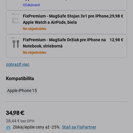
Očakávané
FixPremium - MagSafe Stojan 3v1 pre iPhone,
29,98 €
Apple Watch a AirPods, biela
Na objednávku
FixPremium - MagSafe Držiak pre iPhone na
12,98 €
Notebook, strieborná
Na objednávku
zobraziť viac
Kompatibilita
Apple iPhone 15
34,98 €
28,44 €
bez DPH
Získaj lepšie ceny až -25%.
Staň sa FixPartner