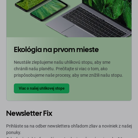
Ekológia na prvom mieste
Neustále zlepšujeme našu uhlíkovú stopu, aby sme
chránili našu planétu. Prečítajte si viac o tom, ako
prispôsobujeme naše procesy, aby sme znížili našu stopu.
Viac o našej uhlíkovej stope
Newsletter Fix
Prihláste sa na odber newslettera ohľadom zliav a noviniek z našej
ponuky.