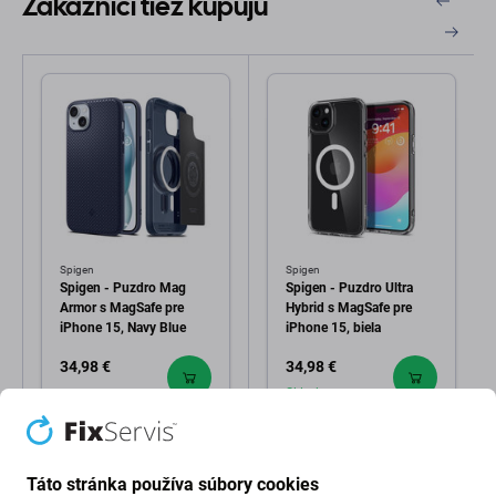
Zákazníci tiež kupujú
Spigen
Spigen
Spigen - Puzdro Mag
Spigen - Puzdro Ultra
Armor s MagSafe pre
Hybrid s MagSafe pre
iPhone 15, Navy Blue
iPhone 15, biela
34,98 €
34,98 €
Skladom
Táto stránka používa súbory cookies