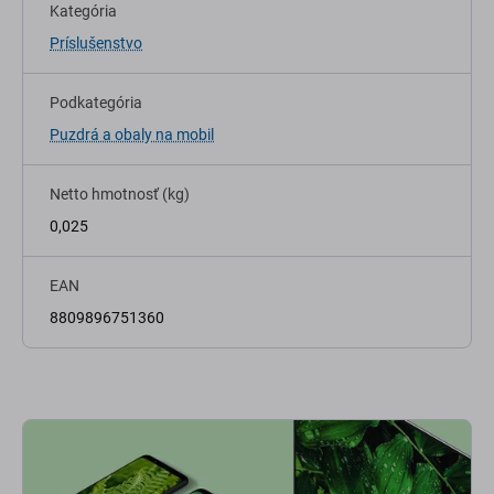
Kategória
Príslušenstvo
Podkategória
Puzdrá a obaly na mobil
Netto hmotnosť (kg)
0,025
EAN
8809896751360