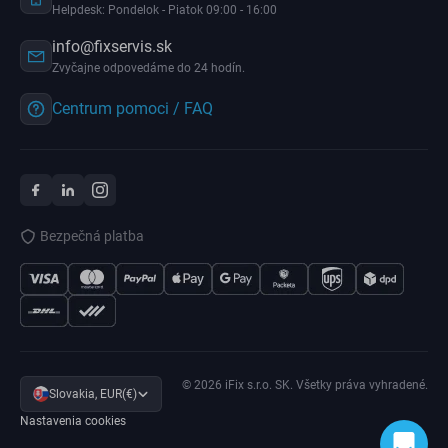
Helpdesk: Pondelok - Piatok 09:00 - 16:00
info@fixservis.sk
Zvyčajne odpovedáme do 24 hodín.
Centrum pomoci / FAQ
Bezpečná platba
© 2026 iFix s.r.o. SK. Všetky práva vyhradené.
Slovakia, EUR(€)
Nastavenia cookies