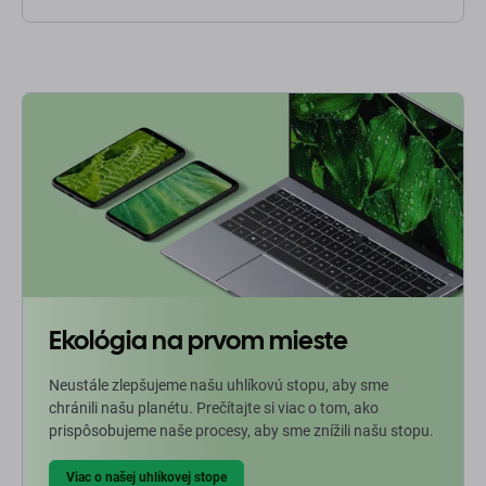
Ekológia na prvom mieste
Neustále zlepšujeme našu uhlíkovú stopu, aby sme
chránili našu planétu. Prečítajte si viac o tom, ako
prispôsobujeme naše procesy, aby sme znížili našu stopu.
Viac o našej uhlíkovej stope