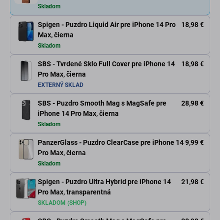
Skladom
Spigen - Puzdro Liquid Air pre iPhone 14 Pro
18,98 €
Max, čierna
Skladom
SBS - Tvrdené Sklo Full Cover pre iPhone 14
18,98 €
Pro Max, čierna
EXTERNÝ SKLAD
SBS - Puzdro Smooth Mag s MagSafe pre
28,98 €
iPhone 14 Pro Max, čierna
Skladom
PanzerGlass - Puzdro ClearCase pre iPhone 14
9,99 €
Pro Max, čierna
Skladom
Spigen - Puzdro Ultra Hybrid pre iPhone 14
21,98 €
Pro Max, transparentná
SKLADOM (SHOP)