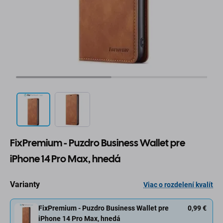
FixPremium - Puzdro Business Wallet pre
iPhone 14 Pro Max, hnedá
Varianty
Viac o rozdelení kvalít
FixPremium - Puzdro Business Wallet pre
0,99 €
iPhone 14 Pro Max, hnedá