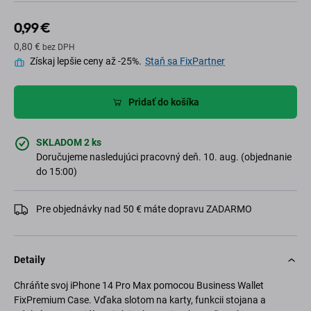
0,99 €
0,80 €
bez DPH
Získaj lepšie ceny až -25%.
Staň sa FixPartner
Pridať do košíka
SKLADOM 2 ks
Doručujeme nasledujúci pracovný deň. 10. aug. (objednanie
do 15:00)
Pre objednávky nad 50 € máte dopravu ZADARMO
Detaily
Chráňte svoj iPhone 14 Pro Max pomocou Business Wallet
FixPremium Case. Vďaka slotom na karty, funkcii stojana a