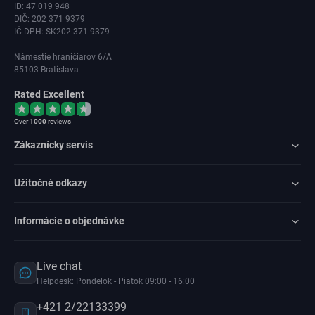
ID: 47 019 948
DIČ: 202 371 9379
IČ DPH: SK202 371 9379
Námestie hraničiarov 6/A
85103 Bratislava
Rated Excellent
Over
1000
reviews
Zákaznícky servis
Užitočné odkazy
Informácie o objednávke
Live chat
Helpdesk: Pondelok - Piatok 09:00 - 16:00
+421 2/22133399