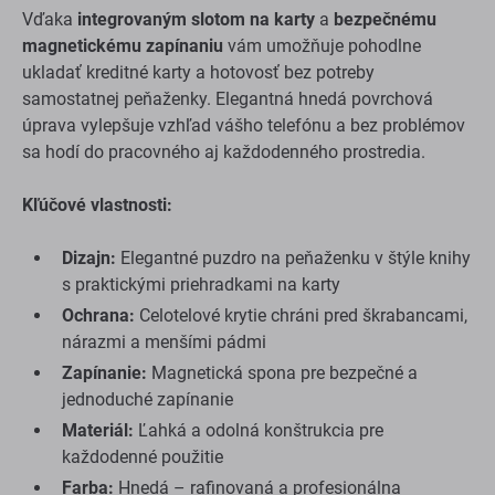
Vďaka
integrovaným slotom na karty
a
bezpečnému
magnetickému zapínaniu
vám umožňuje pohodlne
ukladať kreditné karty a hotovosť bez potreby
samostatnej peňaženky. Elegantná hnedá povrchová
úprava vylepšuje vzhľad vášho telefónu a bez problémov
sa hodí do pracovného aj každodenného prostredia.
Kľúčové vlastnosti:
Dizajn:
Elegantné puzdro na peňaženku v štýle knihy
s praktickými priehradkami na karty
Ochrana:
Celotelové krytie chráni pred škrabancami,
nárazmi a menšími pádmi
Zapínanie:
Magnetická spona pre bezpečné a
jednoduché zapínanie
Materiál:
Ľahká a odolná konštrukcia pre
každodenné použitie
Farba:
Hnedá – rafinovaná a profesionálna