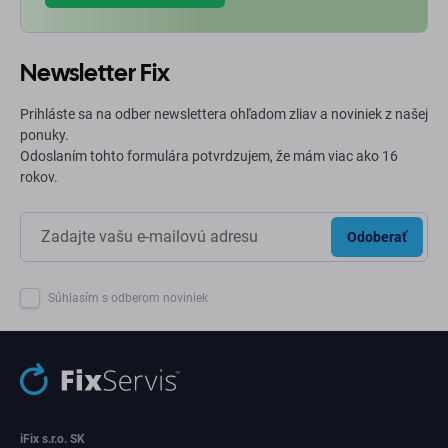
Newsletter Fix
Prihláste sa na odber newslettera ohľadom zliav a noviniek z našej
ponuky.
Odoslaním tohto formulára potvrdzujem, že mám viac ako 16
rokov.
Odoberať
Súhlasím s odberom noviniek
iFix s.r.o. SK