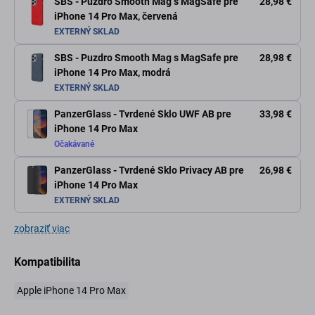
SBS - Puzdro Smooth Mag s MagSafe pre
28,98 €
iPhone 14 Pro Max, červená
EXTERNÝ SKLAD
SBS - Puzdro Smooth Mag s MagSafe pre
28,98 €
iPhone 14 Pro Max, modrá
EXTERNÝ SKLAD
PanzerGlass - Tvrdené Sklo UWF AB pre
33,98 €
iPhone 14 Pro Max
Očakávané
PanzerGlass - Tvrdené Sklo Privacy AB pre
26,98 €
iPhone 14 Pro Max
EXTERNÝ SKLAD
zobraziť viac
Kompatibilita
Apple iPhone 14 Pro Max