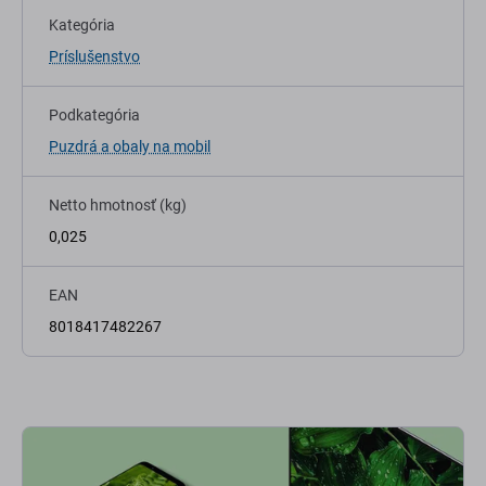
Kategória
Príslušenstvo
Podkategória
Puzdrá a obaly na mobil
Netto hmotnosť (kg)
0,025
EAN
8018417482267