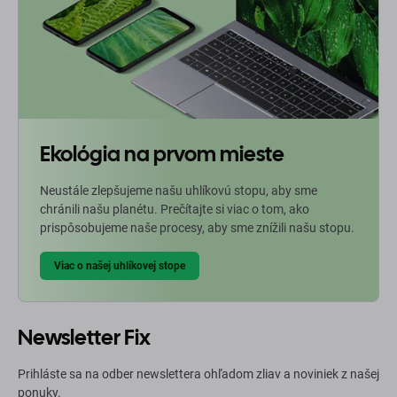
Ekológia na prvom mieste
Neustále zlepšujeme našu uhlíkovú stopu, aby sme
chránili našu planétu. Prečítajte si viac o tom, ako
prispôsobujeme naše procesy, aby sme znížili našu stopu.
Viac o našej uhlíkovej stope
Newsletter Fix
Prihláste sa na odber newslettera ohľadom zliav a noviniek z našej
ponuky.