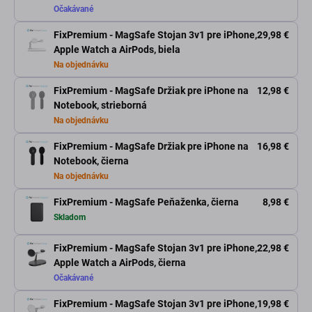
Očakávané
FixPremium - MagSafe Stojan 3v1 pre iPhone,
29,98 €
Apple Watch a AirPods, biela
Na objednávku
FixPremium - MagSafe Držiak pre iPhone na
12,98 €
Notebook, strieborná
Na objednávku
FixPremium - MagSafe Držiak pre iPhone na
16,98 €
Notebook, čierna
Na objednávku
FixPremium - MagSafe Peňaženka, čierna
8,98 €
Skladom
FixPremium - MagSafe Stojan 3v1 pre iPhone,
22,98 €
Apple Watch a AirPods, čierna
Očakávané
FixPremium - MagSafe Stojan 3v1 pre iPhone,
19,98 €