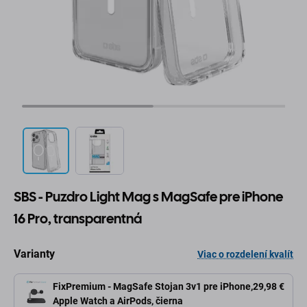
SBS - Puzdro Light Mag s MagSafe pre iPhone
16 Pro, transparentná
Varianty
Viac o rozdelení kvalít
FixPremium - MagSafe Stojan 3v1 pre iPhone,
29,98 €
Apple Watch a AirPods, čierna