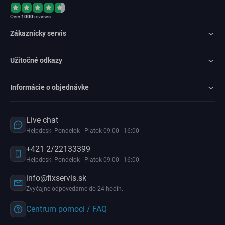
Over
1000
reviews
Zákaznícky servis
Užitočné odkazy
Informácie o objednávke
Live chat
Helpdesk: Pondelok - Piatok 09:00 - 16:00
+421 2/22133399
Helpdesk: Pondelok - Piatok 09:00 - 16:00
info@fixservis.sk
Zvyčajne odpovedáme do 24 hodín.
Centrum pomoci / FAQ