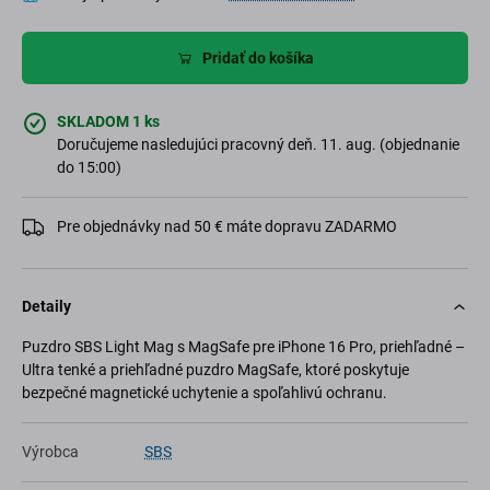
Pridať do košíka
SKLADOM 1 ks
Doručujeme nasledujúci pracovný deň. 11. aug. (objednanie
do 15:00)
Pre objednávky nad 50 € máte dopravu ZADARMO
Detaily
Puzdro SBS Light Mag s MagSafe pre iPhone 16 Pro, priehľadné –
Ultra tenké a priehľadné puzdro MagSafe, ktoré poskytuje
bezpečné magnetické uchytenie a spoľahlivú ochranu.
Výrobca
SBS