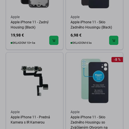
Apple
Apple
Apple iPhone 11 - Zadný
Apple iPhone 11 - Sklo
Housing (Black)
Zadného Housingu (Black)
19,98 €
6,98 €
SKLADOM 10+ ks
SKLADOM 6 ks
-8 %
Apple
Apple
Apple iPhone 11 - Predná
Apple iPhone 11 - Sklo
Kamera s IR Kamerou
Zadného Housingu so
Zväčšeným Otvorom na