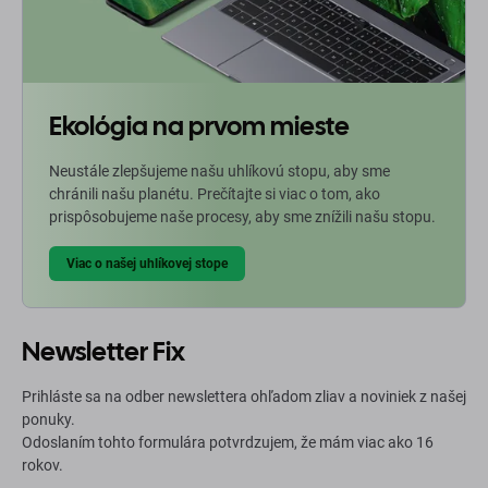
Ekológia na prvom mieste
Neustále zlepšujeme našu uhlíkovú stopu, aby sme
chránili našu planétu. Prečítajte si viac o tom, ako
prispôsobujeme naše procesy, aby sme znížili našu stopu.
Viac o našej uhlíkovej stope
Newsletter Fix
Prihláste sa na odber newslettera ohľadom zliav a noviniek z našej
ponuky.
Odoslaním tohto formulára potvrdzujem, že mám viac ako 16
rokov.