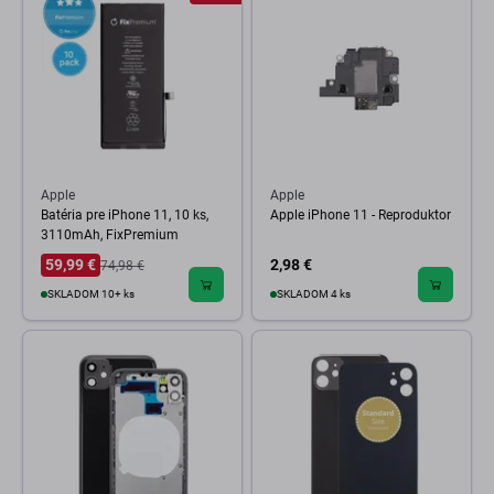
Apple
Apple
Batéria pre iPhone 11, 10 ks,
Apple iPhone 11 - Reproduktor
3110mAh, FixPremium
59,99 €
2,98 €
74,98 €
SKLADOM 10+ ks
SKLADOM 4 ks