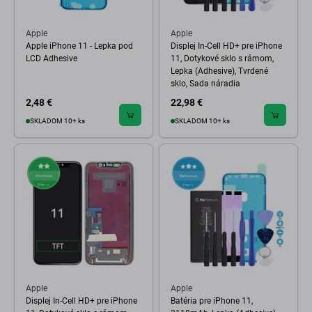
Apple
Apple
Apple iPhone 11 - Lepka pod
Displej In-Cell HD+ pre iPhone
LCD Adhesive
11, Dotykové sklo s rámom,
Lepka (Adhesive), Tvrdené
sklo, Sada náradia
2,48 €
22,98 €
SKLADOM 10+ ks
SKLADOM 10+ ks
Apple
Apple
Displej In-Cell HD+ pre iPhone
Batéria pre iPhone 11,