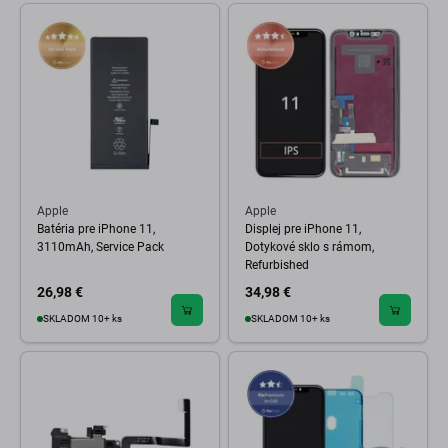
Apple
Apple
Batéria pre iPhone 11,
Displej pre iPhone 11,
3110mAh, Service Pack
Dotykové sklo s rámom,
Refurbished
26,98 €
34,98 €
SKLADOM 10+ ks
SKLADOM 10+ ks