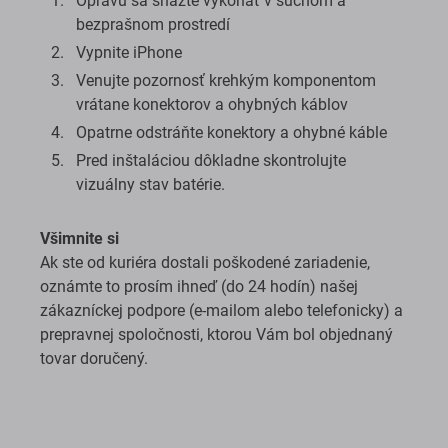
Opravu sa snažte vykonať v suchom a
bezprašnom prostredí
Vypnite iPhone
Venujte pozornosť krehkým komponentom
vrátane konektorov a ohybných káblov
Opatrne odstráňte konektory a ohybné káble
Pred inštaláciou dôkladne skontrolujte
vizuálny stav batérie.
Všimnite si
Ak ste od kuriéra dostali poškodené zariadenie,
oznámte to prosím ihneď (do 24 hodín) našej
zákazníckej podpore (e-mailom alebo telefonicky) a
prepravnej spoločnosti, ktorou Vám bol objednaný
tovar doručený.