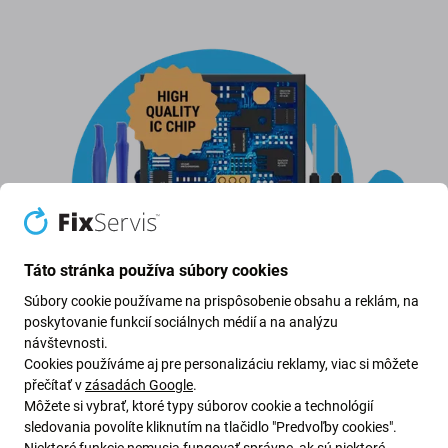
Táto stránka používa súbory cookies
Súbory cookie používame na prispôsobenie obsahu a reklám, na
poskytovanie funkcií sociálnych médií a na analýzu
návštevnosti.
Cookies používáme aj pre personalizáciu reklamy, viac si môžete
přečítať v
zásadách Google
.
Výmena batérie
Môžete si vybrať, ktoré typy súborov cookie a technológií
sledovania povolíte kliknutím na tlačidlo "Predvoľby cookies".
Niektoré funkcie nemusia fungovať správne, ak sú niektoré