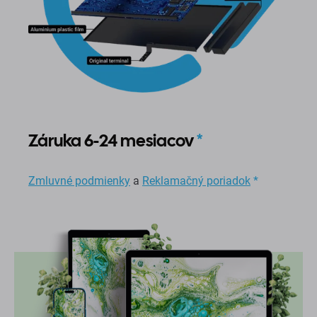
Záruka 6-24 mesiacov
*
Zmluvné podmienky
a
Reklamačný poriadok
*