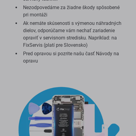
Nezodpovedáme za žiadne škody spôsobené
pri montáži
Ak nemáte skúsenosti s výmenou náhradných
dielov, odporúčame vám nechať zariadenie
opraviť v servisnom stredisku. Napríklad: na
FixServis (platí pre Slovensko)
Pred opravou si pozrite našu časť Návody na
opravu