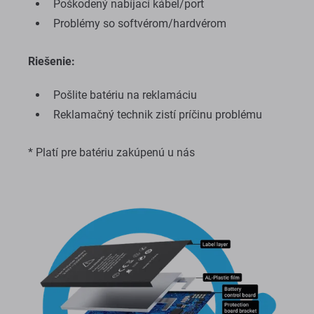
Poškodený nabíjací kábel/port
Problémy so softvérom/hardvérom
Riešenie:
Pošlite batériu na reklamáciu
Reklamačný technik zistí príčinu problému
* Platí pre batériu zakúpenú u nás