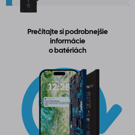
Prečítajte si podrobnejšie
informácie
o batériách