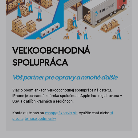
VEĽKOOBCHODNÁ
SPOLUPRÁCA
Váš partner pre opravy a mnohé ďalšie
Viac o podmienkach veľkoobchodnej spolupráce nájdete tu.
iPhone je ochranná známka spoločnosti Apple Inc., registrovaná v
USA a ďalších krajinách a regiónoch.
Kontaktujte nás na
eshop@fixservis.sk
, využite chat alebo
si
prečítajte naše podmienky