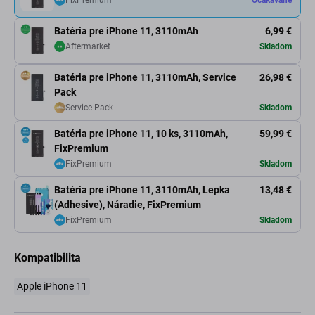
FixPremium
Očakávané
Batéria pre iPhone 11, 3110mAh
6,99 €
Aftermarket
Skladom
Batéria pre iPhone 11, 3110mAh, Service
26,98 €
Pack
Service Pack
Skladom
Batéria pre iPhone 11, 10 ks, 3110mAh,
59,99 €
FixPremium
FixPremium
Skladom
Batéria pre iPhone 11, 3110mAh, Lepka
13,48 €
(Adhesive), Náradie, FixPremium
FixPremium
Skladom
Kompatibilita
Apple iPhone 11