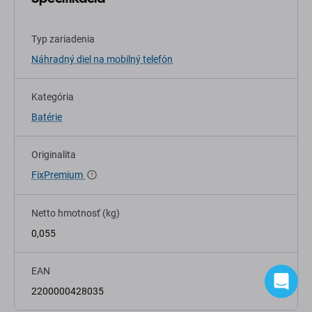
Typ zariadenia
Náhradný diel na mobilný telefón
Kategória
Batérie
Originalita
FixPremium
Netto hmotnosť (kg)
0,055
EAN
2200000428035