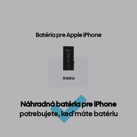
Batéria pre Apple iPhone
Batéria
Náhradná batéria pre iPhone
potrebujete, keď máte batériu