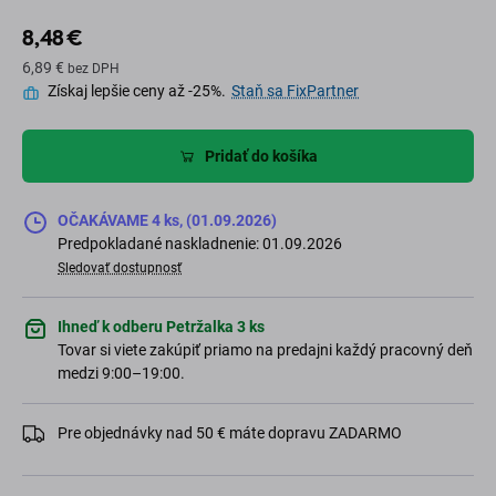
8,48 €
6,89 €
bez DPH
Získaj lepšie ceny až -25%.
Staň sa FixPartner
Pridať do košíka
OČAKÁVAME 4 ks, (01.09.2026)
Predpokladané naskladnenie: 01.09.2026
Sledovať dostupnosť
Ihneď k odberu Petržalka 3 ks
Tovar si viete zakúpiť priamo na predajni každý pracovný deň
medzi 9:00–19:00.
Pre objednávky nad 50 € máte dopravu ZADARMO