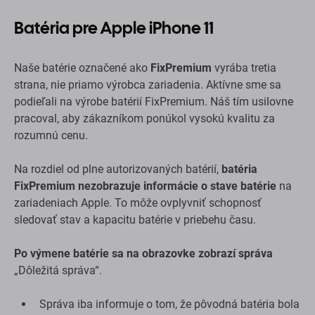
Batéria pre Apple iPhone 11
Naše batérie označené ako
FixPremium
vyrába tretia
strana, nie priamo výrobca zariadenia. Aktívne sme sa
podieľali na výrobe batérií FixPremium. Náš tím usilovne
pracoval, aby zákazníkom ponúkol vysokú kvalitu za
rozumnú cenu.
Na rozdiel od plne autorizovaných batérií,
batéria
FixPremium nezobrazuje informácie o stave batérie
na
zariadeniach Apple. To môže ovplyvniť schopnosť
sledovať stav a kapacitu batérie v priebehu času.
Po výmene batérie sa na obrazovke zobrazí správa
„Dôležitá správa“.
Správa iba informuje o tom, že pôvodná batéria bola