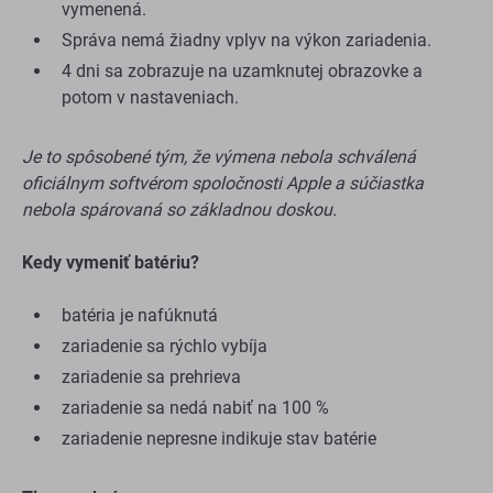
vymenená.
Správa nemá žiadny vplyv na výkon zariadenia.
4 dni sa zobrazuje na uzamknutej obrazovke a
potom v nastaveniach.
Je to spôsobené tým, že výmena nebola schválená
oficiálnym softvérom spoločnosti Apple a súčiastka
nebola spárovaná so základnou doskou.
Kedy vymeniť batériu?
batéria je nafúknutá
zariadenie sa rýchlo vybíja
zariadenie sa prehrieva
zariadenie sa nedá nabiť na 100 %
zariadenie nepresne indikuje stav batérie