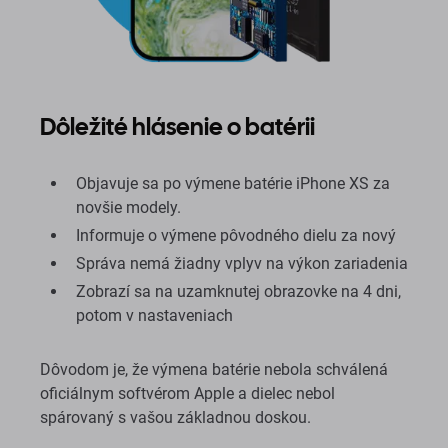
Dôležité hlásenie o batérii
Objavuje sa po výmene batérie iPhone XS za
novšie modely.
Informuje o výmene pôvodného dielu za nový
Správa nemá žiadny vplyv na výkon zariadenia
Zobrazí sa na uzamknutej obrazovke na 4 dni,
potom v nastaveniach
Dôvodom je, že výmena batérie nebola schválená
oficiálnym softvérom Apple a dielec nebol
spárovaný s vašou základnou doskou.