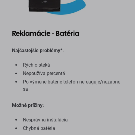
Reklamácie - Batéria
Najčastejšie problémy*:
Rýchlo steká
Nepoužíva percentá
Po výmene batérie telefón nereaguje/nezapne
sa
Možné príčiny:
Nesprávna inštalácia
Chybná batéria