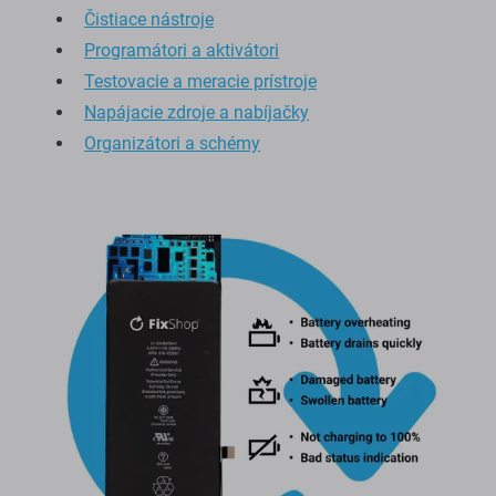
Čistiace nástroje
Programátori a aktivátori
Testovacie a meracie prístroje
Napájacie zdroje a nabíjačky
Organizátori a schémy