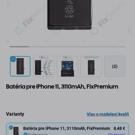
(2)
Batéria pre iPhone 11, 3110mAh, FixPremium
Varianty
Viac o rozdelení kvalít
Batéria pre iPhone 11, 3110mAh, FixPremium
8,48 €