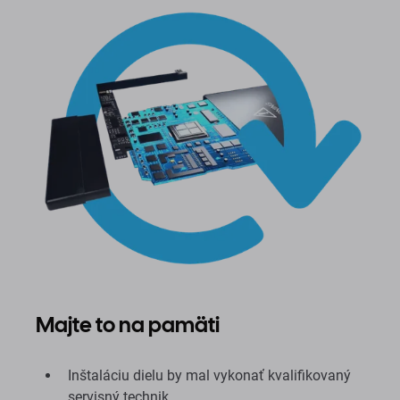
Majte to na pamäti
Inštaláciu dielu by mal vykonať kvalifikovaný
servisný technik