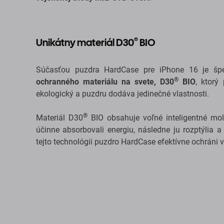
®
Unikátny materiál D30
BIO
Súčasťou puzdra HardCase pre iPhone 16 je šp
®
ochranného materiálu na svete, D30
BIO
, ktorý
ekologický a puzdru dodáva jedinečné vlastnosti.
®
Materiál D30
BIO obsahuje voľné inteligentné mol
účinne absorbovali energiu, následne ju rozptýlia a
tejto technológii puzdro HardCase efektívne ochráni v