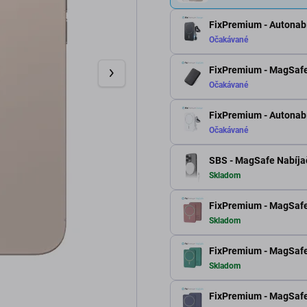
FixPremium - Autonabí
Očakávané
FixPremium - MagSafe
Očakávané
FixPremium - Autonabí
Očakávané
SBS - MagSafe Nabíjač
Skladom
FixPremium - MagSaf
Skladom
FixPremium - MagSaf
Skladom
FixPremium - MagSafe