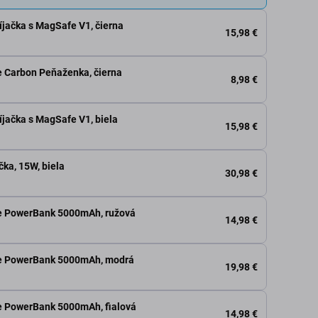
jačka s MagSafe V1, čierna
15,98 €
 Carbon Peňaženka, čierna
8,98 €
jačka s MagSafe V1, biela
15,98 €
ka, 15W, biela
30,98 €
e PowerBank 5000mAh, ružová
14,98 €
e PowerBank 5000mAh, modrá
19,98 €
 PowerBank 5000mAh, fialová
14,98 €