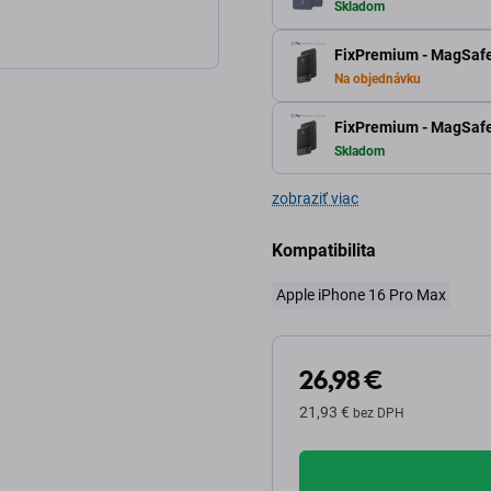
Skladom
FixPremium - MagSafe
Na objednávku
FixPremium - MagSafe
Skladom
zobraziť viac
Kompatibilita
Apple iPhone 16 Pro Max
26,98 €
21,93 €
bez DPH