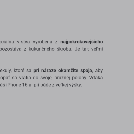
eciálna vrstva vyrobená z
najpokrokovejšieho
 pozostáva z kukuričného škrobu. Je tak veľmi
ekuly, ktoré sa
pri náraze okamžite spoja
, aby
 opäť sa vrátia do svojej pružnej polohy. Vďaka
áš iPhone 16 aj pri páde z veľkej výšky.