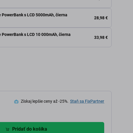
 PowerBank s LCD 5000mAh, čierna
28,98 €
 PowerBank s LCD 10 000mAh, čierna
33,98 €
Získaj lepšie ceny až -25%.
Staň sa FixPartner
Pridať do košíka