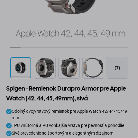
(7)
Spigen - Remienok Durapro Armor pre Apple
Watch (42, 44, 45, 49mm), sivá
Odolný dvojvrstvový remienok pre Apple Watch 42/44/45/49
mm
TPU vnútorná a PU vonkajšia vrstva pre pevnosť a pohodlie
Sivé prevedenie so športovým a elegantným dizajnom