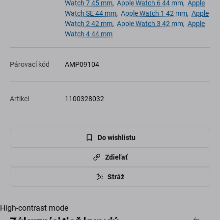
Watch 7 45 mm
,
Apple Watch 6 44 mm
,
Apple
Watch SE 44 mm
,
Apple Watch 1 42 mm
,
Apple
Watch 2 42 mm
,
Apple Watch 3 42 mm
,
Apple
Watch 4 44 mm
Párovací kód
AMP09104
Artikel
1100328032
Do wishlistu
Zdieľať
Stráž
High-contrast mode