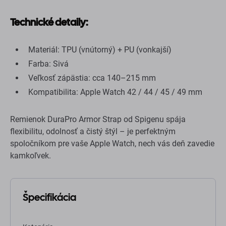
Technické detaily:
Materiál: TPU (vnútorný) + PU (vonkajší)
Farba: Sivá
Veľkosť zápästia: cca 140–215 mm
Kompatibilita: Apple Watch 42 / 44 / 45 / 49 mm
Remienok DuraPro Armor Strap od Spigenu spája
flexibilitu, odolnosť a čistý štýl – je perfektným
spoločníkom pre vaše Apple Watch, nech vás deň zavedie
kamkoľvek.
Špecifikácia