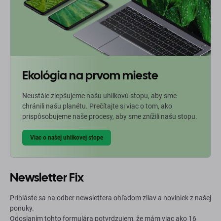
Ekológia na prvom mieste
Neustále zlepšujeme našu uhlíkovú stopu, aby sme
chránili našu planétu. Prečítajte si viac o tom, ako
prispôsobujeme naše procesy, aby sme znížili našu stopu.
Viac o našej uhlíkovej stope
Newsletter Fix
Prihláste sa na odber newslettera ohľadom zliav a noviniek z našej
ponuky.
Odoslaním tohto formulára potvrdzujem, že mám viac ako 16