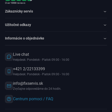
Over
1000
reviews
Zákaznícky servis
Užitočné odkazy
Informácie o objednávke
Live chat
Helpdesk: Pondelok - Piatok 09:00 - 16:00
+421 2/22133399
Helpdesk: Pondelok - Piatok 09:00 - 16:00
info@fixservis.sk
Zvyčajne odpovedáme do 24 hodín.
Centrum pomoci / FAQ