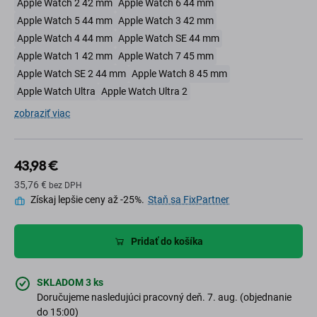
Apple Watch 2 42 mm
Apple Watch 6 44 mm
Apple Watch 5 44 mm
Apple Watch 3 42 mm
Apple Watch 4 44 mm
Apple Watch SE 44 mm
Apple Watch 1 42 mm
Apple Watch 7 45 mm
Apple Watch SE 2 44 mm
Apple Watch 8 45 mm
Apple Watch Ultra
Apple Watch Ultra 2
zobraziť viac
43,98 €
35,76 €
bez DPH
Získaj lepšie ceny až -25%.
Staň sa FixPartner
Pridať do košíka
SKLADOM 3 ks
Doručujeme nasledujúci pracovný deň. 7. aug. (objednanie
do 15:00)