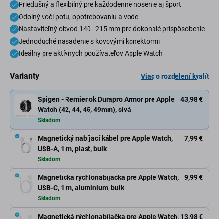
Priedušný a flexibilný pre každodenné nosenie aj šport
Odolný voči potu, opotrebovaniu a vode
Nastaviteľný obvod 140–215 mm pre dokonalé prispôsobenie
Jednoduché nasadenie s kovovými konektormi
Ideálny pre aktívnych používateľov Apple Watch
Varianty
Viac o rozdelení kvalít
Spigen - Remienok Durapro Armor pre Apple
43,98 €
Watch (42, 44, 45, 49mm), sivá
Skladom
Magnetický nabíjací kábel pre Apple Watch,
7,99 €
USB-A, 1 m, plast, bulk
Skladom
Magnetická rýchlonabíjačka pre Apple Watch,
9,99 €
USB-C, 1 m, aluminium, bulk
Skladom
Magnetická rýchlonabíjačka pre Apple Watch,
13,98 €