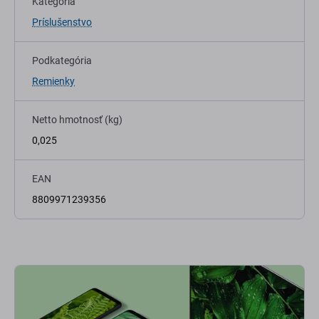
Kategória
Príslušenstvo
Podkategória
Remienky
Netto hmotnosť (kg)
0,025
EAN
8809971239356