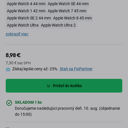
Apple Watch 4 44 mm
Apple Watch SE 44 mm
Apple Watch 1 42 mm
Apple Watch 7 45 mm
Apple Watch SE 2 44 mm
Apple Watch 8 45 mm
Apple Watch Ultra
Apple Watch Ultra 2
zobraziť viac
8,98 €
7,30 €
bez DPH
Získaj lepšie ceny až -25%.
Staň sa FixPartner
Pridať do košíka
SKLADOM 1 ks
Doručujeme nasledujúci pracovný deň. 10. aug. (objednanie
do 15:00)