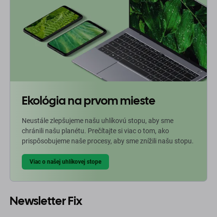
Ekológia na prvom mieste
Neustále zlepšujeme našu uhlíkovú stopu, aby sme
chránili našu planétu. Prečítajte si viac o tom, ako
prispôsobujeme naše procesy, aby sme znížili našu stopu.
Viac o našej uhlíkovej stope
Newsletter Fix