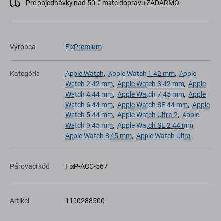
Pre objednávky nad 50 € máte dopravu ZADARMO
Výrobca
FixPremium
Kategórie
Apple Watch
,
Apple Watch 1 42 mm
,
Apple
Watch 2 42 mm
,
Apple Watch 3 42 mm
,
Apple
Watch 4 44 mm
,
Apple Watch 7 45 mm
,
Apple
Watch 6 44 mm
,
Apple Watch SE 44 mm
,
Apple
Watch 5 44 mm
,
Apple Watch Ultra 2
,
Apple
Watch 9 45 mm
,
Apple Watch SE 2 44 mm
,
Apple Watch 8 45 mm
,
Apple Watch Ultra
Párovací kód
FixP-ACC-567
Artikel
1100288500