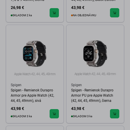
26,98 €
43,98 €
SKLADOM 2 ks
NA OBJEDNÁVKU
Spigen
Spigen
Spigen - Remienok Durapro
Spigen - Remienok Durapro
Armor pre Apple Watch (42,
Armor PU pre Apple Watch
44, 45, 49mm), sivá
(42, 44, 45, 49mm), čierna
43,98 €
43,98 €
SKLADOM 3 ks
SKLADOM 3 ks