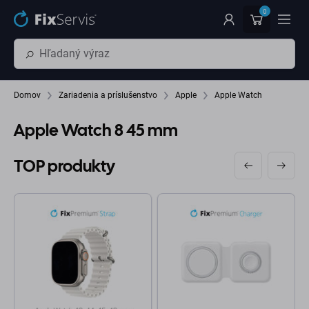
Preskočiť na hlavný obsah
0
Domov
Zariadenia a príslušenstvo
Apple
Apple Watch
Apple Watch 8 45 mm
TOP produkty