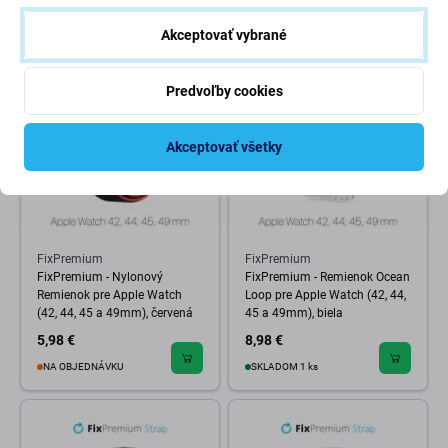
NA OBJEDNÁVKU
NA OBJEDNÁVKU
Akceptovať vybrané
Predvoľby cookies
Akceptovať všetky
FixPremium
FixPremium
FixPremium - Nylonový
FixPremium - Remienok Ocean
Remienok pre Apple Watch
Loop pre Apple Watch (42, 44,
(42, 44, 45 a 49mm), červená
45 a 49mm), biela
5,98 €
8,98 €
NA OBJEDNÁVKU
SKLADOM 1 ks