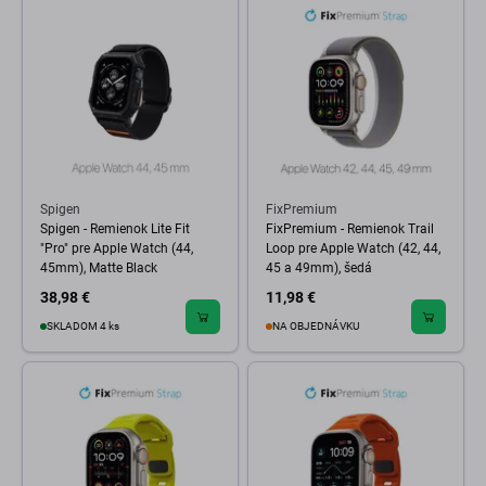
Spigen
FixPremium
Spigen - Remienok Lite Fit
FixPremium - Remienok Trail
"Pro" pre Apple Watch (44,
Loop pre Apple Watch (42, 44,
45mm), Matte Black
45 a 49mm), šedá
38,98 €
11,98 €
SKLADOM 4 ks
NA OBJEDNÁVKU