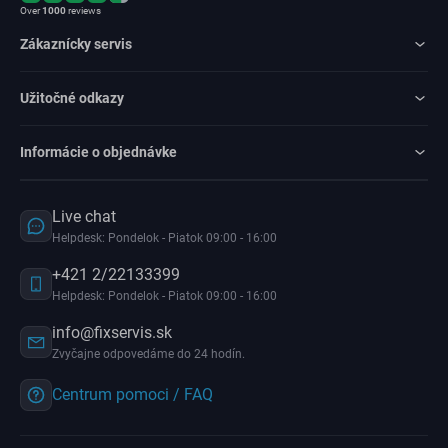
Over
1000
reviews
Zákaznícky servis
Užitočné odkazy
Informácie o objednávke
Live chat
Helpdesk: Pondelok - Piatok 09:00 - 16:00
+421 2/22133399
Helpdesk: Pondelok - Piatok 09:00 - 16:00
info@fixservis.sk
Zvyčajne odpovedáme do 24 hodín.
Centrum pomoci / FAQ