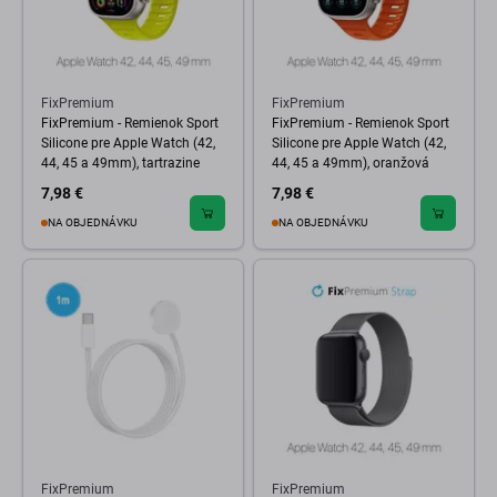
FixPremium
FixPremium
FixPremium - Remienok Sport
FixPremium - Remienok Sport
Silicone pre Apple Watch (42,
Silicone pre Apple Watch (42,
44, 45 a 49mm), tartrazine
44, 45 a 49mm), oranžová
7,98 €
7,98 €
NA OBJEDNÁVKU
NA OBJEDNÁVKU
FixPremium
FixPremium