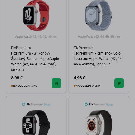
FixPremium
FixPremium
FixPremium - Silikónový
FixPremium - Remienok Solo
Športový Remienok pre Apple
Loop pre Apple Watch (42, 44,
Watch (42, 44, 45 a 49mm),
45 a 49mm), light blue
červená
8,98 €
4,98 €
NA OBJEDNÁVKU
NA OBJEDNÁVKU