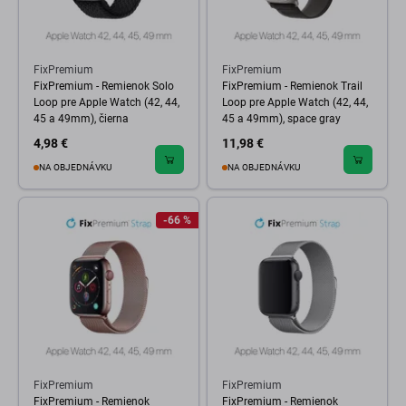
FixPremium
FixPremium
FixPremium - Remienok Solo
FixPremium - Remienok Trail
Loop pre Apple Watch (42, 44,
Loop pre Apple Watch (42, 44,
45 a 49mm), čierna
45 a 49mm), space gray
4,98 €
11,98 €
NA OBJEDNÁVKU
NA OBJEDNÁVKU
-66 %
FixPremium
FixPremium
FixPremium - Remienok
FixPremium - Remienok