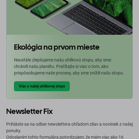
Ekológia na prvom mieste
Neustále zlepšujeme našu uhlíkovú stopu, aby sme
chránili našu planétu. Prečítajte si viac o tom, ako
prispôsobujeme naše procesy, aby sme znížili našu stopu.
Viac o našej uhlíkovej stope
Newsletter Fix
Prihláste sa na odber newslettera ohľadom zliav a noviniek z našej
ponuky.
Odoslaním tohto formulára potvrdzujem, že mám viac ako 16