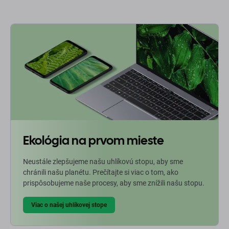
Ekológia na prvom mieste
Neustále zlepšujeme našu uhlíkovú stopu, aby sme
chránili našu planétu. Prečítajte si viac o tom, ako
prispôsobujeme naše procesy, aby sme znížili našu stopu.
Viac o našej uhlíkovej stope