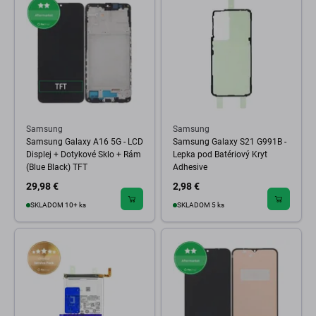
Samsung
Samsung
Samsung Galaxy A16 5G - LCD
Samsung Galaxy S21 G991B -
Displej + Dotykové Sklo + Rám
Lepka pod Batériový Kryt
(Blue Black) TFT
Adhesive
29,98 €
2,98 €
SKLADOM 10+ ks
SKLADOM 5 ks