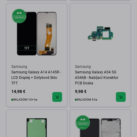
Samsung
Samsung
Samsung Galaxy A14 A145R -
Samsung Galaxy A54 5G
LCD Displej + Dotykové Sklo
A546B - Nabíjací Konektor
TFT
PCB Doska
14,98 €
9,98 €
SKLADOM 10+ ks
SKLADOM 3 ks