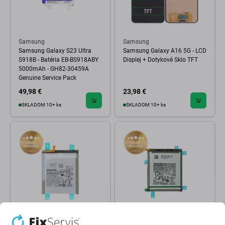
Samsung
Samsung
Samsung Galaxy S23 Ultra
Samsung Galaxy A16 5G - LCD
S918B - Batéria EB-BS918ABY
Displej + Dotykové Sklo TFT
5000mAh - GH82-30459A
Genuine Service Pack
49,98 €
23,98 €
SKLADOM 10+ ks
SKLADOM 10+ ks