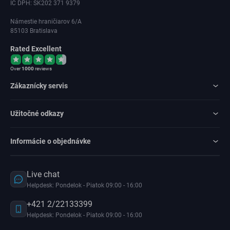
IČ DPH: SK202 371 9379
Námestie hraničiarov 6/A
85103 Bratislava
Rated Excellent
Over
1000
reviews
Zákaznícky servis
Užitočné odkazy
Informácie o objednávke
Live chat
Helpdesk: Pondelok - Piatok 09:00 - 16:00
+421 2/22133399
Helpdesk: Pondelok - Piatok 09:00 - 16:00