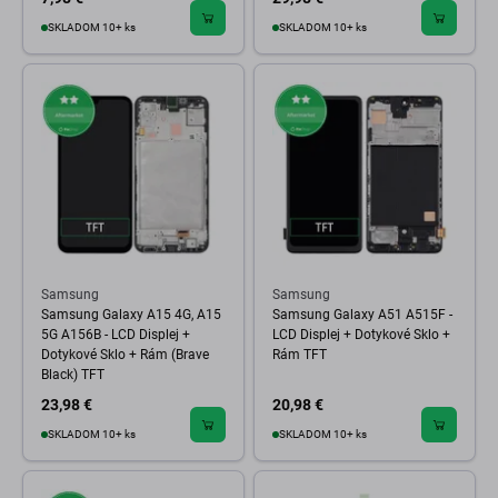
SKLADOM 10+ ks
SKLADOM 10+ ks
Samsung
Samsung
Samsung Galaxy A15 4G, A15
Samsung Galaxy A51 A515F -
5G A156B - LCD Displej +
LCD Displej + Dotykové Sklo +
Dotykové Sklo + Rám (Brave
Rám TFT
Black) TFT
23,98 €
20,98 €
SKLADOM 10+ ks
SKLADOM 10+ ks