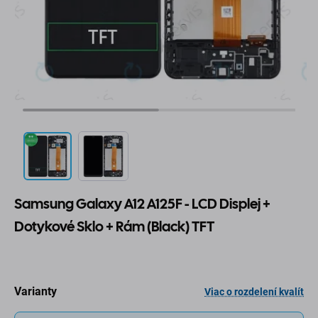
Samsung Galaxy A12 A125F - LCD Displej +
Dotykové Sklo + Rám (Black) TFT
Varianty
Viac o rozdelení kvalít