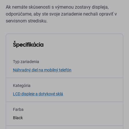
Ak nemáte skúsenosti s výmenou zostavy displeja,
odporúčame, aby ste svoje zariadenie nechali opraviť v
servisnom stredisku.
Špecifikácia
Typ zariadenia
Náhradný diel na mobilný telefón
Kategória
LCD displeje a dotykové sklá
Farba
Black