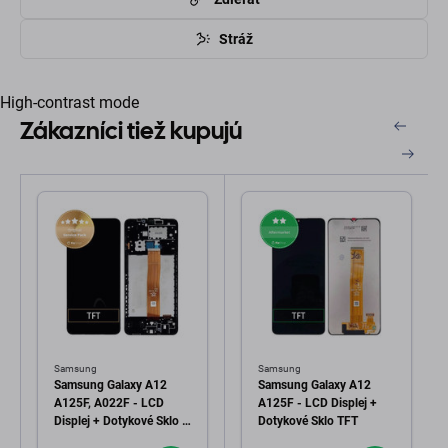
Stráž
High-contrast mode
Zákazníci tiež kupujú
Samsung
Samsung
Samsung Galaxy A12
Samsung Galaxy A12
A125F, A022F - LCD
A125F - LCD Displej +
Displej + Dotykové Sklo +
Dotykové Sklo TFT
Rám (Black) - GH82-