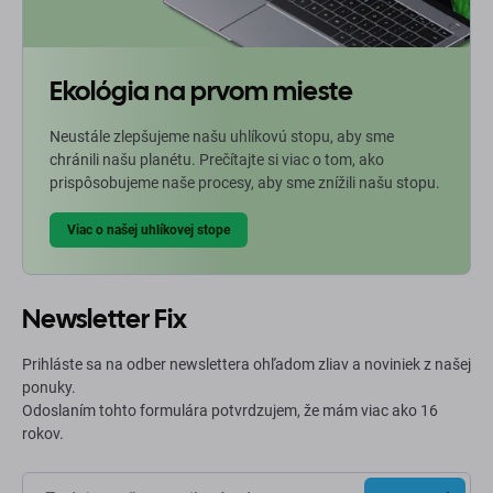
Ekológia na prvom mieste
Neustále zlepšujeme našu uhlíkovú stopu, aby sme
chránili našu planétu. Prečítajte si viac o tom, ako
prispôsobujeme naše procesy, aby sme znížili našu stopu.
Viac o našej uhlíkovej stope
Newsletter Fix
Prihláste sa na odber newslettera ohľadom zliav a noviniek z našej
ponuky.
Odoslaním tohto formulára potvrdzujem, že mám viac ako 16
rokov.