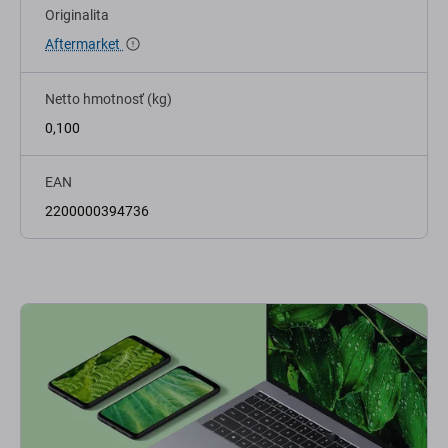
Originalita
Aftermarket
Netto hmotnosť (kg)
0,100
EAN
2200000394736