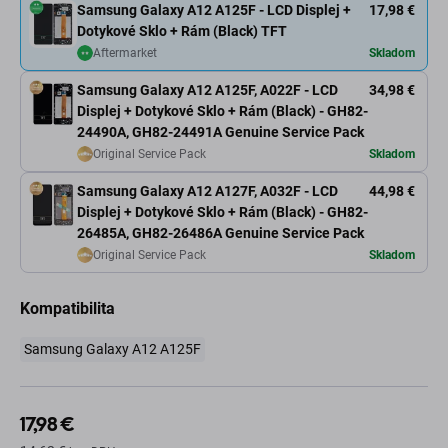
Samsung Galaxy A12 A125F - LCD Displej +
17,98 €
Dotykové Sklo + Rám (Black) TFT
Aftermarket
Skladom
Samsung Galaxy A12 A125F, A022F - LCD
34,98 €
Displej + Dotykové Sklo + Rám (Black) - GH82-
24490A, GH82-24491A Genuine Service Pack
Original Service Pack
Skladom
Samsung Galaxy A12 A127F, A032F - LCD
44,98 €
Displej + Dotykové Sklo + Rám (Black) - GH82-
26485A, GH82-26486A Genuine Service Pack
Original Service Pack
Skladom
Kompatibilita
Samsung Galaxy A12 A125F
17,98 €