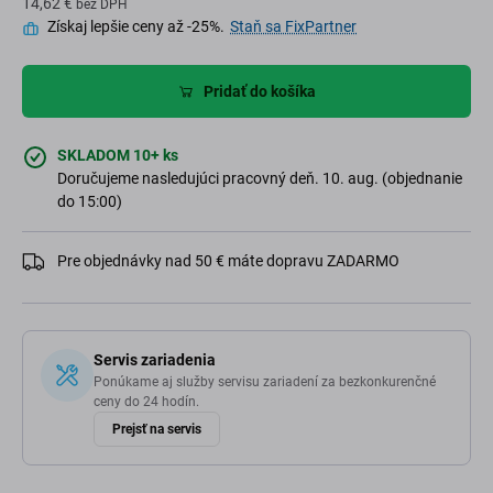
14,62 €
bez DPH
Získaj lepšie ceny až -25%.
Staň sa FixPartner
Pridať do košíka
SKLADOM 10+ ks
Doručujeme nasledujúci pracovný deň. 10. aug. (objednanie
do 15:00)
Pre objednávky nad 50 € máte dopravu ZADARMO
Servis zariadenia
Ponúkame aj služby servisu zariadení za bezkonkurenčné
ceny do 24 hodín.
Prejsť na servis