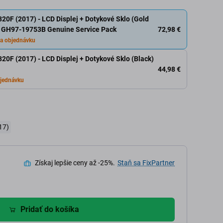
0F (2017) - LCD Displej + Dotykové Sklo (Gold
72,98 €
 GH97-19753B Genuine Service Pack
a objednávku
0F (2017) - LCD Displej + Dotykové Sklo (Black)
44,98 €
jednávku
17)
Získaj lepšie ceny až -25%.
Staň sa FixPartner
Pridať do košíka