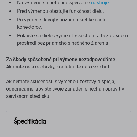
Na výmenu sú potrebné špeciálne
nástroje
.
Pred výmenou otestujte funkčnosť dielu.
Pri výmene dávajte pozor na krehké časti
konektorov.
Pokúste sa dielec vymeniť v suchom a bezprašnom
prostredí bez priameho slnečného žiarenia.
Za škody spôsobené pri výmene nezodpovedáme.
Ak máte nejaké otázky, kontaktujte nás cez chat.
Ak nemáte skúsenosti s výmenou zostavy displeja,
odporúčame, aby ste svoje zariadenie nechali opraviť v
servisnom stredisku.
Špecifikácia