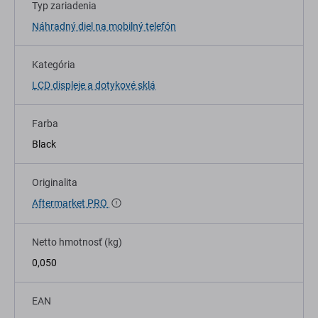
Typ zariadenia
Náhradný diel na mobilný telefón
Kategória
LCD displeje a dotykové sklá
Farba
Black
Originalita
Aftermarket PRO
Netto hmotnosť (kg)
0,050
EAN