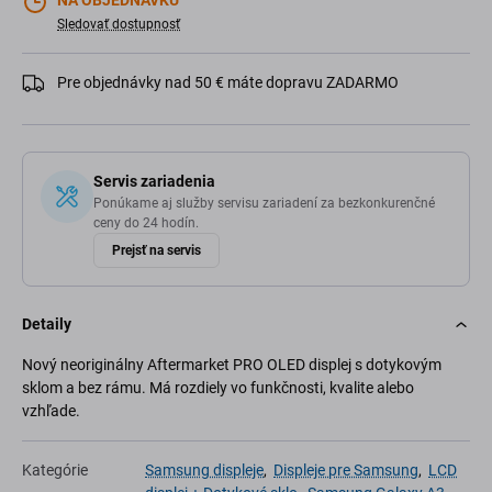
NA OBJEDNÁVKU
Sledovať dostupnosť
Pre objednávky nad 50 € máte dopravu ZADARMO
Servis zariadenia
Ponúkame aj služby servisu zariadení za bezkonkurenčné
ceny do 24 hodín.
Prejsť na servis
Detaily
Nový neoriginálny Aftermarket PRO OLED displej s dotykovým
sklom a bez rámu. Má rozdiely vo funkčnosti, kvalite alebo
vzhľade.
Kategórie
Samsung displeje
,
Displeje pre Samsung
,
LCD