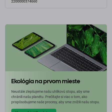
2200000374660
Ekológia na prvom mieste
Neustále zlepšujeme našu uhlíkovú stopu, aby sme
chránili našu planétu. Prečítajte si viac o tom, ako
prispôsobujeme naše procesy, aby sme znížili našu stopu.