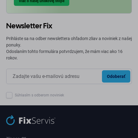
Viac o našej uhlíkovej stope
Newsletter Fix
Prihláste sa na odber newslettera ohľadom zliav a noviniek z našej
ponuky.
Odoslaním tohto formulára potvrdzujem, že mám viac ako 16
rokov.
Odoberať
Súhlasím s odberom noviniek