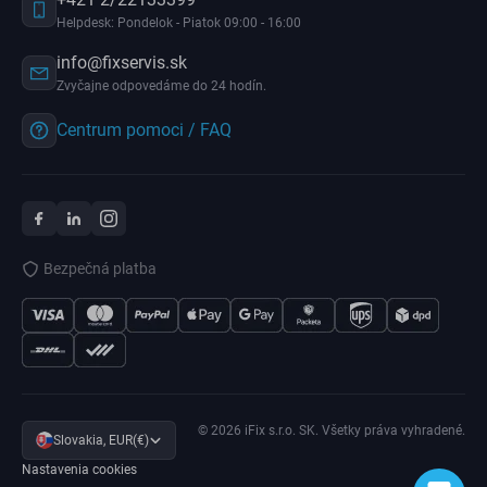
Helpdesk: Pondelok - Piatok 09:00 - 16:00
info@fixservis.sk
Zvyčajne odpovedáme do 24 hodín.
Centrum pomoci / FAQ
Bezpečná platba
© 2026 iFix s.r.o. SK. Všetky práva vyhradené.
Slovakia, EUR(€)
Nastavenia cookies