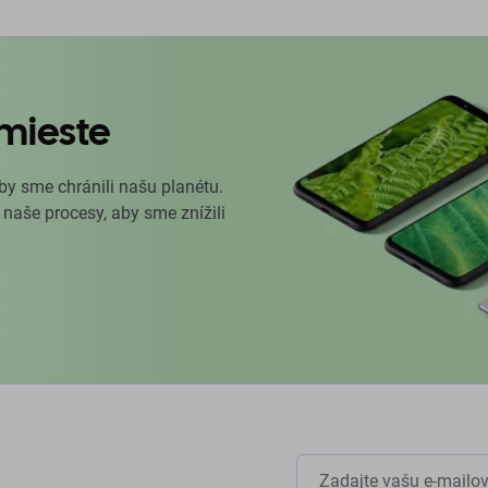
mieste
by sme chránili našu planétu.
 naše procesy, aby sme znížili