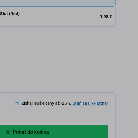
Slot (Red)
1,98 €
Získaj lepšie ceny až -25%.
Staň sa FixPartner
Pridať do košíka