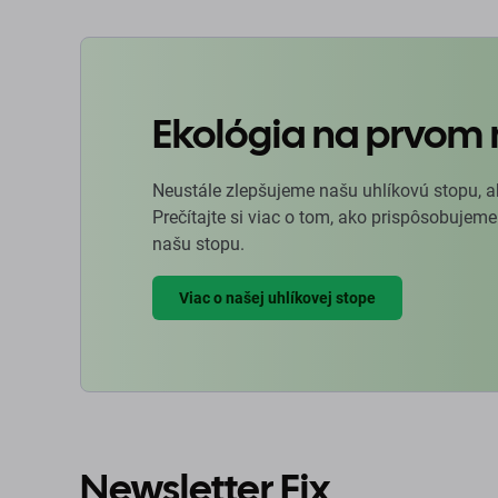
Ekológia na prvom 
Neustále zlepšujeme našu uhlíkovú stopu, a
Prečítajte si viac o tom, ako prispôsobujeme
našu stopu.
Viac o našej uhlíkovej stope
Newsletter Fix