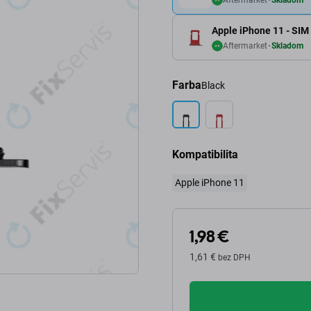
Apple iPhone 11 - SIM 
Aftermarket
Skladom
Farba
Black
Kompatibilita
Apple iPhone 11
1,98 €
1,61 €
bez DPH