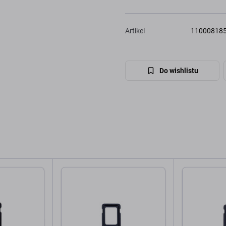
Artikel
11000818
Do wishlistu