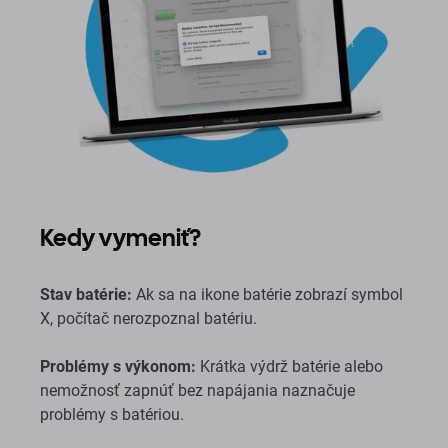
Kedy vymeniť?
Stav batérie:
Ak sa na ikone batérie zobrazí symbol
X, počítač nerozpoznal batériu.
Problémy s výkonom:
Krátka výdrž batérie alebo
nemožnosť zapnúť bez napájania naznačuje
problémy s batériou.