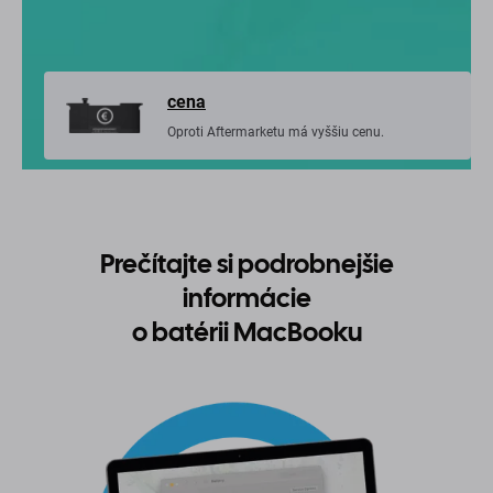
cena
Oproti Aftermarketu má vyššiu cenu.
Prečítajte si podrobnejšie
informácie
o batérii MacBooku