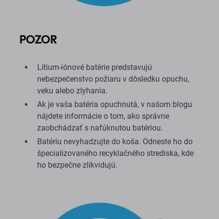
POZOR
Lítium-iónové batérie predstavujú
nebezpečenstvo požiaru v dôsledku opuchu,
veku alebo zlyhania.
Ak je vaša batéria opuchnutá, v našom blogu
nájdete informácie o tom, ako správne
zaobchádzať s nafúknutou batériou.
Batériu nevyhadzujte do koša. Odneste ho do
špecializovaného recyklačného strediska, kde
ho bezpečne zlikvidujú.