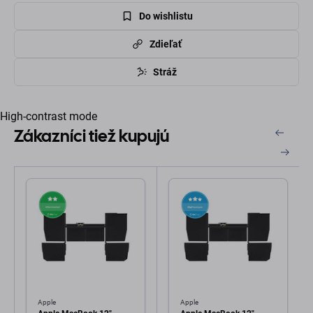
Do wishlistu
Zdieľať
Stráž
High-contrast mode
Zákazníci tiež kupujú
Apple
Apple