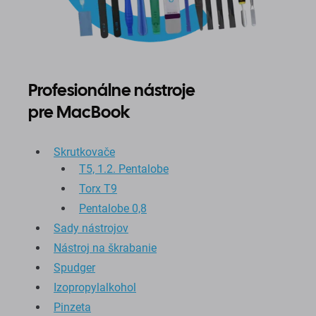
Profesionálne nástroje
pre MacBook
Skrutkovače
T5, 1.2. Pentalobe
Torx T9
Pentalobe 0,8
Sady nástrojov
Nástroj na škrabanie
Spudger
Izopropylalkohol
Pinzeta