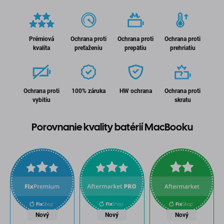
Prémiová
Ochrana proti
Ochrana proti
Ochrana proti
kvalita
preťaženiu
prepätiu
prehriatiu
Ochrana proti
100% záruka
HW ochrana
Ochrana proti
vybitiu
skratu
Porovnanie kvality batérií MacBooku
Nový
Nový
Nový