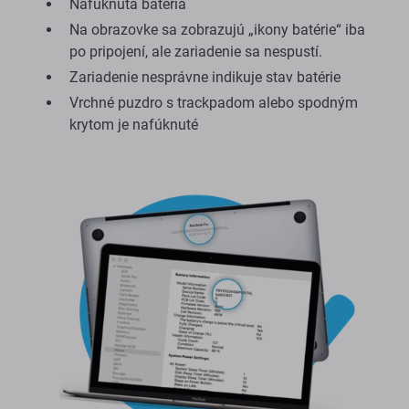
Nafúknutá batéria
Na obrazovke sa zobrazujú „ikony batérie“ iba
po pripojení, ale zariadenie sa nespustí.
Zariadenie nesprávne indikuje stav batérie
Vrchné puzdro s trackpadom alebo spodným
krytom je nafúknuté