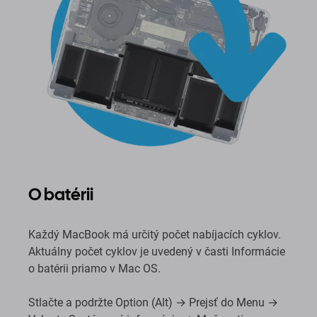
O batérii
Každý MacBook má určitý počet nabíjacích cyklov.
Aktuálny počet cyklov je uvedený v časti Informácie
o batérii priamo v Mac OS.
Stlačte a podržte Option (Alt) → Prejsť do Menu →