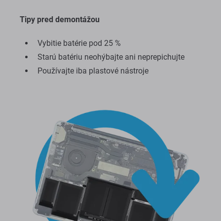
Tipy pred demontážou
Vybitie batérie pod 25 %
Starú batériu neohýbajte ani neprepichujte
Používajte iba plastové nástroje