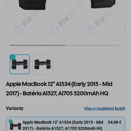
Apple MacBook 12" A1534 (Early 2015 - Mid
2017) - Batéria A1527, A1705 5200mAh HQ
Varianty
Viac o rozdelení kvalít
Apple MacBook 12" A1534 (Early 2015 - Mid
54,98 €
2017) - Batéria A1527, A1705 5200mAh HQ