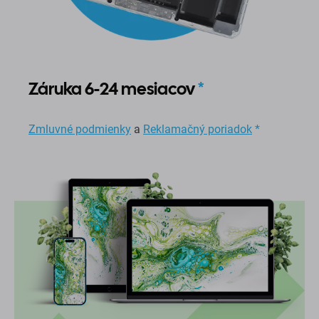
Záruka 6-24 mesiacov
*
Zmluvné podmienky
a
Reklamačný poriadok
*