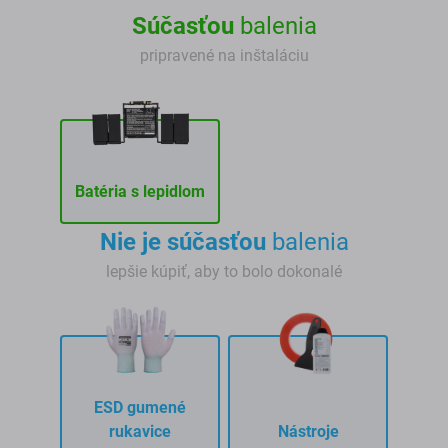
Súčasťou
balenia
pripravené na inštaláciu
Batéria s lepidlom
Nie je súčasťou
balenia
lepšie kúpiť, aby to bolo dokonalé
ESD gumené
rukavice
Nástroje