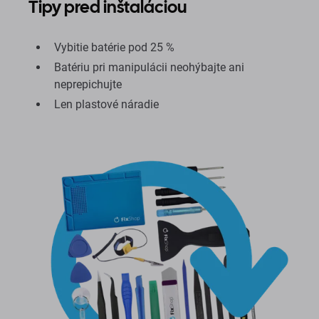
Tipy pred inštaláciou
Vybitie batérie pod 25 %
Batériu pri manipulácii neohýbajte ani
neprepichujte
Len plastové náradie