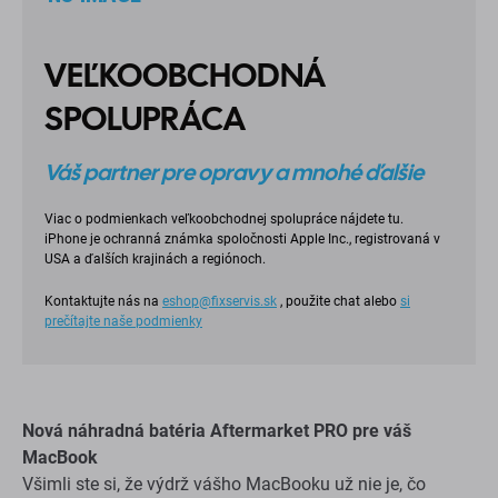
VEĽKOOBCHODNÁ
SPOLUPRÁCA
Váš partner pre opravy a mnohé ďalšie
Viac o podmienkach veľkoobchodnej spolupráce nájdete tu.
iPhone je ochranná známka spoločnosti Apple Inc., registrovaná v
USA a ďalších krajinách a regiónoch.
Kontaktujte nás na
eshop@fixservis.sk
, použite chat alebo
si
prečítajte naše podmienky
Nová náhradná batéria Aftermarket PRO pre váš
MacBook