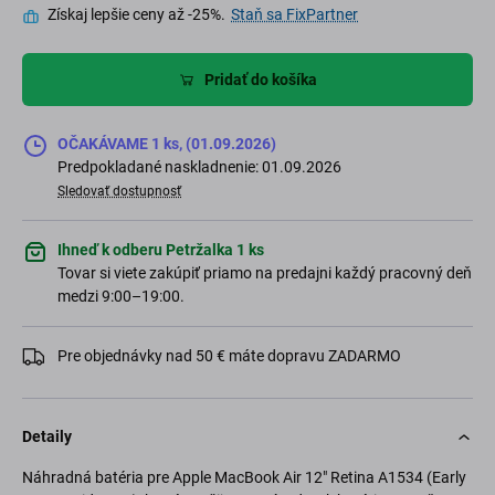
Získaj lepšie ceny až -25%.
Staň sa FixPartner
Pridať do košíka
OČAKÁVAME 1 ks, (01.09.2026)
Predpokladané naskladnenie: 01.09.2026
Sledovať dostupnosť
Ihneď k odberu Petržalka 1 ks
Tovar si viete zakúpiť priamo na predajni každý pracovný deň
medzi 9:00–19:00.
Pre objednávky nad 50 € máte dopravu ZADARMO
Detaily
Náhradná batéria pre Apple MacBook Air 12" Retina A1534 (Early