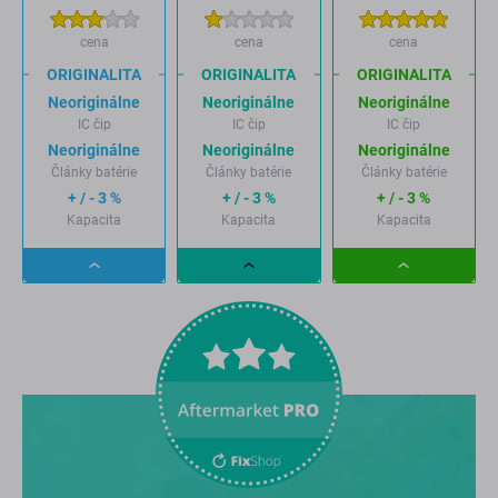
cena
cena
cena
ORIGINALITA
ORIGINALITA
ORIGINALITA
Neoriginálne
Neoriginálne
Neoriginálne
IC čip
IC čip
IC čip
Neoriginálne
Neoriginálne
Neoriginálne
Články batérie
Články batérie
Články batérie
+ / - 3 %
+ / - 3 %
+ / - 3 %
Kapacita
Kapacita
Kapacita
Dropdown
Dropdown
Dropdown
button
button
button