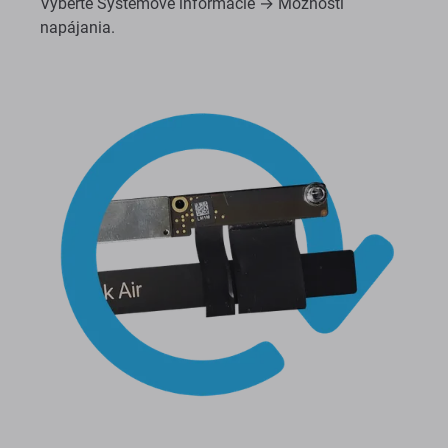
Vyberte Systémové informácie → Možnosti
napájania.