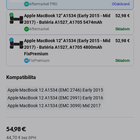
Aftermarket PRO
Očakávané
Apple MacBook 12" A1534 (Early 2015 - Mid
52,98 €
2017) - Batéria A1527, A1705 5474mAh
Aftermarket
Skladom
Apple MacBook 12" A1534 (Early 2015 - Mid
52,98 €
2017) - Batéria A1527, A1705 4800mAh
FixPremium
FixPremium
Skladom
Kompatibilita
Apple MacBook 12 A1534 (EMC 2746) Early 2015
Apple MacBook 12 A1534 (EMC 2991) Early 2016
Apple MacBook 12 A1534 (EMC 3099) Mid 2017
54,98 €
44,70 €
bez DPH