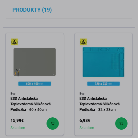
PRODUKTY (19)
Best
Best
ESD Antistatická
ESD Antistatická
Teplovzdorná Silikónová
Teplovzdorná Silikónová
Podložka - 60 x 40cm
Podložka - 32 x 23cm
15,99€
6,98€
Skladom
Skladom