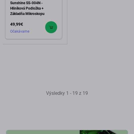
Sunshine SS-004N -
Hliníková Podložka +
Základňa Mikroskopu
49,99€
Očakávame
Výsledky 1 - 19 z 19