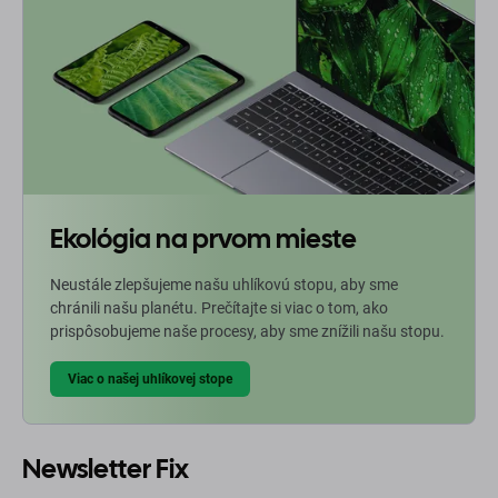
Ekológia na prvom mieste
Neustále zlepšujeme našu uhlíkovú stopu, aby sme
chránili našu planétu. Prečítajte si viac o tom, ako
prispôsobujeme naše procesy, aby sme znížili našu stopu.
Viac o našej uhlíkovej stope
Newsletter Fix