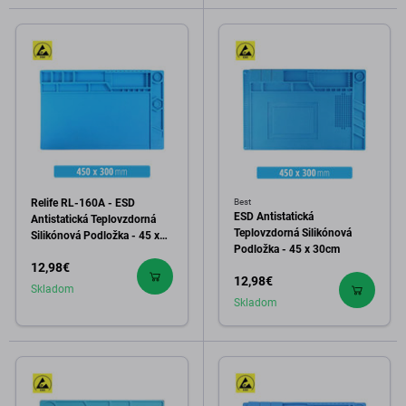
Relife RL-160A - ESD
Best
ESD Antistatická
Antistatická Teplovzdorná
Teplovzdorná Silikónová
Silikónová Podložka - 45 x
Podložka - 45 x 30cm
30cm
12,98€
12,98€
Skladom
Skladom