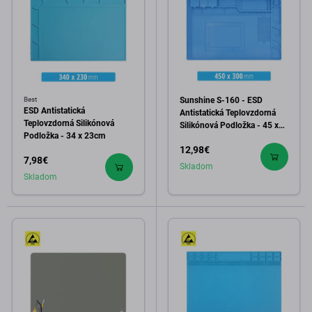
Best
Sunshine S-160 - ESD
ESD Antistatická
Antistatická Teplovzdorná
Teplovzdorná Silikónová
Silikónová Podložka - 45 x
Podložka - 34 x 23cm
30cm
12,98€
7,98€
Skladom
Skladom