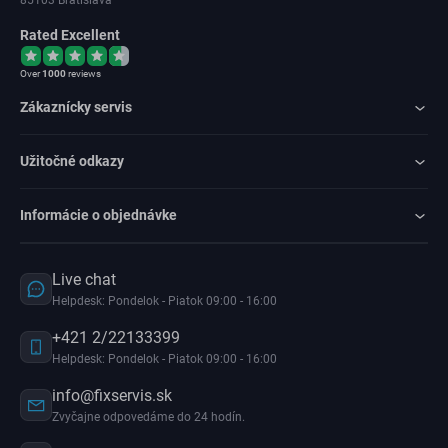
85103 Bratislava
Rated Excellent
Over
1000
reviews
Zákaznícky servis
Užitočné odkazy
Informácie o objednávke
Live chat
Helpdesk: Pondelok - Piatok 09:00 - 16:00
+421 2/22133399
Helpdesk: Pondelok - Piatok 09:00 - 16:00
info@fixservis.sk
Zvyčajne odpovedáme do 24 hodín.