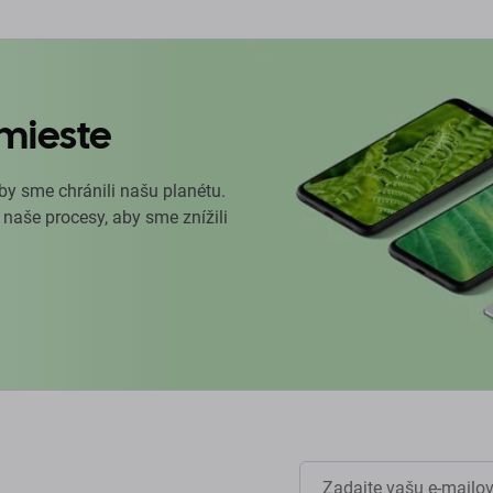
mieste
by sme chránili našu planétu.
 naše procesy, aby sme znížili