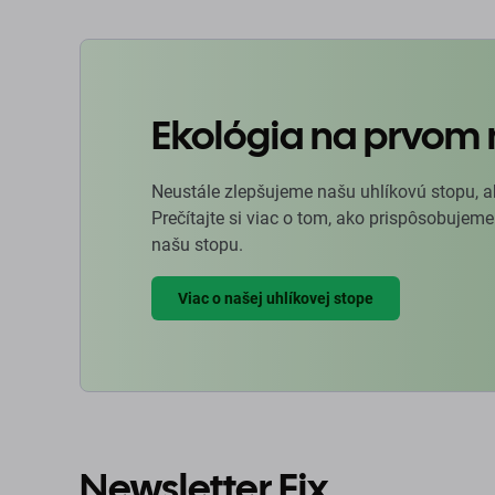
Ekológia na prvom 
Neustále zlepšujeme našu uhlíkovú stopu, a
Prečítajte si viac o tom, ako prispôsobujeme
našu stopu.
Viac o našej uhlíkovej stope
Newsletter Fix