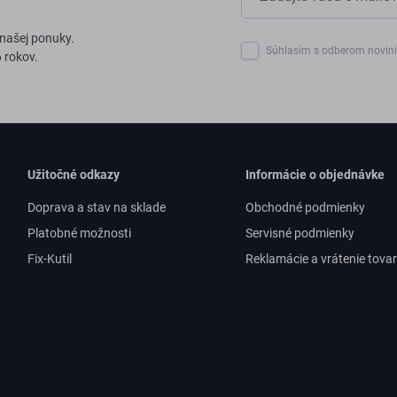
 našej ponuky.
Súhlasím s odberom novin
 rokov.
Užitočné odkazy
Informácie o objednávke
Doprava a stav na sklade
Obchodné podmienky
Platobné možnosti
Servisné podmienky
Fix-Kutil
Reklamácie a vrátenie tova