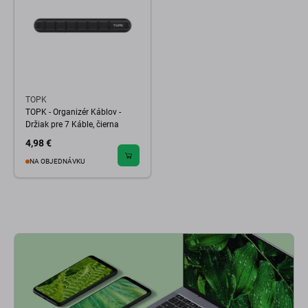
TOPK
TOPK - Organizér Káblov -
Držiak pre 7 Káble, čierna
4,98 €
NA OBJEDNÁVKU