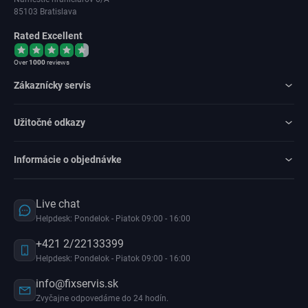
85103 Bratislava
Rated Excellent
Over
1000
reviews
Zákaznícky servis
Užitočné odkazy
Informácie o objednávke
Live chat
Helpdesk: Pondelok - Piatok 09:00 - 16:00
+421 2/22133399
Helpdesk: Pondelok - Piatok 09:00 - 16:00
info@fixservis.sk
Zvyčajne odpovedáme do 24 hodín.