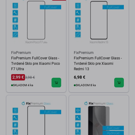
FixPremium
FixPremium
FixPremium FullCover Glass -
FixPremium FullCover Glass -
Tvrdené Sklo pre Xiaomi Poco
Tvrdené Sklo pre Xiaomi
F7 Ultra
Redmi 13
2,99 €
6,98 €
3,98 €
SKLADOM 4 ks
SKLADOM 8 ks