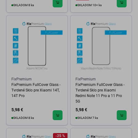
SKLADOM 8 ks
SKLADOM 10+ ks
FixPremium
FixPremium
FixPremium FullCover Glass -
FixPremium FullCover Glass -
Tvrdené Sklo pre Xiaomi 14T,
Tvrdené Sklo pre Xiaomi
14T Pro
Redmi Note 11 Pro a 11 Pro
5G
5,98 €
5,98 €
SKLADOM 8 ks
SKLADOM 7 ks
-25 %