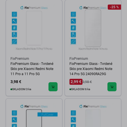
-25 %
FixPremium
FixPremium
FixPremium Glass - Tvrdené
FixPremium Glass - Tvrdené
Sklo pre Xiaomi Redmi Note
Sklo pre Xiaomi Redmi Note
11 Pro a 11 Pro 5G
14 Pro 5G 24090RA29G
3,98 €
2,99 €
3,98 €
SKLADOM 3 ks
SKLADOM 6 ks