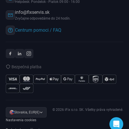
Helpdesk: Pondelok - Piatok 09:00 - 16:00
info@fixservis.sk
Zvyčajne odpovedáme do 24 hodín.
Centrum pomoci / FAQ
Bezpečná platba
© 2026 iFix s.r.o. SK. Všetky práva vyhradené.
Slovakia, EUR(€)
Nastavenia cookies