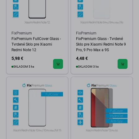
FixPremium
FixPremium
FixPremium FullCover Glass -
FixPremium Glass - Tvrdené
Tvrdené Sklo pre Xiaomi
Sklo pre Xiaomi Redmi Note 9
Redmi Note 12
Pro, 9 Pro Max a 9S
5,98 €
4,48 €
SKLADOM 5 ks
SKLADOM 3 ks