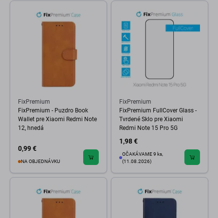
FixPremium
FixPremium
FixPremium - Puzdro Book
FixPremium FullCover Glass -
Wallet pre Xiaomi Redmi Note
Tvrdené Sklo pre Xiaomi
12, hnedá
Redmi Note 15 Pro 5G
1,98 €
0,99 €
OČAKÁVAME 9 ks,
NA OBJEDNÁVKU
(11.08.2026)