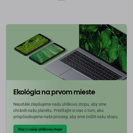
Ekológia na prvom mieste
Neustále zlepšujeme našu uhlíkovú stopu, aby sme
chránili našu planétu. Prečítajte si viac o tom, ako
prispôsobujeme naše procesy, aby sme znížili našu stopu.
Viac o našej uhlíkovej stope