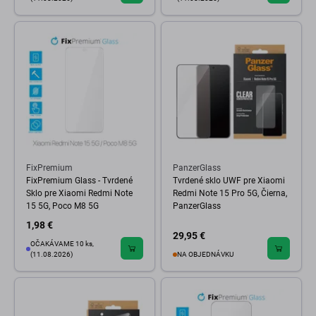
FixPremium
PanzerGlass
FixPremium Glass - Tvrdené
Tvrdené sklo UWF pre Xiaomi
Sklo pre Xiaomi Redmi Note
Redmi Note 15 Pro 5G, Čierna,
15 5G, Poco M8 5G
PanzerGlass
1,98 €
29,95 €
OČAKÁVAME 10 ks,
(11.08.2026)
NA OBJEDNÁVKU