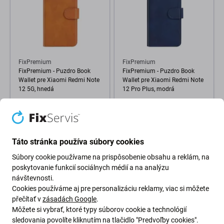
FixPremium
FixPremium
FixPremium - Puzdro Book
FixPremium - Puzdro Book
Wallet pre Xiaomi Redmi Note
Wallet pre Xiaomi Redmi Note
12 5G, hnedá
12 Pro Plus, modrá
0,99 €
0,99 €
SKLADOM 1 ks
SKLADOM 1 ks
Táto stránka používa súbory cookies
Súbory cookie používame na prispôsobenie obsahu a reklám, na
poskytovanie funkcií sociálnych médií a na analýzu
návštevnosti.
Cookies používáme aj pre personalizáciu reklamy, viac si môžete
přečítať v
zásadách Google
.
Môžete si vybrať, ktoré typy súborov cookie a technológií
sledovania povolíte kliknutím na tlačidlo "Predvoľby cookies".