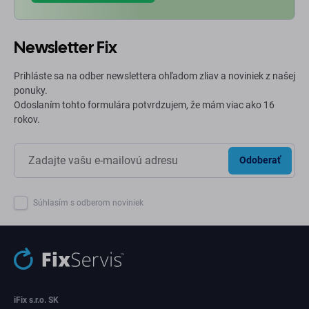
Newsletter Fix
Prihláste sa na odber newslettera ohľadom zliav a noviniek z našej
ponuky.
Odoslaním tohto formulára potvrdzujem, že mám viac ako 16
rokov.
Odoberať
Súhlasím s odberom noviniek
iFix s.r.o. SK