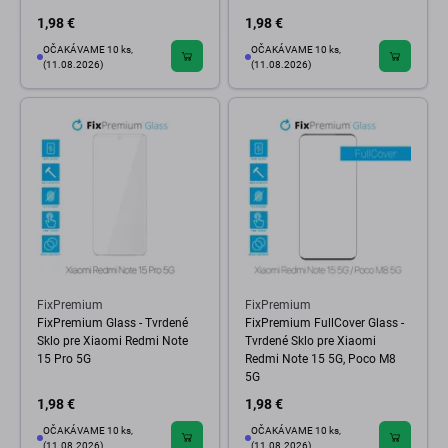
1,98 €
1,98 €
OČAKÁVAME 10 ks,
OČAKÁVAME 10 ks,
(11.08.2026)
(11.08.2026)
FixPremium
FixPremium
FixPremium Glass - Tvrdené
FixPremium FullCover Glass -
Sklo pre Xiaomi Redmi Note
Tvrdené Sklo pre Xiaomi
15 Pro 5G
Redmi Note 15 5G, Poco M8
5G
1,98 €
1,98 €
OČAKÁVAME 10 ks,
OČAKÁVAME 10 ks,
(11.08.2026)
(11.08.2026)