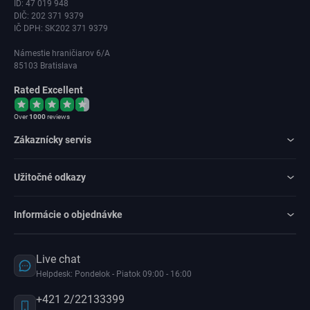
ID: 47 019 948
DIČ: 202 371 9379
IČ DPH: SK202 371 9379
Námestie hraničiarov 6/A
85103 Bratislava
Rated Excellent
Over
1000
reviews
Zákaznícky servis
Užitočné odkazy
Informácie o objednávke
Live chat
Helpdesk: Pondelok - Piatok 09:00 - 16:00
+421 2/22133399