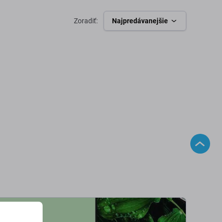
Zoradiť:
Najpredávanejšie