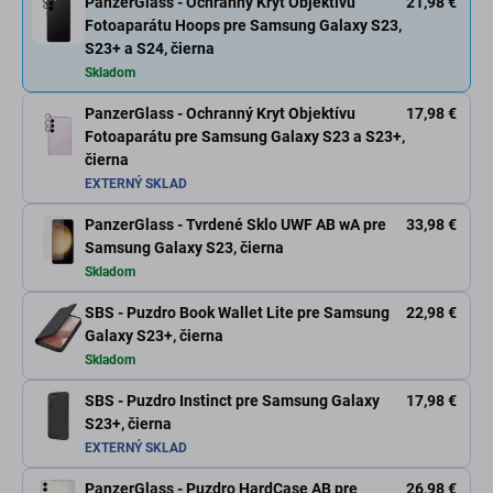
PanzerGlass - Ochranný Kryt Objektívu
21,98 €
Fotoaparátu Hoops pre Samsung Galaxy S23,
S23+ a S24, čierna
Skladom
PanzerGlass - Ochranný Kryt Objektívu
17,98 €
Fotoaparátu pre Samsung Galaxy S23 a S23+,
čierna
EXTERNÝ SKLAD
PanzerGlass - Tvrdené Sklo UWF AB wA pre
33,98 €
Samsung Galaxy S23, čierna
Skladom
SBS - Puzdro Book Wallet Lite pre Samsung
22,98 €
Galaxy S23+, čierna
Skladom
SBS - Puzdro Instinct pre Samsung Galaxy
17,98 €
S23+, čierna
EXTERNÝ SKLAD
PanzerGlass - Puzdro HardCase AB pre
26,98 €