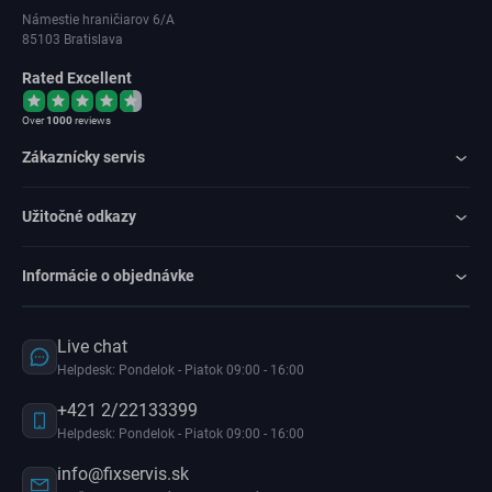
Námestie hraničiarov 6/A
85103 Bratislava
Rated Excellent
Over
1000
reviews
Zákaznícky servis
Užitočné odkazy
Informácie o objednávke
Live chat
Helpdesk: Pondelok - Piatok 09:00 - 16:00
+421 2/22133399
Helpdesk: Pondelok - Piatok 09:00 - 16:00
info@fixservis.sk