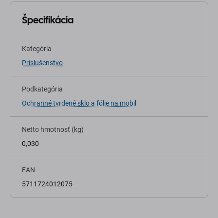
Špecifikácia
Kategória
Príslušenstvo
Podkategória
Ochranné tvrdené sklo a fólie na mobil
Netto hmotnosť (kg)
0,030
EAN
5711724012075