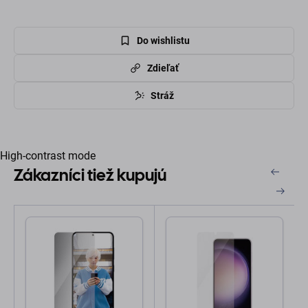
Do wishlistu
Zdieľať
Stráž
High-contrast mode
Zákazníci tiež kupujú