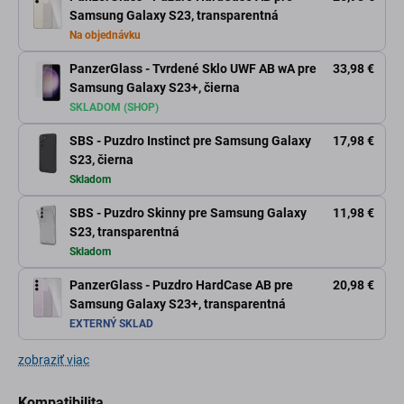
Samsung Galaxy S23, transparentná
Na objednávku
PanzerGlass - Tvrdené Sklo UWF AB wA pre
33,98 €
Samsung Galaxy S23+, čierna
SKLADOM (SHOP)
SBS - Puzdro Instinct pre Samsung Galaxy
17,98 €
S23, čierna
Skladom
SBS - Puzdro Skinny pre Samsung Galaxy
11,98 €
S23, transparentná
Skladom
PanzerGlass - Puzdro HardCase AB pre
20,98 €
Samsung Galaxy S23+, transparentná
EXTERNÝ SKLAD
zobraziť viac
Kompatibilita