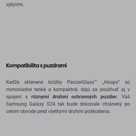
vplyvmi.
Kompatibilita s puzdrami
Keďže sklenené krúžky PanzerGlass™ „Hoops“ sú
mimoriadne tenké a kompaktné, dajú sa používať aj v
spojení s
rôznymi druhmi ochranných puzdier
. Váš
Samsung Galaxy S24 tak bude dokonale chránený po
celom obvode pred všetkými druhmi poškodenia.