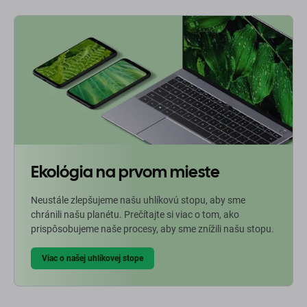
Ekológia na prvom mieste
Neustále zlepšujeme našu uhlíkovú stopu, aby sme
chránili našu planétu. Prečítajte si viac o tom, ako
prispôsobujeme naše procesy, aby sme znížili našu stopu.
Viac o našej uhlíkovej stope