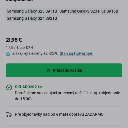
Samsung Galaxy S23 S911B
Samsung Galaxy S23 Plus S916B
Samsung Galaxy S24 S921B
21,98 €
17,87 €
bez DPH
Získaj lepšie ceny až -25%.
Staň sa FixPartner
Pridať do košíka
SKLADOM 2 ks
Doručujeme nasledujúci pracovný deň. 11. aug. (objednanie
do 15:00)
Pre objednávky nad 50 € máte dopravu ZADARMO