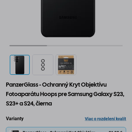
PanzerGlass - Ochranný Kryt Objektívu
Fotoaparátu Hoops pre Samsung Galaxy S23,
S23+ a S24, čierna
Varianty
Viac o rozdelení kvalít