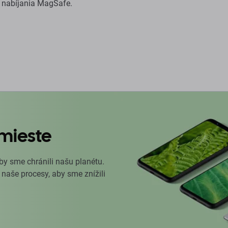
ie nabíjania MagSafe.
mieste
by sme chránili našu planétu.
 naše procesy, aby sme znížili