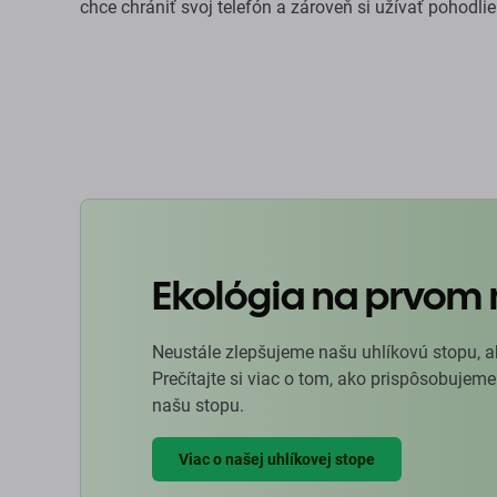
chce chrániť svoj telefón a zároveň si užívať pohodl
Ekológia na prvom 
Neustále zlepšujeme našu uhlíkovú stopu, a
Prečítajte si viac o tom, ako prispôsobujeme
našu stopu.
Viac o našej uhlíkovej stope