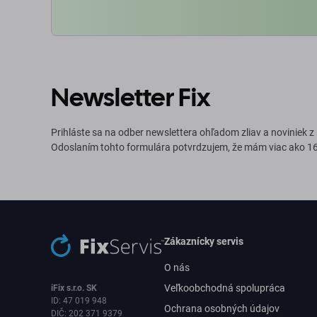
Newsletter Fix
Prihláste sa na odber newslettera ohľadom zliav a noviniek z
Odoslaním tohto formulára potvrdzujem, že mám viac ako 16
Zákaznícky servis
O nás
Veľkoobchodná spolupráca
iFix s.r.o. SK
ID: 47 019 948
Ochrana osobných údajov
DIČ: 202 371 9379