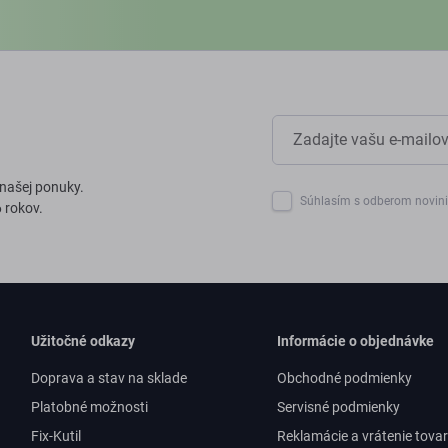
 našej ponuky.
Súhlasím s odberom novin
 rokov.
Užitočné odkazy
Informácie o objednávke
Doprava a stav na sklade
Obchodné podmienky
Platobné možnosti
Servisné podmienky
Fix-Kutil
Reklamácie a vrátenie tova