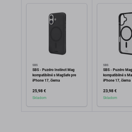
SBS
SBS
SBS - Puzdro Instinct Mag
SBS - Puzdro Ma
kompatibilné s MagSafe pre
kompatibilné s Ma
iPhone 17, čierna
iPhone 17, čierna
25,98 €
23,98 €
Skladom
Skladom
Pridať do košíka
Pridať d