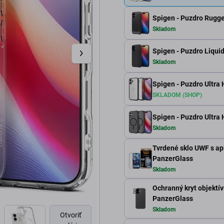
Spigen - Puzdro Rugge
Skladom
Spigen - Puzdro Liquid
Skladom
Spigen - Puzdro Ultra 
SKLADOM (SHOP)
Spigen - Puzdro Ultra 
Skladom
Tvrdené sklo UWF s ap
PanzerGlass
Skladom
Ochranný kryt objektív
PanzerGlass
Skladom
Otvoriť