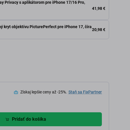
y Privacy s aplikátorom pre iPhone 17/16 Pro,
41,98 €
 kryt objektívu PicturePerfect pre iPhone 17, číra
20,98 €
Získaj lepšie ceny až -25%.
Staň sa FixPartner
Pridať do košíka