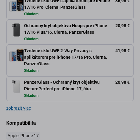
Tvrdené sklo UWF s aplikátorom pre iPhone
36,98 €
17/16 Pro, Čierna, PanzerGlass
Skladom
Ochranný kryt objektívu Hoops pre iPhone
20,98 €
17/16 Plus/16, Čierna, PanzerGlass
Skladom
Tvrdené sklo UWF 2-Way Privacy s
41,98 €
aplikátorom pre iPhone 17/16 Pro, Čierna,
PanzerGlass
Skladom
PanzerGlass - Ochranný kryt objektívu
20,98 €
PicturePerfect pre iPhone 17, číra
Skladom
zobraziť viac
Kompatibilita
Apple iPhone 17