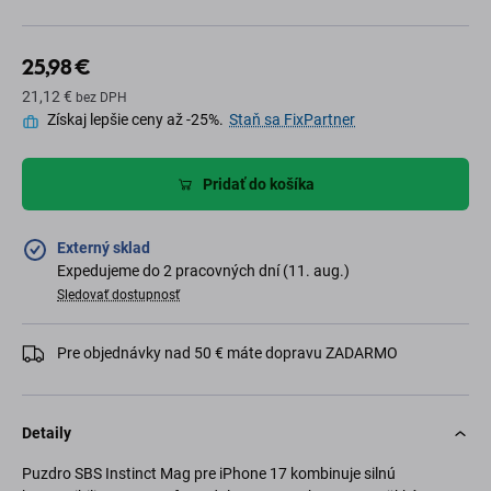
25,98 €
21,12 €
bez DPH
Získaj lepšie ceny až -25%.
Staň sa FixPartner
Pridať do košíka
Externý sklad
Expedujeme do 2 pracovných dní (11. aug.)
Sledovať dostupnosť
Pre objednávky nad 50 € máte dopravu ZADARMO
Detaily
Puzdro SBS Instinct Mag pre iPhone 17 kombinuje silnú