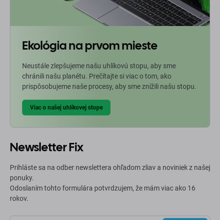
Ekológia na prvom mieste
Neustále zlepšujeme našu uhlíkovú stopu, aby sme
chránili našu planétu. Prečítajte si viac o tom, ako
prispôsobujeme naše procesy, aby sme znížili našu stopu.
Viac o našej uhlíkovej stope
Newsletter Fix
Prihláste sa na odber newslettera ohľadom zliav a noviniek z našej
ponuky.
Odoslaním tohto formulára potvrdzujem, že mám viac ako 16
rokov.