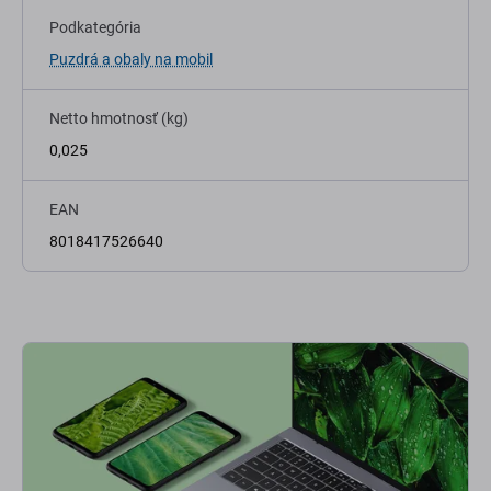
Podkategória
Puzdrá a obaly na mobil
Netto hmotnosť (kg)
0,025
EAN
8018417526640