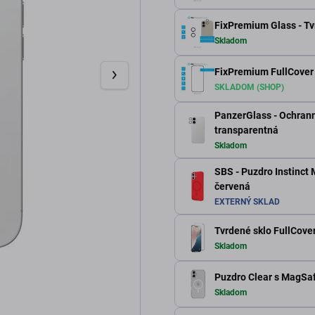
FixPremium Glass - Tv
Skladom
FixPremium FullCover 
SKLADOM (SHOP)
PanzerGlass - Ochranný
transparentná
Skladom
SBS - Puzdro Instinct
červená
EXTERNÝ SKLAD
Tvrdené sklo FullCover
Skladom
Puzdro Clear s MagSaf
Skladom