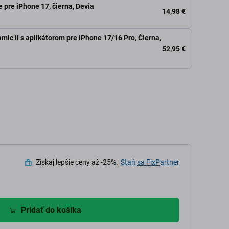
 pre iPhone 17, čierna, Devia
14,98 €
ic II s aplikátorom pre iPhone 17/16 Pro, Čierna,
52,95 €
Získaj lepšie ceny až -25%.
Staň sa FixPartner
Pridať do košíka