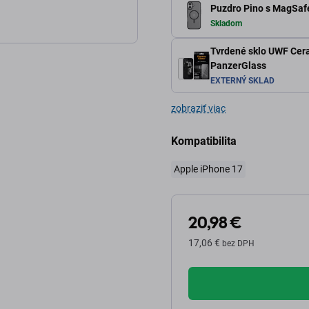
Puzdro Pino s MagSafe
Skladom
Tvrdené sklo UWF Ceram
PanzerGlass
EXTERNÝ SKLAD
zobraziť viac
Kompatibilita
Apple iPhone 17
20,98 €
17,06 €
bez DPH