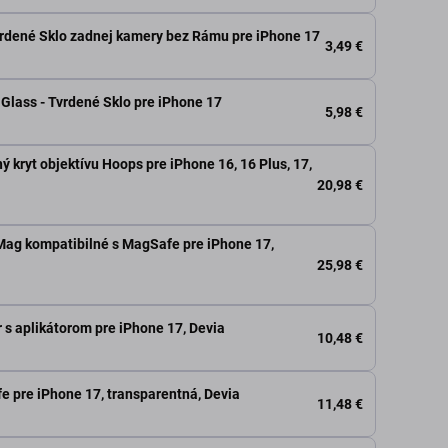
rdené Sklo zadnej kamery bez Rámu pre iPhone 17
3,49 €
Glass - Tvrdené Sklo pre iPhone 17
5,98 €
 kryt objektívu Hoops pre iPhone 16, 16 Plus, 17,
20,98 €
 Mag kompatibilné s MagSafe pre iPhone 17,
25,98 €
 s aplikátorom pre iPhone 17, Devia
10,48 €
e pre iPhone 17, transparentná, Devia
11,48 €