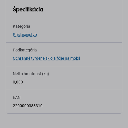
Špecifikácia
Kategória
Príslušenstvo
Podkategória
Ochranné tvrdené sklo a fólie na mobil
Netto hmotnosť (kg)
0,030
EAN
2200000383310