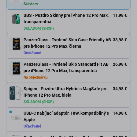
Skladom
SBS - Puzdro Skinny pre iPhone 12 Pro Max,
11,98 €
transparentná
SKLADOM (SHOP)
PanzerGlass - Tvrdené Sklo Case Friendly AB
33,98 €
pre iPhone 12 Pro Max, čierna
Očakávané
PanzerGlass - Tvrdené Sklo Standard Fit AB
26,98 €
pre iPhone 12 Pro Max, transparentná
Na objednávku
Spigen - Puzdro Ultra Hybrid s MagSafe pre
34,98 €
iPhone 12 Pro Max, biela
SKLADOM (SHOP)
USB-C nabíjací adaptér, 18W, kompatibilný s
14,98 €
Apple
Očakávané