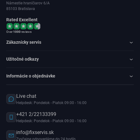
Námestie hraničiarov 6/A
85103 Bratislava
Rated Excellent
Over
1000
reviews
Zákaznícky servis
Užitočné odkazy
Informácie o objednávke
Live chat
Helpdesk: Pondelok - Piatok 09:00 - 16:00
+421 2/22133399
Helpdesk: Pondelok - Piatok 09:00 - 16:00
info@fixservis.sk
Zvyčajne odpovedáme do 24 hodín.