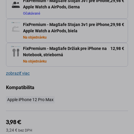
FixPremium - MagSafe Stojan 3v1 pre iPhone,
29,98 €
Apple Watch a AirPods, čierna
Očakávané
FixPremium - MagSafe Stojan 3v1 pre iPhone,
29,98 €
Apple Watch a AirPods, biela
Na objednávku
FixPremium - MagSafe Držiak pre iPhone na
12,98 €
Notebook, strieborná
Na objednávku
zobraziť viac
Kompatibilita
Apple iPhone 12 Pro Max
3,98 €
3,24 €
bez DPH