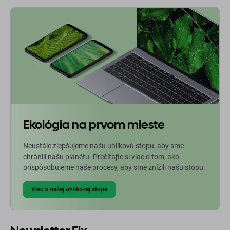
Ekológia na prvom mieste
Neustále zlepšujeme našu uhlíkovú stopu, aby sme
chránili našu planétu. Prečítajte si viac o tom, ako
prispôsobujeme naše procesy, aby sme znížili našu stopu.
Viac o našej uhlíkovej stope