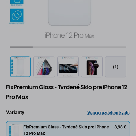
(1)
FixPremium Glass - Tvrdené Sklo pre iPhone 12
Pro Max
Varianty
Viac o rozdelení kvalít
FixPremium Glass - Tvrdené Sklo pre iPhone
3,98 €
12 Pro Max